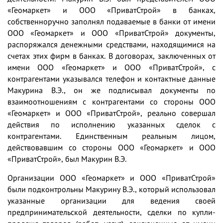
«Геомаркет» и ООО «ПриватСтрой» в банках,
собственноручно заполнял подаваемые в банки от имени
ООО «Геомаркет» и ООО «ПриватСтрой» документы,
распоряжался денежными средствами, находящимися на
счетах этих фирм в банках. В договорах, заключенных от
имени ООО «Геомаркет» и ООО «ПриватСтрой», с
контрагентами указывался телефон и контактные данные
Макурина В.Э., он же подписывал документы по
взаимоотношениям с контрагентами со стороны ООО
«Геомаркет» и ООО «ПриватСтрой», реально совершал
действия по исполнению указанных сделок с
контрагентами. Единственным реальным лицом,
действовавшим со стороны ООО «Геомаркет» и ООО
«ПриватСтрой», был Макурин В.Э.
Организации ООО «Геомаркет» и ООО «ПриватСтрой»
были подконтрольны Макурину В.Э., который использовал
указанные организации для ведения своей
предпринимательской деятельности, сделки по купли-