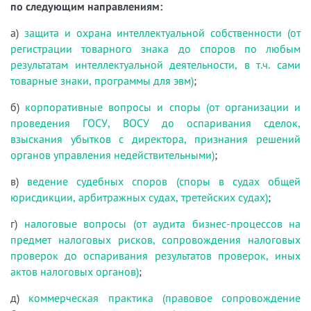
по следующим направлениям:
а)
защита и охрана интеллектуальной собственности (от
регистрации товарного знака до споров по любым
результатам интеллектуальной деятельности, в т.ч. сами
товарные знаки, программы для эвм)
;
б)
корпоративные вопросы и споры (от организации и
проведения ГОСУ, ВОСУ до оспаривания сделок,
взыскания убытков с директора, признания решений
органов управления недействительными)
;
в)
ведение судебных споров (споры в судах общей
юрисдикции, арбитражных судах, третейских судах)
;
г)
налоговые вопросы (от аудита бизнес-процессов на
предмет налоговых рисков, сопровождения налоговых
проверок до оспаривания результатов проверок, иных
актов налоговых органов)
;
д)
коммерческая практика (правовое сопровождение