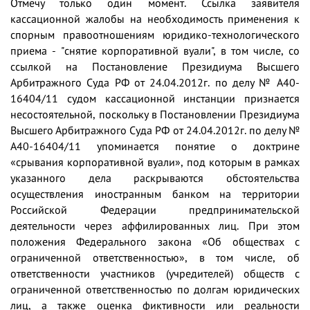
Отмечу только один момент. Ссылка заявителя
кассационной жалобы на необходимость применения к
спорным правоотношениям юридико-технологического
приема - "снятие корпоративной вуали", в том числе, со
ссылкой на Постановление Президиума Высшего
Арбитражного Суда РФ от 24.04.2012г. по делу № А40-
16404/11 судом кассационной инстанции признается
несостоятельной, поскольку в Постановлении Президиума
Высшего Арбитражного Суда РФ от 24.04.2012г. по делу №
А40-16404/11 упоминается понятие о доктрине
«срывания корпоративной вуали», под которым в рамках
указанного дела раскрываются обстоятельства
осуществления иностранным банком на территории
Российской Федерации предпринимательской
деятельности через аффилированных лиц. При этом
положения Федерального закона «Об обществах с
ограниченной ответственностью», в том числе, об
ответственности участников (учредителей) обществ с
ограниченной ответственностью по долгам юридических
лиц, а также оценка фиктивности или реальности