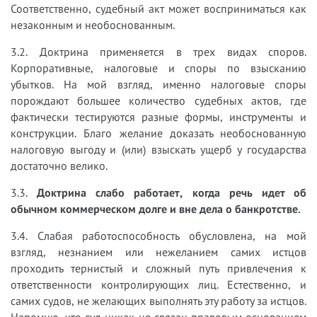
Соответственно, судебный акт может восприниматься как
незаконным и необоснованным.
3.2. Доктрина применяется в трех видах споров.
Корпоративные, налоговые и споры по взысканию
убытков. На мой взгляд, именн
о налоговые споры
порождают большее количество судебных актов, где
фактически тестируются разные формы, инструменты и
конструкции. Благо желание доказать необоснованную
налоговую выгоду и (или) взыскать ущерб у государства
достаточно велико.
3.3.
Доктрина слабо работает, когда речь идет об
обычном коммерческом долге и вне дела о банкротстве.
3.4. Слабая работоспособность обусловлена, на мой
взгляд, незнанием или нежеланием самих истцов
проходить тернистый и сложный путь привлечения к
ответственности контролирующих лиц. Естественно, и
самих судов, не желающих выполнять эту работу за истцов.