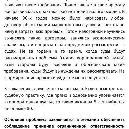
заявляют такие требования. Точно так же в свое время у
нас развивалась практика рассмотрения налоговых дел. В
начале 90-х годов можно было нарисовать любой
договор об оказании маркетинговых услуг и списать по
нему в затраты всю прибыль. Потом налоговики научились
вычислять такие договоры, занялись экономическим
анализом, эти вопросы стали предметом рассмотрения в
судах. Не за горами и то время, когда суды будут
рассматривать проблемы "снятия корпоративной вуали".
Если стороны будут заявлять и обосновывать такие
требования, суды будут вынуждены их рассматривать. На
формирование практики уйдет не менее двух лет».
К сожалению, двух лет оказалось мало. Если посмотреть на
судебную практику, где прямо и однозначно упоминается
«корпоративная вуаль», то таких актов за 5 лет найдется
не больше 80.
Основная проблема заключается в желании обеспечить
соблюдение принципа ограниченной ответственности