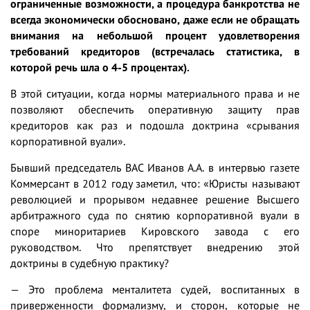
ограниченные возможности, а процедура банкротства не
всегда экономически обосновано, даже если не обращать
внимания на небольшой процент удовлетворения
требований кредиторов (встречалась статистика, в
которой речь шла о 4-5 процентах).
В этой ситуации, когда нормы материального права и не
позволяют обеспечить оперативную защиту прав
кредиторов как раз и подошла доктрина «срывания
корпоративной вуали».
Бывший председатель ВАС Иванов А.А. в интервью газете
Коммерсант в 2012 году заметил, что: «Юристы называют
революцией и прорывом недавнее решение Высшего
арбитражного суда по снятию корпоративной вуали в
споре миноритариев Кировского завода с его
руководством. Что препятствует внедрению этой
доктрины в судебную практику?
—
Это проблема менталитета судей, воспитанных в
приверженности формализму, и сторон, которые не