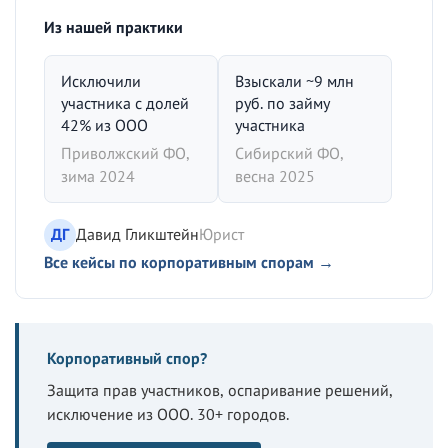
Из нашей практики
Исключили
Взыскали ~9 млн
участника с долей
руб. по займу
42% из ООО
участника
Приволжский ФО,
Сибирский ФО,
зима 2024
весна 2025
ДГ
Давид Гликштейн
Юрист
Все кейсы по корпоративным спорам →
Корпоративный спор?
Защита прав участников, оспаривание решений,
исключение из ООО. 30+ городов.