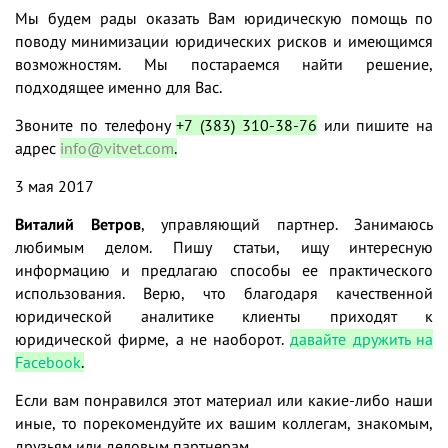
Мы будем рады оказать Вам юридическую помощь по
поводу минимизации юридических рисков и имеющимся
возможностям. Мы постараемся найти решение,
подходящее именно для Вас.
Звоните по телефону
+7 (383) 310-38-76
или пишите на
адрес
info@vitvet.com
.
3 мая 2017
Виталий Ветров
, управляющий партнер. Занимаюсь
любимым делом. Пишу статьи, ищу интересную
информацию и предлагаю способы ее практического
использования. Верю, что благодаря качественной
юридической аналитике клиенты приходят к
юридической фирме, а не наоборот.
давайте дружить на
Facebook
.
Если вам понравился этот материал или какие-либо наши
иные, то порекомендуйте их вашим коллегам, знакомым,
друзьям или деловым партнерам.