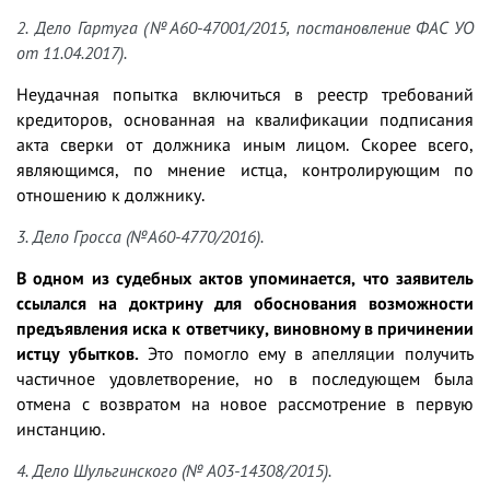
2. Дело Гартуга (№А60-47001/2015, постановление ФАС УО
от 11.04.2017).
Неудачная попытка включиться в реестр требований
кредиторов, основанная на квалификации подписания
акта сверки от должника иным лицом. Скорее всего,
являющимся, по мнение истца, контролирующим по
отношению к должнику.
3. Дело Гросса (№А60-4770/2016).
В одном из судебных актов упоминается, что заявитель
ссылался на доктрину для обоснования возможности
предъявления иска к ответчику, виновному в причинении
истцу убытков.
Это помогло ему в апелляции получить
частичное удовлетворение, но в последующем была
отмена с возвратом на новое рассмотрение в первую
инстанцию.
4. Дело Шульгинского (№ А03-14308/2015).