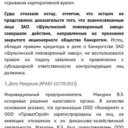
«срывания корпоративной вуали».
Суды отказали истцу, отметив, что истцом не
представлено доказательств того, что взаимосвязанные
лица ЗАО «Шульгинский пивоваренный завод»
совершали действия, направленные на признание
закрытого акционерного общества банкротом.
Истец,
обладая правами кредитора в деле о банкротстве ЗАО
«Шульгинский пивоваренный завод», не воспользовался
правом на подачу заявления о привлечении к
субсидиарной ответственности контролирующих лиц
должника.
5. Дело Макурина (№А82-10729/2013).
Индивидуальный предприниматель Макурин В.Э.
оспаривал решение налогового органа. В качестве
основания указано, что организации ООО «Геомаркет» и
ООО «ПриватСтрой» зарегистрированы на лиц, не
имеющих отношения к их финансово-хозяйственной
деятельности. Макурин В.Э. был представителем ООО