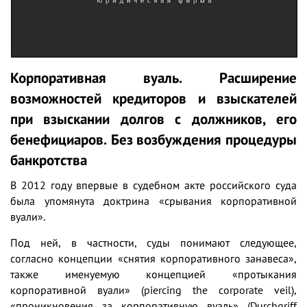
Корпоративная вуаль. Расширение
возможностей кредиторов и взыскателей
при взыскании долгов с должников, его
бенефициаров. Без возбуждения процедуры
банкротства
В 2012 году впервые в судебном акте российского суда
была упомянута доктрина «срывания корпоративной
вуали».
Под ней, в частности, суды понимают следующее,
согласно концепции «снятия корпоративного занавеса»,
также именуемую концепцией «протыкания
корпоративной вуали» (piercing the corporate veil),
«проникновения за корпоративную вуаль
»
(Durchgriff