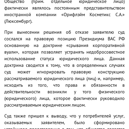
Общество (прим. отдельное юридическое лицо)
фактически являлось постоянным представительством
иностранной компании «Орифлэйм Косметикс С.А.»
(Люксембург).
При вынесении решения об отказе заявителю суд
сослался на правовую позицию Президиума ВАС РФ
основанную на доктрине «срывания корпоративной
вуали», которая позволяет устранять недобросовестное
использование статуса юридического лица. Данная
доктрина сводится к тому, что в определенных случаях
суд может игнорировать правовую конструкцию
рассматриваемого юридического лица (лиц) и, например,
исходить из того, что права и обязанности в
действительности возникли у того физического
(юридического) лица, которое фактически руководило
рассматриваемым юридическим лицом.
Суд также пришел к выводу, что у потребителей услуг,
оказываемых заявителем, было сформировано