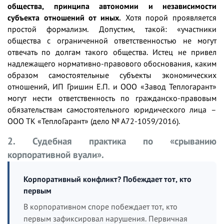
общества, принципа автономии и независимости
субъекта отношений от иных.
Хотя порой проявляется
простой формализм. Допустим, такой: «участники
общества с ограниченной ответственностью не могут
отвечать по долгам такого общества. Истец не привел
надлежащего нормативно-правового обоснования, каким
образом самостоятельные субъекты экономических
отношений, ИП Гришин Е.П. и ООО «Завод Теплогарант»
могут нести ответственность по гражданско-правовым
обязательствам самостоятельного юридического лица –
ООО ТК «ТеплоГарант» (дело № А72-1059/2016).
2. Судебная практика по «срыванию
корпоративной вуали».
Корпоративный конфликт? Побеждает тот, кто
первым
В корпоративном споре побеждает тот, кто
первым зафиксировал нарушения. Первичная