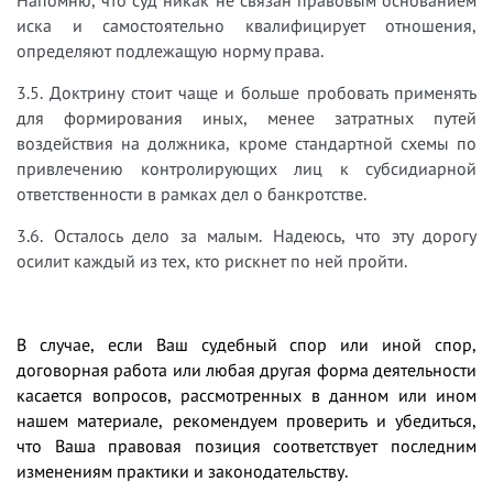
Напомню, что суд никак не связан правовым основанием
иска и самостоятельно квалифицирует отношения,
определяют подлежащую норму права.
3.5. Доктрину стоит чаще и больше пробовать применять
для формирования иных, менее затратных путей
воздействия на должника, кроме стандартной схемы по
привлечению контролирующих лиц к субсидиарной
ответственности в рамках дел о банкротстве.
3.6. Осталось дело за малым. Надеюсь, что эту дорогу
осилит каждый из тех, кто рискнет по ней пройти.
В случае, если Ваш судебный спор или иной спор,
договорная работа или любая другая форма деятельности
касается вопросов, рассмотренных в данном или ином
нашем материале, рекомендуем проверить и убедиться,
что Ваша правовая позиция соответствует последним
изменениям практики и законодательству.