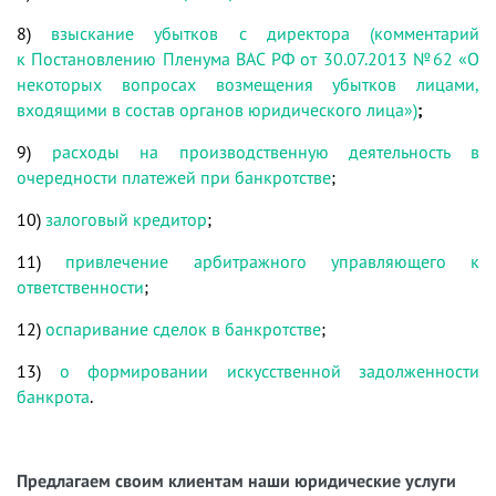
8)
взыскание убытков с директора (комментарий
к Постановлению Пленума ВАС РФ от 30.07.2013 №62 «О
некоторых вопросах возмещения убытков лицами,
входящими в состав органов юридического лица»)
;
9)
р
асходы на производственную деятельность в
очередности платежей при банкротстве
;
10)
залоговый кредитор
;
11)
привлечение арбитражного управляющего к
ответственности
;
12)
оспаривание сделок в банкротстве
;
13)
о формировании искусственной задолженности
банкрота
.
Предлагаем своим клиентам наши юридические услуги