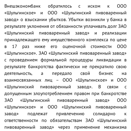
Внешэкономбанк обратилось с иском к ООО
«Шульгинское» и ООО «Шульгинский пивоваренный
завод» о взыскании убытков. Убытки возникли у банка в
результате уклонения от обязанности уплачивать долг ЗАО
«Шульгинский пивоваренный завод» и реализации
принадлежащего ему имущественного комплекса по цене
в 17 раз ниже его оценочной стоимости ООО
«Шульгинское». ЗАО «Шульгинский пивоваренный завод»
с проведением формальной процедуры ликвидации в
результате банкротства фактически не прекратило свою
деятельность, а передало свой бизнес на
взаимосвязанных лиц – ООО «Шульгинское» и ООО
«Шульгинский пивоваренный завод». В связи с
допущенным злоупотреблением правом при банкротстве
ЗАО «Шульгинский пивоваренный завод» ООО
«Шульгинское» и ООО «Шульгинский пивоваренный
завод» подлежат привлечению солидарно к
ответственности по обязательствам ЗАО «Шульгинский
пивоваренный завод» через применение механизма