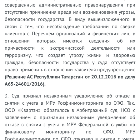
совершенные административные правонарушения при
отсутствии причинения вреда или возникновения угрозы,
безопасности государства. В виду вышеизложенного в
связи с тем, что несоблюдение требований по сверке
клиентов с Перечнем организаций и физических лиц, в
отношении которых имеются сведения об их
причастности к экстремистской деятельности или
терроризму, что создает угрозу жизни и здоровью
граждан, безопасности государства у суда отсутствует
право применить в отношении заявителя предупреждение
(Решение АС Республики Татарстан от 20.12.2016 по делу
А65-24601/2016).
3. Суд признал незаконным уведомление об отказе в
снятии с учета в МРУ Росфинмониторинга по СФО. Так,
ООО «Квартэн» обратилось в Арбитражный суд НСО с
заявлением о признании незаконным уведомления об
отказе в снятии с учета в МРУ Федеральной службы по
финансовому мониторингу по СФО. МРУ
Росфинмониторинга по СФО отказало в снятии с учета,