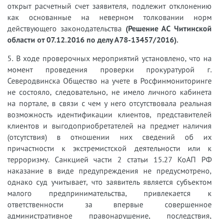
открыт расчетный счет заявителя, подлежит отклонению
как основанные на неверном толковании норм
действующего законодательства
(Решение АС Читинской
области от 07.12.2016 по делу А78-13457/2016).
5. В ходе проверочных мероприятий установлено, что на
момент проведения проверки прокуратурой г.
Северодвинска Общество на учете в Росфинмониторинге
не состояло, следовательно, не имело личного кабинета
на портале, в связи с чем у него отсутствовала реальная
возможность идентификации клиентов, представителей
клиентов и выгодоприобретателей на предмет наличия
(отсутствия) в отношении них сведений об их
причастности к экстремистской деятельности или к
терроризму. Санкцией части 2 статьи 15.27 КоАП РФ
наказание в виде предупреждения не предусмотрено,
однако суд учитывает, что заявитель является субъектом
малого предпринимательства, привлекается к
ответственности за впервые совершенное
административное правонарушение, последствия,