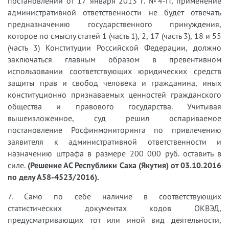
постановлении от 17 января 2013 г. №4-П, применение
административной ответственности не будет отвечать
предназначению государственного принуждения,
которое по смыслу статей 1 (часть 1), 2, 17 (часть 3), 18 и 55
(часть 3) Конституции Российской Федерации, должно
заключаться главным образом в превентивном
использовании соответствующих юридических средств
защиты прав и свобод человека и гражданина, иных
конституционно признаваемых ценностей гражданского
общества и правового государства. Учитывая
вышеизложенное, суд решил оспариваемое
постановление Росфинмониторинга по привлечению
заявителя к административной ответственности и
назначению штрафа в размере 200 000 руб. оставить в
силе.
(Решение АС Республики Саха (Якутия) от 03.10.2016
по делу А58-4523/2016).
7. Само по себе наличие в соответствующих
статистических документах кодов ОКВЭД,
предусматривающих тот или иной вид деятельности,