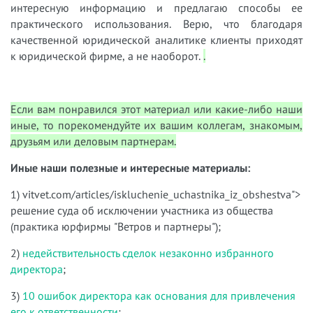
интересную информацию и предлагаю способы ее
практического использования. Верю, что благодаря
качественной юридической аналитике клиенты приходят
к юридической фирме, а не наоборот.
.
Если вам понравился этот материал или какие-либо наши
иные, то порекомендуйте их вашим коллегам, знакомым,
друзьям или деловым партнерам.
Иные наши полезные и интересные материалы:
1)
vitvet.com/articles/iskluchenie_uchastnika_iz_obshestva">
решение суда об исключении участника из общества
(практика юрфирмы "Ветров и партнеры");
2)
недействительность сделок незаконно избранного
директора
;
3)
10 ошибок директора как основания для привлечения
его к ответственности
;