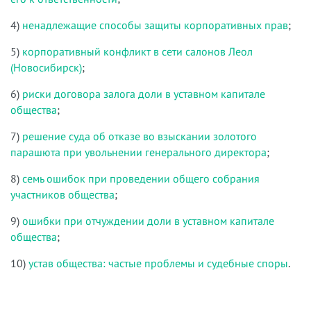
4)
ненадлежащие способы защиты корпоративных прав
;
5)
корпоративный конфликт в сети салонов Леол
(Новосибирск)
;
6)
риски договора залога доли в уставном капитале
общества
;
7)
решение суда об отказе во взыскании золотого
парашюта при увольнении генерального директора
;
8)
семь ошибок при проведении общего собрания
участников общества
;
9)
ошибки при отчуждении доли в уставном капитале
общества
;
10)
устав общества: частые проблемы и судебные споры
.