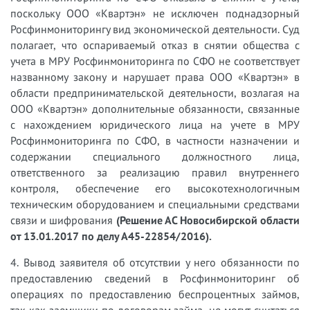
поскольку ООО «Квартэн» не исключен поднадзорный
Росфинмониторингу вид экономической деятельности. Суд
полагает, что оспариваемый отказ в снятии общества с
учета в МРУ Росфинмониторинга по СФО не соответствует
названному закону и нарушает права ООО «Квартэн» в
области предпринимательской деятельности, возлагая на
ООО «Квартэн» дополнительные обязанности, связанные
с нахождением юридического лица на учете в МРУ
Росфинмониторинга по СФО, в частности назначении и
содержании специального должностного лица,
ответственного за реализацию правил внутреннего
контроля, обеспечение его высокотехнологичным
техническим оборудованием и специальными средствами
связи и шифрования
(Решение АС Новосибирской области
от 13.01.2017 по делу А45-22854/2016).
4. Вывод заявителя об отсутствии у него обязанности по
предоставлению сведений в Росфинмониторинг об
операциях по предоставлению беспроцентных займов,