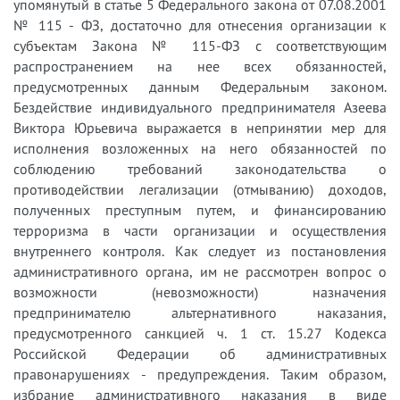
упомянутый в статье 5 Федерального закона от 07.08.2001
№ 115 - ФЗ, достаточно для отнесения организации к
субъектам Закона № 115-ФЗ с соответствующим
распространением на нее всех обязанностей,
предусмотренных данным Федеральным законом.
Бездействие индивидуального предпринимателя Азеева
Виктора Юрьевича выражается в непринятии мер для
исполнения возложенных на него обязанностей по
соблюдению требований законодательства о
противодействии легализации (отмыванию) доходов,
полученных преступным путем, и финансированию
терроризма в части организации и осуществления
внутреннего контроля. Как следует из постановления
административного органа, им не рассмотрен вопрос о
возможности (невозможности) назначения
предпринимателю альтернативного наказания,
предусмотренного санкцией ч. 1 ст. 15.27 Кодекса
Российской Федерации об административных
правонарушениях - предупреждения. Таким образом,
избрание административного наказания в виде