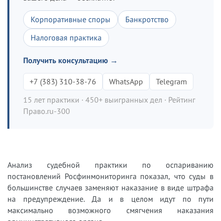
Корпоративные споры
Банкротство
Налоговая практика
Получить консультацию →
+7 (383) 310-38-76
WhatsApp
Telegram
15 лет практики · 450+ выигранных дел · Рейтинг
Право.ru-300
Анализ судебной практики по оспариванию
постановлений Росфинмониторинга показал, что суды в
большинстве случаев заменяют наказание в виде штрафа
на предупреждение. Да и в целом идут по пути
максимально возможного смягчения наказания