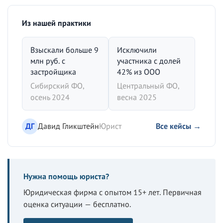
Из нашей практики
Взыскали больше 9
Исключили
млн руб. с
участника с долей
застройщика
42% из ООО
Сибирский ФО,
Центральный ФО,
осень 2024
весна 2025
ДГ
Давид Гликштейн
Юрист
Все кейсы →
Нужна помощь юриста?
Юридическая фирма с опытом 15+ лет. Первичная
оценка ситуации — бесплатно.