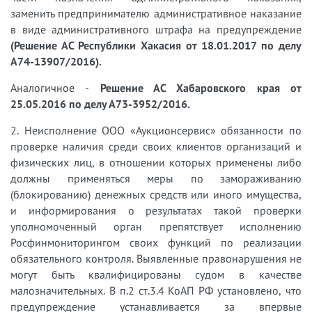
заменить предпринимателю административное наказание
в виде административного штрафа на предупреждение
(Решение АС Республики Хакасия от 18.01.2017 по делу
А74-13907/2016).
Аналогичное -
Решение АС Хабаровского края от
25.05.2016 по делу А73-3952/2016.
2. Неисполнение ООО «Аукционсервис» обязанности по
проверке наличия среди своих клиентов организаций и
физических лиц, в отношении которых применены либо
должны применяться меры по замораживанию
(блокированию) денежных средств или иного имущества,
и информирования о результатах такой проверки
уполномоченный орган препятствует исполнению
Росфинмониторингом своих функций по реализации
обязательного контроля. Выявленные правонарушения не
могут быть квалифицированы судом в качестве
малозначительных. В п.2 ст.3.4 КоАП РФ установлено, что
предупреждение устанавливается за впервые