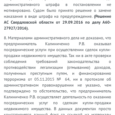
административного штрафа в постановлении не
мотивировано. Судом было принято решение о замене
наказания в виде штрафа на предупреждение.
(Решение
АС Свердловской области от 29.09.2016 по делу А60-
27927/2016).
8. Материалами административного дела не доказано, что
предприниматель Калиниченко Р.В. оказывал
посреднические услуги при осуществлении сделок купли-
продажи недвижимого имущества. Так ни в акте проверки
соблюдения требований законодательства о
противодействии легализации (отмыванию) доходов,
полученных преступным путем, и финансированию
терроризма от 05.11.2015 № 64, ни в протоколе об
административном правонарушении не указано, чем
подтверждено то обстоятельство, что предприниматель
Калиниченко Р.В. осуществляет деятельность по оказанию
посреднических услуг по сделкам купли-продажи
недвижимого имущества. В данных документах просто
констатируется данный факт со ссылкой на материалы