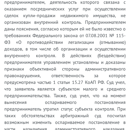
предпринимателем, деятельность которого связана с
оказанием посреднических услуг при осуществлении
сделок купли-продажи недвижимого имущества, не
организован внутренний контроль. Предпринимателем
даны пояснения, согласно которым ей не было известно о
требованиях Федерального закона от 07.08.2001 № 115-
ФЗ «О противодействии легализации (отмыванию)
доходов, в том числе об организации и осуществлении
внутреннего контроля. В действиях (бездействии)
предпринимателя управлением установлены и доказаны
признаки объективной стороны административного
правонарушения, ответственность за которое
предусмотрена частью 1 статьи 15.27 КоАП РФ. Суд учел,
что заявитель является субъектом малого и среднего
предпринимательства. Также, суд учел, что на момент
вынесения оспариваемого постановления
предприниматель утратил статус субъекта контроля. При
таких обстоятельствах арбитражный суд посчитал
возможным изменить оспариваемое постановление в
части назначения административного наказания,