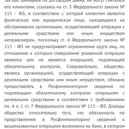
так как заемщики по договорам займа, не могут считаться
его клиентами, ссылаясь на ст. 3 Федерального закона №
115 - ФЗ, в соответствии с которой клиентом является
физическое или юридическое лицо, находящееся на
обслуживании организации, осуществляющей операции с
денежными средствами или иным имуществом
неправомерен, поскольку ст. 6 Федерального закона №
115 - ФЗ не предусматривает ограничение круга лиц, по
отношению к которым совершение указанной операции
является или не является операцией, подлежащей
обязательному контролю. Следовательно, общество,
являясь организацией, осуществляющей операции с
денежными средствами или иным имуществом, обязано
предоставлять в Росфинмониторинг сведения по
подлежащим обязательному контролю операциям с
денежными средствами в соответствии с требованиями
пп. 4 п. 1 ст. 7 Федерального закона № 115 - ФЗ. Доводы
общества относительно того, что обязанность по
представлению в Росфинмониторинг сведений о
вышеназванных операциях возложена на банк, в котором