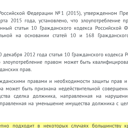
 Российской Федерации №1 (2015), утвержденном Пр
та 2015 года, установлено, что злоупотребление п
енный статьи 10 Гражданского кодекса Российской Ф
ельной на основании статей 10 и 168 Гражданског
 декабря 2012 года статья 10 Гражданского кодекса 
о злоупотребление правом может быть квалифициров
данских прав.
ажданскими правами и необходимости защиты прав и
ра может быть признана недействительной совершенн
дства сделка должника, направленная на нарушен
направленная на уменьшение имущества должника с це
епно подходит в некоторых случаях большинству к