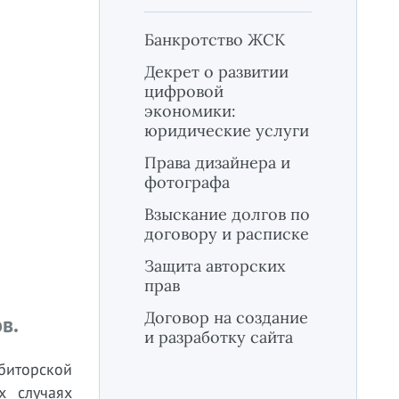
Банкротство ЖСК
Декрет о развитии
цифровой
экономики:
юридические услуги
Права дизайнера и
фотографа
Взыскание долгов по
договору и расписке
Защита авторских
прав
Договор на создание
ов.
и разработку сайта
биторской
х случаях