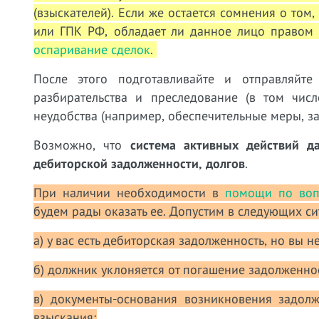
(взыскателей). Если же остается сомнения о том
или ГПК РФ, обладает ли данное лицо правом
оспаривание сделок
.
После этого подготавливайте и отправляйт
разбирательства и преследование (в том числ
неудобства (например, обеспечительные меры, за
Возможно, что
система активных действий д
дебиторской задолженности, долгов
.
При наличии необходимости в
помощи по воп
будем рады оказать ее. Допустим в следующих си
а) у вас есть дебиторская задолженность, но вы не
б) должник уклоняется от погашение задолженно
в) документы-основания возникновения задол
взыскания;