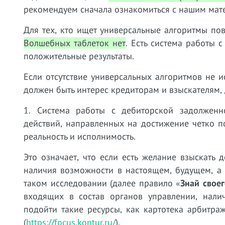
рекомендуем сначала ознакомиться с нашим мат
Для тех, кто ищет универсальные алгоритмы по
Волшебных таблеток нет
. Есть система работы 
положительные результаты.
Если отсутствие универсальных алгоритмов не и
должен быть интерес кредиторам и взыскателям, 
1. Система работы с дебиторской задолженн
действий, направленных на достижение четко п
реальность и исполнимость.
Это означает, что если есть желание взыскать 
наличия возможности в настоящем, будущем, а 
таком исследовании (далее правило «
Знай свое
входящих в состав органов управлении, нали
подойти такие ресурсы, как картотека арбитра
(
https://focus.kontur.ru/
).