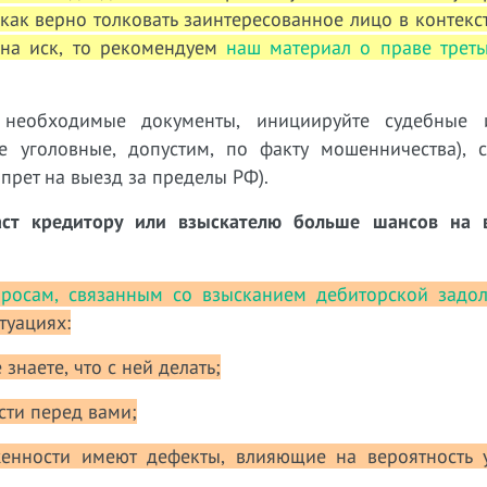
, как верно толковать заинтересованное лицо в контек
 на иск, то рекомендуем
наш материал о праве треть
е необходимые документы, инициируйте судебные
е уголовные, допустим, по факту мошенничества), с
прет на выезд за пределы РФ).
аст кредитору или взыскателю больше шансов на 
росам, связанным со взысканием дебиторской задо
туациях:
 знаете, что с ней делать;
сти перед вами;
женности имеют дефекты, влияющие на вероятность 