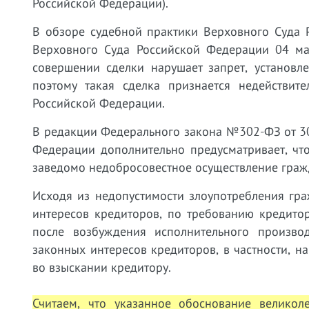
Российской Федерации).
В обзоре судебной практики Верховного Суда
Верховного Суда Российской Федерации 04 мар
совершении сделки нарушает запрет, установл
поэтому такая сделка признается недействит
Российской Федерации.
В редакции Федерального закона №302-ФЗ от 30
Федерации дополнительно предусматривает, чт
заведомо недобросовестное осуществление граж
Исходя из недопустимости злоупотребления гр
интересов кредиторов, по требованию кредито
после возбуждения исполнительного произво
законных интересов кредиторов, в частности, 
во взыскании кредитору.
Считаем, что указанное обоснование великол