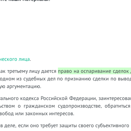
ческого лица
.
как третьему лицу дается
право на оспаривание сделок
 в одном из судебных дел по признанию сделки по выво
щую аргументацию.
суального кодекса Российской Федерации, заинтересов
ьством о гражданском судопроизводстве, обратиться
вобод или законных интересов.
 деле, если оно требует защиты своего субъективного