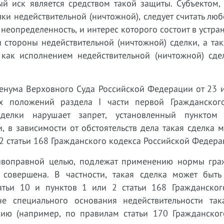
ый иск является средством такой защиты. Субъектом
и недействительной (ничтожной), следует считать люб
 неопределенность, и интерес которого состоит в устра
 стороны недействительной (ничтожной) сделки, а та
 как исполнением недействительной (ничтожной) сдел
Пленума Верховного Суда Российской Федерации от 23
положений раздела I части первой Гражданског
делки нарушает запрет, установленный пунктом
 в зависимости от обстоятельств дела такая сделка 
2 статьи 168 Гражданского кодекса Российской Федера
тивоправной целью, подлежат применению нормы гра
 совершена. В частности, такая сделка может быть
атьи 10 и пунктов 1 или 2 статьи 168 Гражданског
е специального основания недействительности так
нию (например, по правилам статьи 170 Гражданског