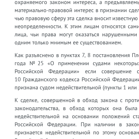
охраняемого законом интереса, а предъявляем
материально-правовой интерес в признании сделк
чью правовую сферу эта сделка вносит известную
неопределенности. К этим лицам относятся сами
лица, чьи права могут оказаться нарушенными
одним только мнимым ее существованием.
Как разъяснено в пунктах 7, 8 постановления 
года №25 «О применении судами некоторых 
Российской Федерации» если совершение с
10 Гражданского кодекса Российской Федерации,
признана судом недействительной (пункты 1 или 
К сделке, совершенной в обход закона с про
законодательства, в обход которых она была
недействительной на основании положений ст
Российской Федерации. При наличии в закон
признается недействительной по этому основа