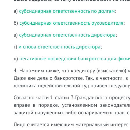
а)
субсидиарная ответственность по долгам
;
б)
субсидиарная ответственность руководителя
;
в)
субсидиарная ответственность директора
;
г)
и снова ответственность директора
;
д)
негативные последствия банкротства для физи
4. Напомним также, что кредитору (взыскателю) 
Даже вне дела о банкротстве. Так, в частности,
должника недействительной суд привел следую
Согласно части 1 статьи 3 Гражданского процес
вправе в порядке, установленном законодател
защитой нарушенных либо оспариваемых прав, с
Лицо считается имеющим материальный интерес в