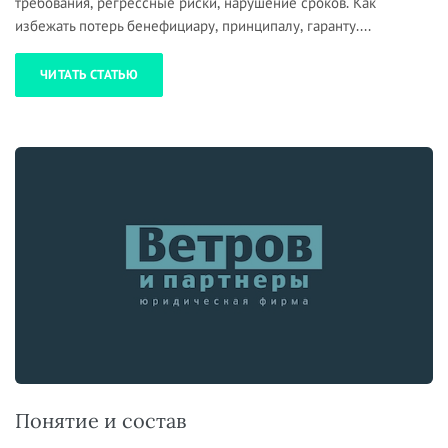
требования, регрессные риски, нарушение сроков. Как
избежать потерь бенефициару, принципалу, гаранту....
ЧИТАТЬ СТАТЬЮ
Понятие и состав