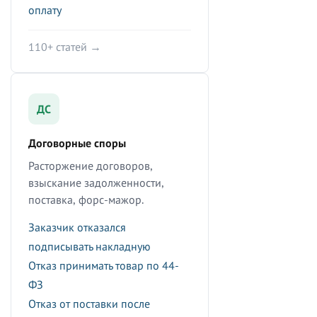
оплату
110+ статей →
ДС
Договорные споры
Расторжение договоров,
взыскание задолженности,
поставка, форс-мажор.
Заказчик отказался
подписывать накладную
Отказ принимать товар по 44-
ФЗ
Отказ от поставки после