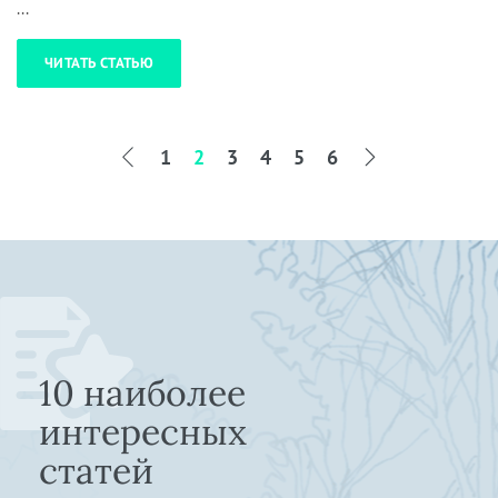
...
ЧИТАТЬ СТАТЬЮ
1
2
3
4
5
6
10 наиболее
интересных
статей