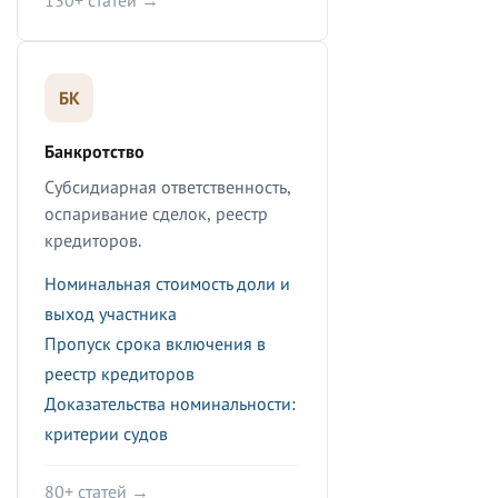
130+ статей →
БК
Банкротство
Субсидиарная ответственность,
оспаривание сделок, реестр
кредиторов.
Номинальная стоимость доли и
выход участника
Пропуск срока включения в
реестр кредиторов
Доказательства номинальности:
критерии судов
80+ статей →