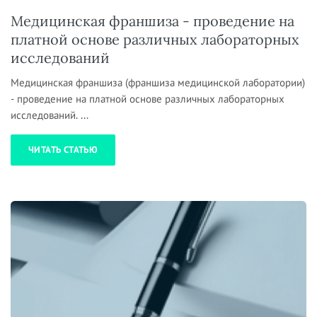
Медицинская франшиза - проведение на
платной основе различных лабораторных
исследований
Медицинская франшиза (франшиза медицинской лаборатории)
- проведение на платной основе различных лабораторных
исследований. ...
ЧИТАТЬ СТАТЬЮ