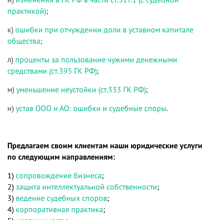
практикой)
;
к)
ошибки при отчуждении доли в уставном капитале
общества
;
л)
проценты за пользование чужими денежными
средствами (ст.395 ГК РФ)
;
м)
уменьшение неустойки (ст.333 ГК РФ)
;
н)
устав ООО и АО: ошибки и судебные споры
.
Предлагаем своим клиентам наши юридические услуги
по следующим направлениям:
1)
сопровождение бизнеса
;
2)
защита интеллектуальной собственности
;
3)
ведение судебных споров
;
4)
корпоративная практика
;