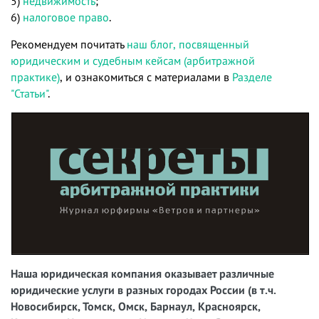
5)
недвижимость
;
6)
налоговое право
.
Рекомендуем почитать
наш блог, посвященный
юридическим и судебным кейсам (арбитражной
практике)
, и ознакомиться с материалами в
Разделе
"Статьи"
.
Наша юридическая компания оказывает различные
юридические услуги в разных городах России (в т.ч.
Новосибирск, Томск, Омск, Барнаул, Красноярск,