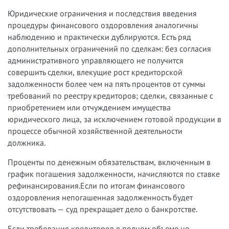
Юридические ограничения и последствия введения
процедуры финансового оздоровления аналогичны
наблюдению и практически дублируются. Есть ряд
дополнительных ограничений по сделкам: без согласия
административного управляющего не получится
совершить сделки, влекущие рост кредиторской
задолженности более чем на пять процентов от суммы
требований по реестру кредиторов; сделки, связанные с
приобретением или отчуждением имущества
юридического лица, за исключением готовой продукции в
процессе обычной хозяйственной деятельности
должника.
Проценты по денежным обязательствам, включенным в
график погашения задолженности, начисляются по ставке
рефинансирования.Если по итогам финансового
оздоровления непогашенная задолженность будет
отсутствовать — суд прекращает дело о банкротстве.
Если требования кредиторов в полном объеме не