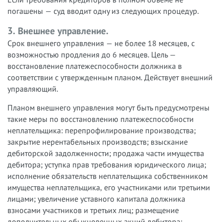
погашены — суд вводит одну из следующих процедур.
3. Внешнее управление.
Срок внешнего управления — не более 18 месяцев, с
возможностью продления до 6 месяцев. Цель —
восстановление платежеспособности должника в
соответствии с утвержденным планом. Действует внешний
управляющий.
Планом внешнего управления могут быть предусмотрены
такие меры по восстановлению платежеспособности
неплательщика: перепрофилирование производства;
закрытие нерентабельных производств; взыскание
дебиторской задолженности; продажа части имущества
дебитора; уступка прав требования юридического лица;
исполнение обязательств неплательщика собственником
имущества неплательщика, его участниками или третьими
лицами; увеличение уставного капитала должника
взносами участников и третьих лиц; размещение
дополнительных обыкновенных акций дебитора;