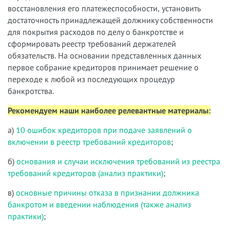
восстановления его платежеспособности, установить
достаточность принадлежащей должнику собственности
для покрытия расходов по делу о банкротстве и
сформировать реестр требований держателей
обязательств. На основании представленных данных
первое собрание кредиторов принимает решение о
переходе к любой из последующих процедур
банкротства.
Рекомендуем наши наиболее релевантные материалы:
а)
10 ошибок кредиторов при подаче заявлений о
включении в реестр требований кредиторов
;
б)
основания и случаи исключения требований из реестра
требований кредиторов (анализ практики)
;
в)
основные причины отказа в признании должника
банкротом и введении наблюдения (также анализ
практики)
;