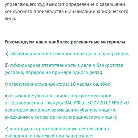
управляющего суд выносит определение о завершении
конкурсного производства и ликвидации юридического
лица.
Рекомендуем наши наиболее релевантные материалы:
а)
субсидиарная ответственность вне дела о банкротстве
;
б)
субсидиарная ответственность в деле о банкротстве
(условия, порядок на примере одного дела)
;
г)
ответственность директора: 10 частых ошибок
;
д)
взыскание убытков с директора (комментарий
к Постановлению Пленума ВАС РФ от 30.07.2013 №62 «О
некоторых вопросах возмещения убытков лицами,
входящими в состав органов юридического лица»)
;
е)
р
асходы на производственную деятельность в
очередности платежей при банкротстве
;