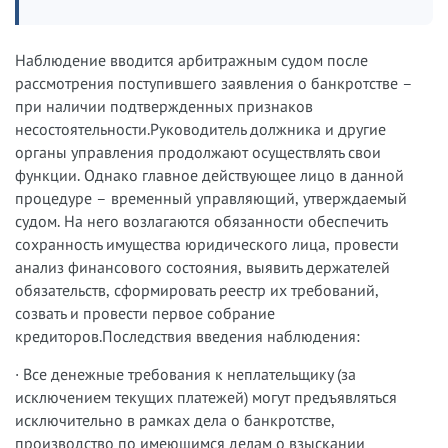
Наблюдение вводится арбитражным судом после
рассмотрения поступившего заявления о банкротстве –
при наличии подтвержденных признаков
несостоятельности.Руководитель должника и другие
органы управления продолжают осуществлять свои
функции. Однако главное действующее лицо в данной
процедуре – временный управляющий, утверждаемый
судом. На него возлагаются обязанности обеспечить
сохранность имущества юридического лица, провести
анализ финансового состояния, выявить держателей
обязательств, сформировать реестр их требований,
созвать и провести первое собрание
кредиторов.Последствия введения наблюдения:
· Все денежные требования к неплательщику (за
исключением текущих платежей) могут предъявляться
исключительно в рамках дела о банкротстве,
производство по имеющимся делам о взыскании