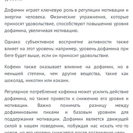
Дофамин играет ключевую роль в регуляции мотивации и
энергии человека. Физические упражнения, которые
приносят удовольствие, способствуют повышению уровня
дофамина, увеличивая мотивацию.
Однако субъективное восприятие активности также
влияет на этот уровень: например, уровень дофамина при
беге будет выше, если он приносит удовольствие.
Кофеин также оказывает влияние на дофамин, но в
меньшей степени, чем другие вещества, такие как
шоколад, никотин или кокаин.
Регулярное потребление кофеина может усилить действие
дофамина, но также привести к снижению его уровня и
мотивации. Важно понимать разницу между
дофаминовыми пиками и базовым уровнем для
поддержания мотивации. Дофамин является движущей
силой в нашем поведении, побуждая нас искать что-то
новое, но его уровень снижается после достижения цели.