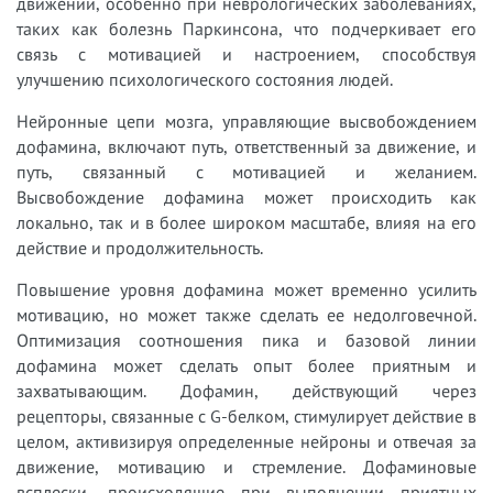
движении, особенно при неврологических заболеваниях,
таких как болезнь Паркинсона, что подчеркивает его
связь с мотивацией и настроением, способствуя
улучшению психологического состояния людей.
Нейронные цепи мозга, управляющие высвобождением
дофамина, включают путь, ответственный за движение, и
путь, связанный с мотивацией и желанием.
Высвобождение дофамина может происходить как
локально, так и в более широком масштабе, влияя на его
действие и продолжительность.
Повышение уровня дофамина может временно усилить
мотивацию, но может также сделать ее недолговечной.
Оптимизация соотношения пика и базовой линии
дофамина может сделать опыт более приятным и
захватывающим. Дофамин, действующий через
рецепторы, связанные с G-белком, стимулирует действие в
целом, активизируя определенные нейроны и отвечая за
движение, мотивацию и стремление. Дофаминовые
всплески, происходящие при выполнении приятных