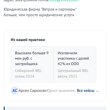
Юридическая фирма "Ветров и партнеры"
больше, чем просто юридические услуги
Из нашей практики
Взыскали больше 9
Исключили
млн руб. с
участника с долей
застройщика
42% из ООО
Сибирский ФО,
Центральный ФО,
осень 2024
весна 2025
АС
Арсен Саркисян
Юрист-аналитик
Все кейсы →