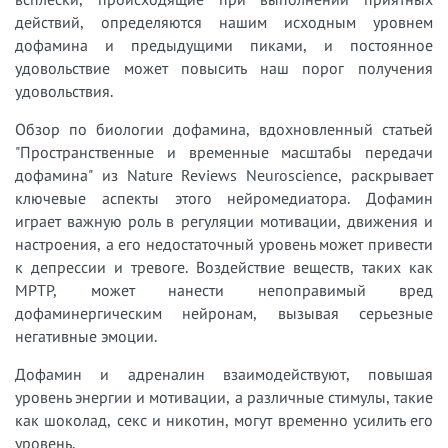
действий, определяются нашим исходным уровнем
дофамина и предыдущими пиками, и постоянное
удовольствие может повысить наш порог получения
удовольствия.
Обзор по биологии дофамина, вдохновленный статьей
"Пространственные и временные масштабы передачи
дофамина" из Nature Reviews Neuroscience, раскрывает
ключевые аспекты этого нейромедиатора. Дофамин
играет важную роль в регуляции мотивации, движения и
настроения, а его недостаточный уровень может привести
к депрессии и тревоге. Воздействие веществ, таких как
MPTP, может нанести непоправимый вред
дофаминергическим нейронам, вызывая серьезные
негативные эмоции.
Дофамин и адреналин взаимодействуют, повышая
уровень энергии и мотивации, а различные стимулы, такие
как шоколад, секс и никотин, могут временно усилить его
уровень.