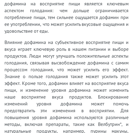
дофамина на восприятие пищи является ключевым
аспектом голодания: чем дольше ограничивается
потребление пищи, тем сильнее ощущается дофамин при
ее употреблении, что может усилить вкусовые ощущения и
удовольствие от еды.
Влияние дофамина на субъективное восприятие пищи и
вкуса играет ключевую роль в нашем питании и выборе
продуктов. Люди могут улучшать положительные аспекты
голодания, связывая высвобождение дофамина с самим
процессом голодания, что может усилить его эффект.
Знание о пользе голодания также может усилить этот
эффект. Кроме того, дофамин влияет на восприятие вкуса
пищи, и изменение уровня дофамина может изменить
наше восприятие вкуса продуктов. Блокирование
изменений уровня дофамина может помочь
предотвратить эти изменения в восприятии. Для
повышения уровня дофамина используются различные
методы, включая препараты, такие как Велбутрин*, и
натуральные продукты, например, пурины макуны,