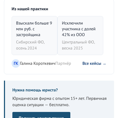
Из нашей практики
Взыскали больше 9
Исключили
млн руб. с
участника с долей
застройщика
42% из ООО
Сибирский ФО,
Центральный ФО,
осень 2024
весна 2025
ГК
Галина Короткевич
Партнёр
Все кейсы →
Нужна помощь юриста?
Юридическая фирма с опытом 15+ лет. Первичная
оценка ситуации — бесплатно.
Получить консультацию