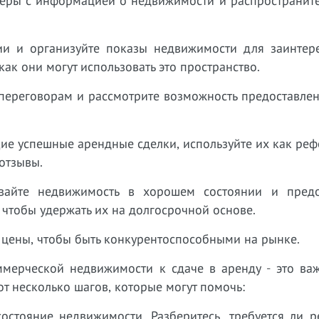
аеры с информацией о недвижимости и распространите
ии и организуйте показы недвижимости для заинтер
как они могут использовать это пространство.
к переговорам и рассмотрите возможность предоставле
щие успешные арендные сделки, используйте их как ре
отзывы.
вайте недвижимость в хорошем состоянии и предо
чтобы удержать их на долгосрочной основе.
х цены, чтобы быть конкурентоспособными на рынке.
мерческой недвижимости к сдаче в аренду - это важ
от несколько шагов, которые могут помочь:
состояние недвижимости. Разберитесь, требуется ли 