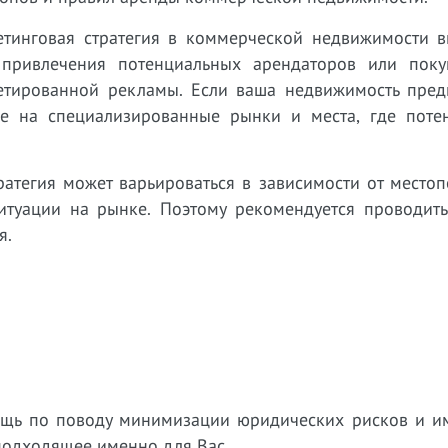
тинговая стратегия в коммерческой недвижимости в
привлечения потенциальных арендаторов или поку
етированной рекламы. Если ваша недвижимость пред
е на специализированные рынки и места, где поте
ратегия может варьироваться в зависимости от место
туации на рынке. Поэтому рекомендуется проводить
я.
ощь по поводу минимизации юридических рисков и 
подходящее именно для Вас.