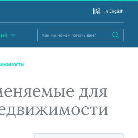
in English
ний
ДВИЖИМОСТИ
меняемые для
недвижимости