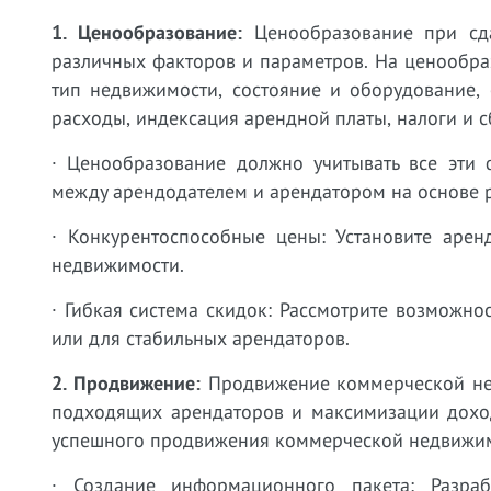
1. Ценообразование:
Ценообразование при сда
различных факторов и параметров. На ценообра
тип недвижимости, состояние и оборудование, 
расходы, индексация арендной платы, налоги и с
· Ценообразование должно учитывать все эти 
между арендодателем и арендатором на основе 
· Конкурентоспособные цены: Установите арен
недвижимости.
· Гибкая система скидок: Рассмотрите возможн
или для стабильных арендаторов.
2. Продвижение:
Продвижение коммерческой нед
подходящих арендаторов и максимизации доход
успешного продвижения коммерческой недвижим
· Создание информационного пакета: Разра