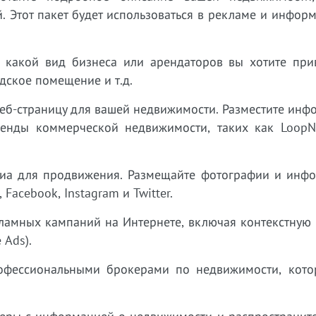
. Этот пакет будет использоваться в рекламе и инфо
, какой вид бизнеса или арендаторов вы хотите прив
дское помещение и т.д.
 веб-страницу для вашей недвижимости. Разместите ин
нды коммерческой недвижимости, таких как LoopNet
едиа для продвижения. Размещайте фотографии и инф
Facebook, Instagram и Twitter.
кламных кампаний на Интернете, включая контекстную
 Ads).
рофессиональными брокерами по недвижимости, кото