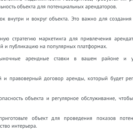
льность объекта для потенциальных арендаторов.
док внутри и вокруг объекта. Это важно для создани
вную стратегию маркетинга для привлечения арендат
ий и публикацию на популярных платформах.
 рыночные арендные ставки в вашем районе и у
ий и правоверный договор аренды, который будет рег
зопасность объекта и регулярное обслуживание, чтоб
приготовьте объект для проведения показов поте
ство интерьера.