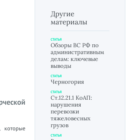
Другие
материалы
СТАТЬЯ
Обзоры ВС РФ по
административным
делам: ключевые
выводы
СТАТЬЯ
Черногория
СТАТЬЯ
Ст.12.21.1 КоАП:
рческой
нарушения
перевозки
тяжеловесных
грузов
, которые
СТАТЬЯ