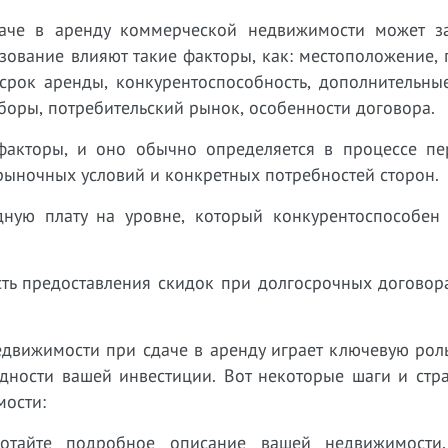
че в аренду коммерческой недвижимости может за
зование влияют такие факторы, как: местоположение,
срок аренды, конкурентоспособность, дополнительные
боры, потребительский рынок, особенности договора.
факторы, и оно обычно определяется в процессе пе
рыночных условий и конкретных потребностей сторон.
дную плату на уровне, который конкурентоспособен
ость предоставления скидок при долгосрочных догово
вижимости при сдаче в аренду играет ключевую роль
ности вашей инвестиции. Вот некоторые шаги и стра
ости:
ботайте подробное описание вашей недвижимости