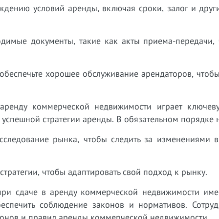
уждению условий аренды, включая сроки, залог и дру
одимые документы, такие как акты приема-передачи, 
 обеспечьте хорошее обслуживание арендаторов, чтоб
аренду коммерческой недвижимости играет ключев
успешной стратегии аренды. В обязательном порядке 
исследование рынка, чтобы следить за изменениями в
 стратегии, чтобы адаптировать свой подход к рынку.
ри сдаче в аренду коммерческой недвижимости име
еспечить соблюдение законов и нормативов. Сотруд
аконов и правил аренды коммерческой недвижимости.