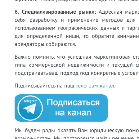
6. Специализированные рынки:
Адресная марке
себя разработку и применение методов для 
использованием географических данных и тарг
для определенной ниши, то обратите внимани
арендаторы собираются.
Важно помнить, что успешная маркетинговая ст
типа коммерческой недвижимости и текущей си
подстраивать ваш подход под конкретные услови
Подписывайтесь на наш
телеграм-канал.
Мы будем рады оказать Вам юридическую пом
возможностям. Мы постараемся найти решение, 