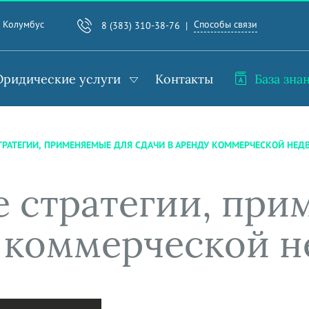
Способы связи
. Колумбус
8 (383) 310-38-76
ридические услуги
Контакты
База зна
ТРАТЕГИИ, ПРИМЕНЯЕМЫЕ ДЛЯ СДАЧИ В АРЕНДУ КОММЕРЧЕСКОЙ НЕ
 стратегии, при
у коммерческой 