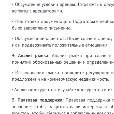
· Обсуждение условий аренды: Готовьтесь к обс
аспекты с арендаторами.
· Подготовка документации: Подготовьте необх
было закреплено письменно.
· Обслуживание клиентов: После сдачи в аренду
их и поддерживать положительные отношения.
4. Анализ рынка:
Анализ рынка при сдаче в 
принятии обоснованных решений и определении 
· Исследование рынка: проводите регулярное 
предложении на коммерческую недвижимость.
· Анализ конкурентов: изучайте конкурентов и их
5. Правовая поддержка:
Правовая поддержка п
значение, чтобы защитить ваши интересы и об
юристом, чтобы убедиться в соблюдении всех з