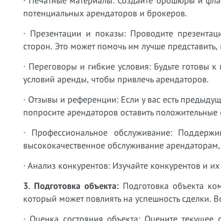
· Печатные материалы: Создайте брошюры и фл
потенциальных арендаторов и брокеров.
· Презентации и показы: Проводите презентац
сторон. Это может помочь им лучше представить, 
· Переговоры и гибкие условия: Будьте готовы 
условий аренды, чтобы привлечь арендаторов.
· Отзывы и референции: Если у вас есть предыду
попросите арендаторов оставить положительные 
· Профессиональное обслуживание: Поддержи
высококачественное обслуживание арендаторам, 
· Анализ конкурентов: Изучайте конкурентов и и
3. Подготовка объекта:
Подготовка объекта ком
который может повлиять на успешность сделки. В
· Оценка состояния объекта: Оцените текущее 