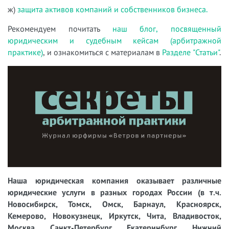
ж)
защита активов компаний и собственников бизнеса.
Рекомендуем почитать
наш блог, посвященный
юридическим и судебным кейсам (арбитражной
практике)
, и ознакомиться с материалам в
Разделе "Статьи"
.
Наша юридическая компания оказывает различные
юридические услуги в разных городах России (в т.ч.
Новосибирск, Томск, Омск, Барнаул, Красноярск,
Кемерово, Новокузнецк, Иркутск, Чита, Владивосток,
Москва, Санкт-Петербург, Екатеринбург, Нижний