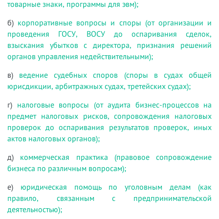
товарные знаки, программы для эвм);
б)
корпоративные вопросы и споры (от организации и
проведения ГОСУ, ВОСУ до оспаривания сделок,
взыскания убытков с директора, признания решений
органов управления недействительными);
в)
ведение судебных споров (споры в судах общей
юрисдикции, арбитражных судах, третейских судах);
г)
налоговые вопросы (от аудита бизнес-процессов на
предмет налоговых рисков, сопровождения налоговых
проверок до оспаривания результатов проверок, иных
актов налоговых органов);
д)
коммерческая практика (правовое сопровождение
бизнеса по различным вопросам);
е)
юридическая помощь по уголовным делам (как
правило, связанным с предпринимательской
деятельностью);