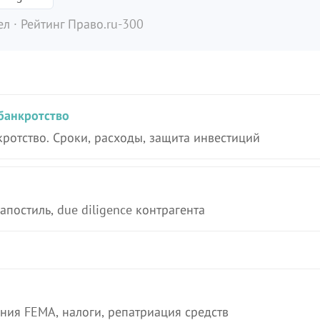
л · Рейтинг Право.ru-300
банкротство
ротство. Сроки, расходы, защита инвестиций
апостиль, due diligence контрагента
ния FEMA, налоги, репатриация средств