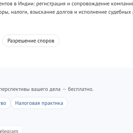
нтов в Индии: регистрация и сопровождение компаний
ры, налоги, взыскание долгов и исполнение судебных
Разрешение споров
перспективы вашего дела — бесплатно.
тво
Налоговая практика
elegram