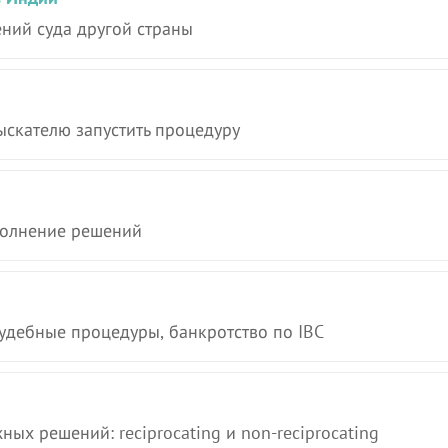
ний суда другой страны
ыскателю запустить процедуру
сполнение решений
удебные процедуры, банкротство по IBC
х решений: reciprocating и non-reciprocating