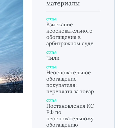
материалы
СТАТЬЯ
Взыскание
неосновательного
обогащения в
арбитражном суде
СТАТЬЯ
Чили
СТАТЬЯ
Неосновательное
обогащение
покупателя:
переплата за товар
СТАТЬЯ
Постановления КС
РФ по
неосновательному
обогащению