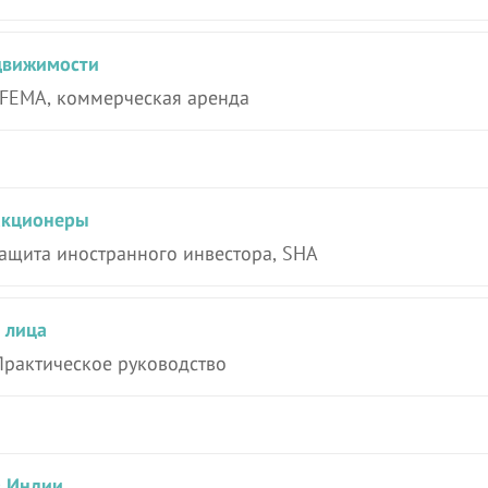
едвижимости
 FEMA, коммерческая аренда
акционеры
защита иностранного инвестора, SHA
 лица
Практическое руководство
в Индии