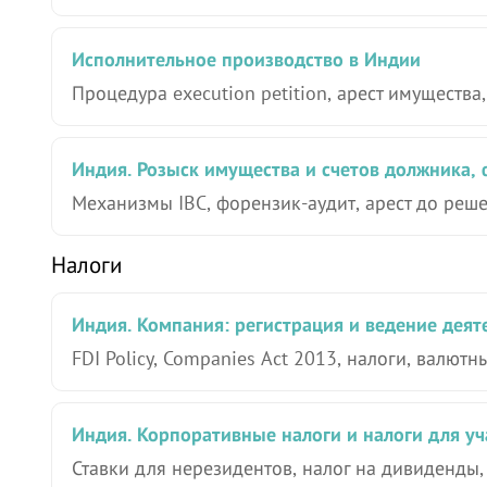
Исполнительное производство в Индии
Процедура execution petition, арест имуществ
Индия. Розыск имущества и счетов должника,
Механизмы IBC, форензик-аудит, арест до реш
Налоги
Индия. Компания: регистрация и ведение деят
FDI Policy, Companies Act 2013, налоги, валютн
Индия. Корпоративные налоги и налоги для уч
Ставки для нерезидентов, налог на дивиденды