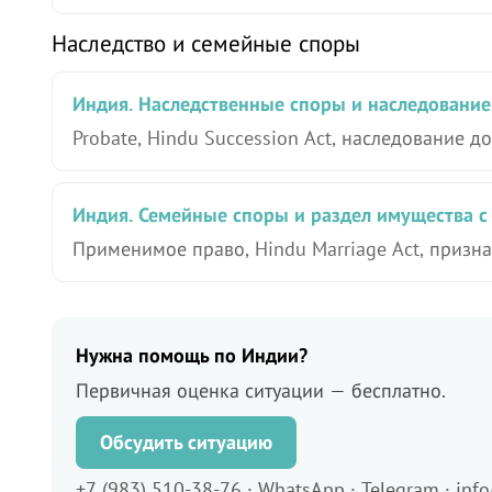
Наследство и семейные споры
Индия. Наследственные споры и наследовани
Probate, Hindu Succession Act, наследование д
Индия. Семейные споры и раздел имущества 
Применимое право, Hindu Marriage Act, приз
Нужна помощь по Индии?
Первичная оценка ситуации — бесплатно.
Обсудить ситуацию
+7 (983) 510-38-76 · WhatsApp · Telegram · inf