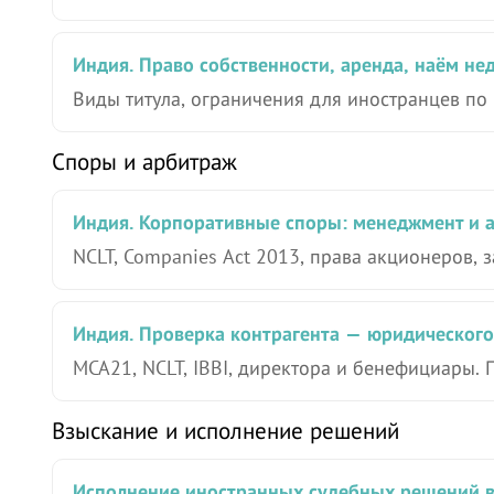
Индия. Право собственности, аренда, наём н
Виды титула, ограничения для иностранцев по
Споры и арбитраж
Индия. Корпоративные споры: менеджмент и 
NCLT, Companies Act 2013, права акционеров, 
Индия. Проверка контрагента — юридического
MCA21, NCLT, IBBI, директора и бенефициары. 
Взыскание и исполнение решений
Исполнение иностранных судебных решений 