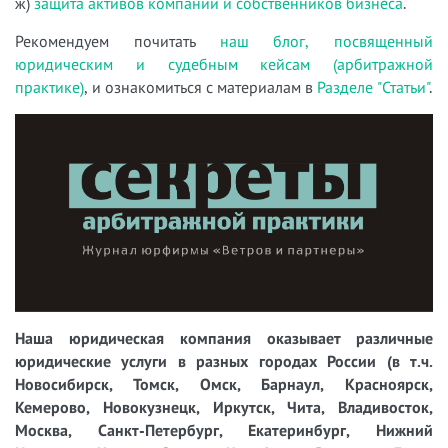
ж)
защита активов компаний и собственников бизнеса
.
Рекомендуем почитать
наш блог, посвященный
юридическим и судебным кейсам (арбитражной
практике)
, и ознакомиться с материалам в
Разделе "Статьи"
.
Наша юридическая компания оказывает различные
юридические услуги в разных городах России (в т.ч.
Новосибирск, Томск, Омск, Барнаул, Красноярск,
Кемерово, Новокузнецк, Иркутск, Чита, Владивосток,
Москва, Санкт-Петербург, Екатеринбург, Нижний