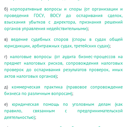
б)
корпоративные вопросы и споры (от организации и
проведения ГОСУ, ВОСУ до оспаривания сделок,
взыскания убытков с директора, признания решений
органов управления недействительными)
;
в)
ведение судебных споров (споры в судах общей
юрисдикции, арбитражных судах, третейских судах)
;
г)
налоговые вопросы (от аудита бизнес-процессов на
предмет налоговых рисков, сопровождения налоговых
проверок до оспаривания результатов проверок, иных
актов налоговых органов)
;
д)
коммерческая практика (правовое сопровождение
бизнеса по различным вопросам)
;
е)
юридическая помощь по уголовным делам (как
правило, связанным с предпринимательской
деятельностью)
;