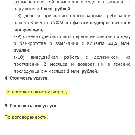
фармацевтической компании в суде и взыскание с
нарушителя
1 млн. рублей
;
з-8) дело о признании обоснованным требований
нашего Клиента в УФАС по
фактам недобросовестной
конкуренции
;
з-9) отмена судебного акта первой инстанции по делу
о банкротстве о взыскании с Клиента
23,5 млн.
рублей
;
з-10) внесудебная работа с должником на
протяжении 2 месяцев и возврат им в течение
последующих 4 месяцев
1 млн. рублей
.
4. Стоимость услуги.
По дополнительному запросу.
5. Срок оказания услуги.
По договоренности.