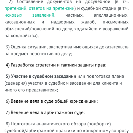
2) Составление документов на досудебной (в т.ч.
претензий, ответов на претензии
) и судебной стадии (в т.ч.
исковых заявлений
, частных, апелляционных,
кассационных и надзорных жалоб, письменных
объяснений/пояснений по делу, ходатайств и возражений
на ходатайства);
3) Оценка ситуации, экспертиза имеющихся доказательств
на предмет перспектив по делу;
4) Разработка стратегии и тактики защиты прав;
5) Участие в судебном заседании
или подготовка плана
(сценария) участия в судебном заседании для клиента и
иного его представителя;
6) Ведение дела в суде общей юрисдикции;
7) Ведение дела в арбитражном суде;
8) Подготовка аналитического обзора (подборки)
судебной/арбитражной практики по конкретному вопросу