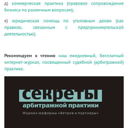
д)
коммерческая практика (правовое сопровождение
бизнеса по различным вопросам);
е)
юридическая помощь по уголовным делам (как
правило, связанным с предпринимательской
деятельностью).
Рекомендуем к чтению
наш ежедневный, бесплатный
интернет-журнал, посвященный судебной (арбитражной)
практике
.