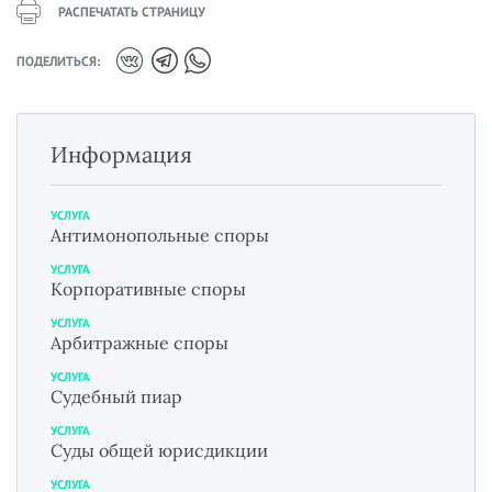
РАСПЕЧАТАТЬ СТРАНИЦУ
ПОДЕЛИТЬСЯ:
Информация
УСЛУГА
Антимонопольные споры
УСЛУГА
Корпоративные споры
УСЛУГА
Арбитражные споры
УСЛУГА
Судебный пиар
УСЛУГА
Суды общей юрисдикции
УСЛУГА