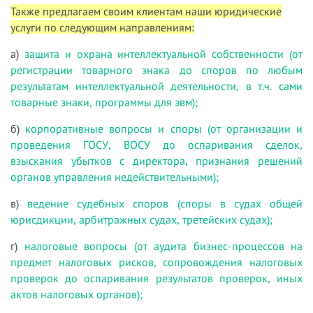
Также предлагаем своим клиентам наши юридические
услуги по следующим направлениям:
а)
защита и охрана интеллектуальной собственности (от
регистрации товарного знака до споров по любым
результатам интеллектуальной деятельности, в т.ч. сами
товарные знаки, программы для эвм);
б)
корпоративные вопросы и споры (от организации и
проведения ГОСУ, ВОСУ до оспаривания сделок,
взыскания убытков с директора, признания решений
органов управления недействительными);
в)
ведение судебных споров (споры в судах общей
юрисдикции, арбитражных судах, третейских судах);
г)
налоговые вопросы (от аудита бизнес-процессов на
предмет налоговых рисков, сопровождения налоговых
проверок до оспаривания результатов проверок, иных
актов налоговых органов);