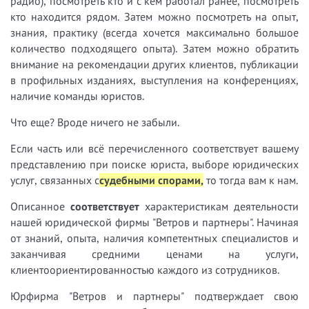
радио), посмотреть кто и с кем работал ранее, посмотреть
кто находится рядом. Затем можно посмотреть на опыт,
знания, практику (всегда хочется максимально большое
количество подходящего опыта). Затем можно обратить
внимание на рекомендации других клиентов, публикации
в профильных изданиях, выступления на конференциях,
наличие команды юристов.
Что еще? Вроде ничего не забыли.
Если часть или всё перечисленного соответствует вашему
представлению при поиске юриста, выборе юридических
услуг, связанных с
судебными спорами,
т
о тогда вам к нам.
Описанное
соответствует
характеристикам деятельности
нашей юридической фирмы "Ветров и партнеры". Начиная
от знаний, опыта, наличия компетентных специалистов и
заканчивая средними ценами на услуги,
клиентоориентированностью каждого из сотрудников.
Юрфирма "Ветров и партнеры" подтверждает свою