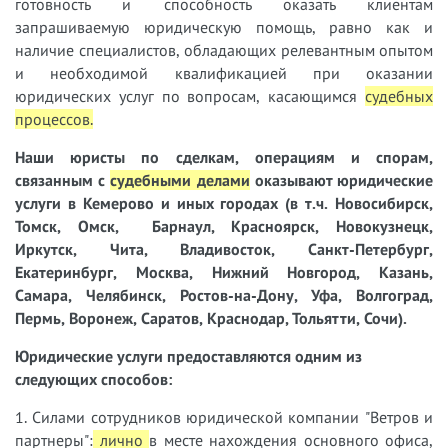
готовность и способность оказать клиентам
запрашиваемую юридическую помощь, равно как и
наличие специалистов, обладающих релевантным опытом
и необходимой квалификацией при оказании
юридических услуг по вопросам, касающимся
судебных
процессов
.
Наши юристы
по сделкам, операциям и спорам,
связанным с
судебными делами
оказывают юридические
услуги в Кемерово и иных городах (в т.ч. Новосибирск,
Томск, Омск, Барнаул, Красноярск, Новокузнецк,
Иркутск, Чита, Владивосток, Санкт-Петербург,
Екатеринбург, Москва, Нижний Новгород, Казань,
Самара, Челябинск, Ростов-на-Дону, Уфа, Волгоград,
Пермь, Воронеж, Саратов, Краснодар, Тольятти, Сочи).
Юридические услуги предоставляются одним из
следующих способов:
1. Силами сотрудников юридической компании "Ветров и
партнеры":
лично
в месте нахождения основного офиса,