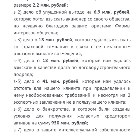
размере
2,2 млн. рублей
;
з-2) дело об упущенной выгоде на
6,9 млн. рублей
,
которую хотел взыскать акционер со своего общества,
но неудачно благодаря защите юристами Фирмы
интересов общества;
з-3) дело о
18 млн. рублей
, которые удалось взыскать
со страховой компании в связи с ее незаконным
отказом в выплате возмещения;
з-4) дело о
18 млн. рублей
, которые нам удалось
взыскать в качестве долга по договору строительного
подряда;
з-5) дело о
41 млн. рублей
, которые нам удалось
отстоять для нашего клиента при предъявлении к
нему необоснованных требований и несмотря на 2
экспертных заключения не в пользу нашего клиента;
з-6) дело о банкротстве, в котором были созданы
условия для получения желаемых кредитором
активов на сумму
950 млн. рублей
;
з-7) дело о защите интеллектуальной собственности