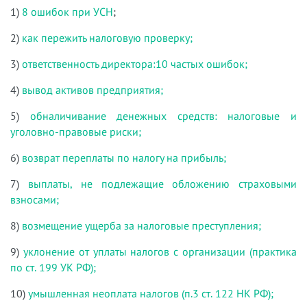
1)
8 ошибок при УСН
;
2)
как пережить налоговую проверку;
3)
ответственность директора:10 частых ошибок;
4)
вывод активов предприятия;
5)
обналичивание денежных средств: налоговые и
уголовно-правовые риски;
6)
возврат переплаты по налогу на прибыль;
7)
выплаты, не подлежащие обложению страховыми
взносами;
8)
возмещение ущерба за налоговые преступления;
9)
уклонение от уплаты налогов с организации (практика
по ст. 199 УК РФ);
10)
умышленная неоплата налогов (п.3 ст. 122 НК РФ);