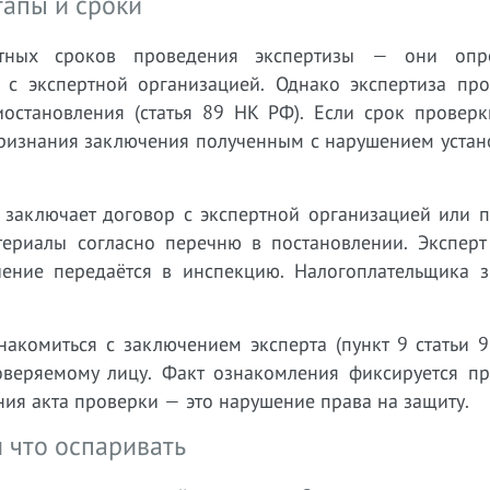
тапы и сроки
тных сроков проведения экспертизы — они опре
с экспертной организацией. Однако экспертиза про
остановления (статья 89 НК РФ). Если срок проверки
признания заключения полученным с нарушением устан
 заключает договор с экспертной организацией или п
атериалы согласно перечню в постановлении. Эксперт
чение передаётся в инспекцию. Налогоплательщика з
акомиться с заключением эксперта (пункт 9 статьи 9
веряемому лицу. Факт ознакомления фиксируется пр
ния акта проверки — это нарушение права на защиту.
и что оспаривать