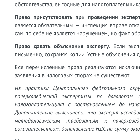
обстоятельства, выгодные для налогоплательщика
Право присутствовать при проведении экспе
является обязательным — инспекция вправе отказ
сам по себе не является нарушением, но факт о
Право давать объяснения эксперту.
Если эксп
письменно, сохраняя копии. Устные объяснения 
Все перечисленные права реализуются исключи
заявления в налоговых спорах не существуют.
Из практики Центрального федерального окру
почерковедческой экспертизы по договорам 
налогоплательщика с постановлением до на
Дополнительно выяснилось, что эксперт исследо
методологическим требованиям к почеркове
доказательством, доначисление НДС на сумму окол