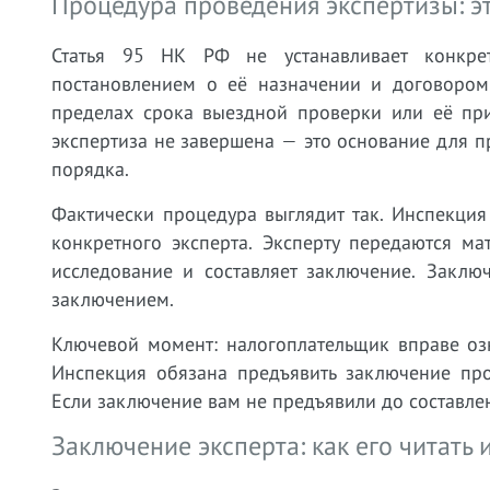
Процедура проведения экспертизы: э
Статья 95 НК РФ не устанавливает конкре
постановлением о её назначении и договором 
пределах срока выездной проверки или её при
экспертиза не завершена — это основание для 
порядка.
Фактически процедура выглядит так. Инспекция
конкретного эксперта. Эксперту передаются м
исследование и составляет заключение. Заклю
заключением.
Ключевой момент: налогоплательщик вправе озн
Инспекция обязана предъявить заключение про
Если заключение вам не предъявили до составле
Заключение эксперта: как его читать 