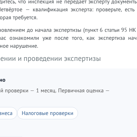
дитесь, что инспекция не передаёт эксперту документ
етвёртое — квалификация эксперта: проверьте, есть 
орая требуется.
овлением до начала экспертизы (пункт 6 статьи 95 НК
ас ознакомили уже после того, как экспертиза нач
ьное нарушение.
ении и проведении экспертизы
дно
ой проверки — 1 месяц. Первичная оценка —
знеса
Налоговые проверки