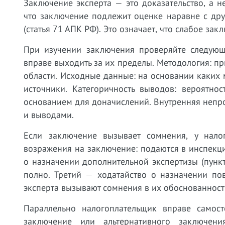
Заключение эксперта — это доказательство, а н
что заключение подлежит оценке наравне с дру
(статья 71 АПК РФ). Это означает, что слабое за
При изучении заключения проверяйте следующе
вправе выходить за их пределы. Методология: пр
области. Исходные данные: на основании каких
источники. Категоричность выводов: вероятно
основанием для доначислений. Внутренняя непро
и выводами.
Если заключение вызывает сомнения, у нало
возражения на заключение: подаются в инспекц
о назначении дополнительной экспертизы (пункт
полно. Третий — ходатайство о назначении по
эксперта вызывают сомнения в их обоснованности
Параллельно налогоплательщик вправе самост
заключение или альтернативного заключени