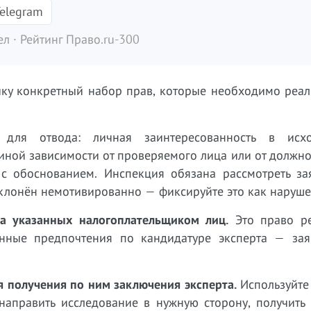
elegram
л · Рейтинг Право.ru-300
ику конкретный набор прав, которые необходимо реал
для отвода: личная заинтересованность в исхо
иной зависимости от проверяемого лица или от должн
с обоснованием. Инспекция обязана рассмотреть за
клонён немотивированно — фиксируйте это как наруше
ла указанных налогоплательщиком лиц.
Это право ре
анные предпочтения по кандидатуре эксперта — зая
 получения по ним заключения эксперта.
Используйте
направить исследование в нужную сторону, получить 