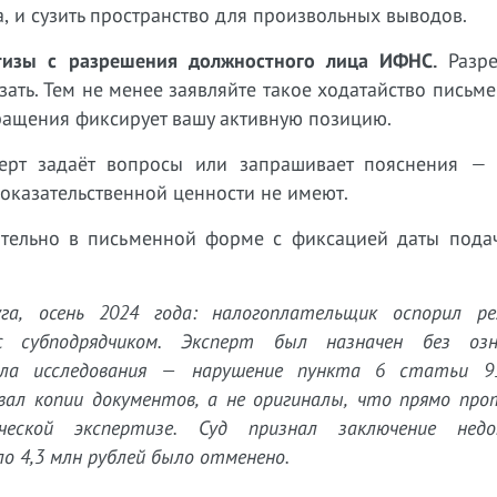
, и сузить пространство для произвольных выводов.
ртизы с разрешения должностного лица ИФНС.
Разре
ать. Тем не менее заявляйте такое ходатайство письме
бращения фиксирует вашу активную позицию.
ерт задаёт вопросы или запрашивает пояснения — 
доказательственной ценности не имеют.
тельно в письменной форме с фиксацией даты подач
га, осень 2024 года: налогоплательщик оспорил р
с субподрядчиком. Эксперт был назначен без озн
чала исследования — нарушение пункта 6 статьи 
вал копии документов, а не оригиналы, что прямо пр
дческой экспертизе. Суд признал заключение нед
о 4,3 млн рублей было отменено.