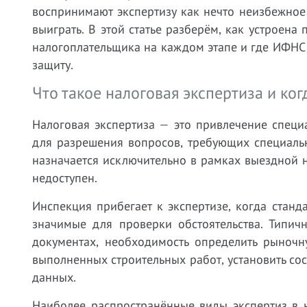
воспринимают экспертизу как нечто неизбежно
выиграть. В этой статье разберём, как устроена
налогоплательщика на каждом этапе и где ИФНС 
защиту.
Что такое налоговая экспертиза и ког
Налоговая экспертиза — это привлечение спец
для разрешения вопросов, требующих специаль
назначается исключительно в рамках выездной 
недоступен.
Инспекция прибегает к экспертизе, когда станд
значимые для проверки обстоятельства. Типи
документах, необходимость определить рыночн
выполненных строительных работ, установить сос
данных.
Наиболее распространённые виды экспертиз в 