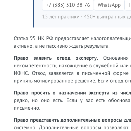
+7 (383) 310-38-76
WhatsApp
T
15 лет практики · 450+ выигранных де
Статья 95 НК РФ предоставляет налогоплательщ
активно, а не пассивно ждать результата.
Право заявить отвод эксперту.
Основания 
некомпетентность, нахождение в служебной или 
ИФНС. Отвод заявляется в письменной форме 
принять мотивированное решение. Если отвод от
Право просить о назначении эксперта из чис
редко, но оно есть. Если у вас есть обоснов
письменно.
Право представить дополнительные вопросы для
системно. Дополнительные вопросы позволяют 