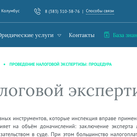
Способы связи
. Колумбус
8 (383) 310-38-76
ридические услуги
Контакты
База зна
ПРОВЕДЕНИЕ НАЛОГОВОЙ ЭКСПЕРТИЗЫ: ПРОЦЕДУРА
логовой эксперт
зных инструментов, которые инспекция вправе примен
ияет на объём доначислений: заключение эксперта 
азательством в суде. При этом большинство налогопл