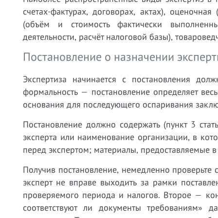
счетах-фактурах, договорах, актах), оценочная 
(объём и стоимость фактически выполненны
деятельности, расчёт налоговой базы), товаровед
Постановление о назначении эксперти
Экспертиза начинается с постановления дол
формальность — постановление определяет весь
основания для последующего оспаривания заклю
Постановление должно содержать (пункт 3 ста
эксперта или наименование организации, в кот
перед экспертом; материалы, предоставляемые в
Получив постановление, немедленно проверьте 
эксперт не вправе выходить за рамки поставл
проверяемого периода и налогов. Второе — кон
соответствуют ли документы требованиям» д