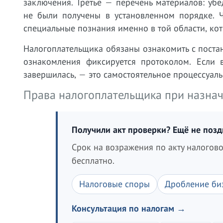
заключения. Третье — перечень материалов: убе
не были получены в установленном порядке. Ч
специальные познания именно в той области, кот
Налогоплательщика обязаны ознакомить с постан
ознакомления фиксируется протоколом. Если в
завершилась, — это самостоятельное процессуал
Права налогоплательщика при назнач
Получили акт проверки? Ещё не поз
Срок на возражения по акту налогов
бесплатно.
Налоговые споры
Дробление би
Консультация по налогам →