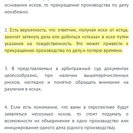
основания исков, то прекращение производства по делу
неизбежно.
2.
Есть вероятность, что ответчик, получая иски от истца,
захочет затянуть дела или добиться «отказа» в иске путем
указания на тождественность. Это может привести к
прекращению производства по делу и потерю времени.
3. В представляемых в арбитражный суд документах
целесообразно, при наличии вышеперечисленных
рисков, наглядно и понятно обращать внимание на
различия в исках.
4. Если есть понимание, что вами в перспективе будут
заявляться несколько исков, то стоит подумать о
возможности их объединение в одно производство или
инициирование одного дела (одного производства).