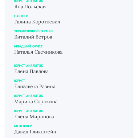
ЮРИСТ-АНАЛИТИК
Яна Польская
ПАРТНЕР
Галина Короткевич
УПРАВЛЯЮЩИЙ ПАРТНЕР
Виталий Ветров
МЛАДШИЙ ЮРИСТ
Наталья Свечникова
ЮРИСТ-АНАЛИТИК
Елена Павлова
ЮРИСТ
Елизавета Разина
ЮРИСТ-АНАЛИТИК
Марина Сорокина
ЮРИСТ-АНАЛИТИК
Елена Миронова
МЕНЕДЖЕР
Давид Гликштейн