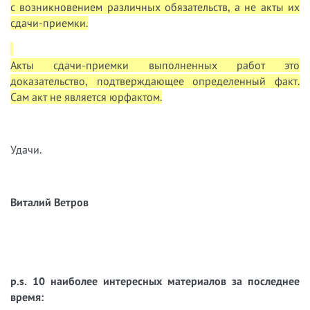
с возникновением различных обязательств, а не акты их
сдачи-приемки.
Акты сдачи-приемки выполненных работ это
доказательство, подтверждающее определенный факт.
Сам акт не является юрфактом.
Удачи.
Виталий Ветров
p.s. 10 наиболее интересных материалов за последнее
время: