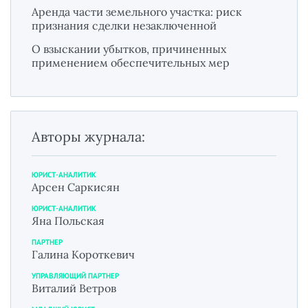
Аренда части земельного участка: риск
признания сделки незаключенной
О взыскании убытков, причиненных
применением обеспечительных мер
Авторы журнала:
ЮРИСТ-АНАЛИТИК
Арсен Саркисян
ЮРИСТ-АНАЛИТИК
Яна Польская
ПАРТНЕР
Галина Короткевич
УПРАВЛЯЮЩИЙ ПАРТНЕР
Виталий Ветров