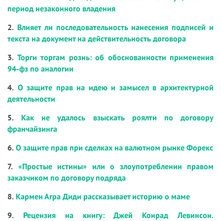
период незаконного владения
2.
Влияет ли последовательность нанесения подписей и
текста на документ на действительность договора
3.
Торги торгам рознь: об обоснованности применения
94-фз по аналогии
4.
О защите прав на идею и замысел в архитектурной
деятельности
5.
Как не удалось взыскать роялти по договору
франчайзинга
6.
О защите прав при сделках на валютном рынке Форекс
7.
«Простые истины» или о злоупотреблении правом
заказчиком по договору подряда
8.
Кармен Агра Диди рассказывает историю о маме
9.
Рецензия на книгу: Джей Конрад Левинсон.