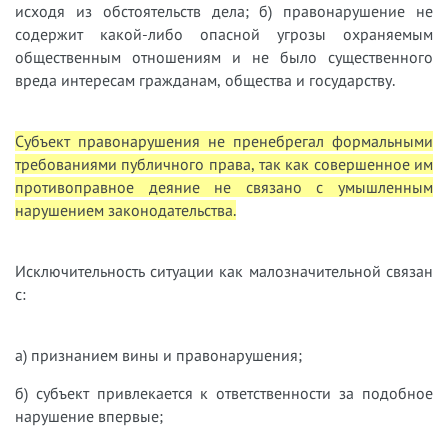
исходя из обстоятельств дела; б) правонарушение не
содержит какой-либо опасной угрозы охраняемым
общественным отношениям и не было существенного
вреда интересам гражданам, общества и государству.
Субъект правонарушения не пренебрегал формальными
требованиями публичного права, так как совершенное им
противоправное деяние не связано с умышленным
нарушением законодательства.
Исключительность ситуации как малозначительной связан
с:
а) признанием вины и правонарушения;
б) субъект привлекается к ответственности за подобное
нарушение впервые;