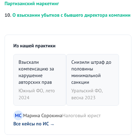
Партизанский маркетинг
10.
О взыскании убытков с бывшего директора компании
Из нашей практики
Взыскали
Снизили штраф до
компенсацию за
половины
нарушение
минимальной
авторских прав
санкции
Южный ФО, лето
Уральский ФО,
2024
весна 2023
МС
Марина Сорокина
Налоговый юрист
Все кейсы по ИС →