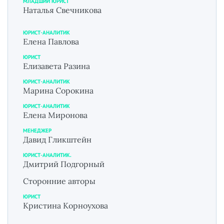
МЛАДШИЙ ЮРИСТ
Наталья Свечникова
ЮРИСТ-АНАЛИТИК
Елена Павлова
ЮРИСТ
Елизавета Разина
ЮРИСТ-АНАЛИТИК
Марина Сорокина
ЮРИСТ-АНАЛИТИК
Елена Миронова
МЕНЕДЖЕР
Давид Гликштейн
ЮРИСТ-АНАЛИТИК.
Дмитрий Подгорный
Сторонние авторы
ЮРИСТ
Кристина Корноухова