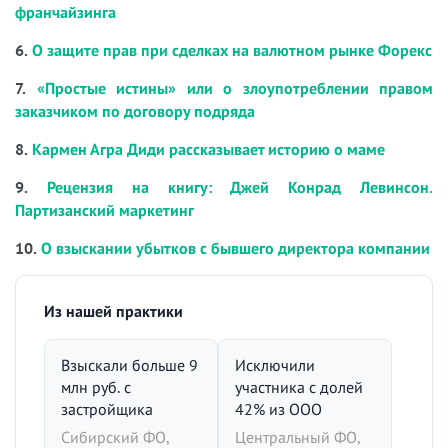
франчайзинга
6.
О защите прав при сделках на валютном рынке Форекс
7.
«Простые истины» или о злоупотреблении правом
заказчиком по договору подряда
8.
Кармен Агра Диди рассказывает историю о маме
9.
Рецензия на книгу: Джей Конрад Левинсон.
Партизанский маркетинг
10.
О взыскании убытков с бывшего директора компании
Из нашей практики
Взыскали больше 9
Исключили
млн руб. с
участника с долей
застройщика
42% из ООО
Сибирский ФО,
Центральный ФО,