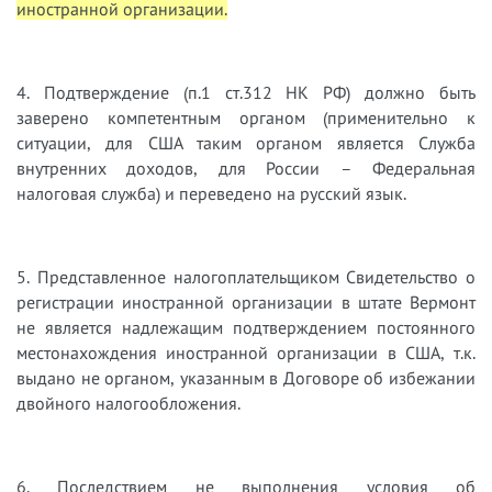
иностранной организации.
4. Подтверждение (п.1 ст.312 НК РФ) должно быть
заверено компетентным органом (применительно к
ситуации, для США таким органом является Служба
внутренних доходов, для России – Федеральная
налоговая служба) и переведено на русский язык.
5. Представленное налогоплательщиком Свидетельство о
регистрации иностранной организации в штате Вермонт
не является надлежащим подтверждением постоянного
местонахождения иностранной организации в США, т.к.
выдано не органом, указанным в Договоре об избежании
двойного налогообложения.
6. Последствием не выполнения условия об