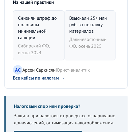
Из нашей практики
Снизили штраф до
Взыскали 25+ млн
половины
руб. за поставку
минимальной
материалов
санкции
Дальневосточный
Сибирский ФО,
ФО, осень 2025
весна 2024
АС
Арсен Саркисян
Юрист-аналитик
Все кейсы по налогам →
Налоговый спор или проверка?
Защита при налоговых проверках, оспаривание
доначислений, оптимизация налогообложения.