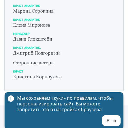
ЮРИСТ-АНАЛИТИК
Марина Сорокина
ЮРИСТ-АНАЛИТИК
Елена Миронова
МЕНЕДЖЕР
Давид Гликштейн
ЮРИСТ-АНАЛИТИК.
Дмитрий Подгорный
Сторонние авторы
ЮРИСТ
Кристина Корноухова
Мы сохраняем «куки»
по правилам
, чтобы
персонализировать сайт. Вы можете
запретить это в настройках браузера
Политика обработки персональных данных
Ясно
Карта сайта