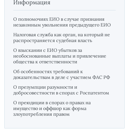
Информация
О полномочиях ЕИО в случае признания
незаконным увольнения предыдущего ЕИО
Налоговая служба как орган, на который не
распространяется судебная власть
О взыскании с ЕИО убытков за
необоснованные выплаты и привлечение
общества к ответственности
Об особенностях требований к
доказательствам в деле с участием ФАС РФ
О презумпции разумности и
добросовестности в спорах с Роспатентом
О преюдиции в спорах о правах на
имущество и оффшор как форма
злоупотребления правом