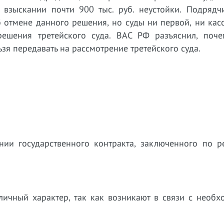
взыскании почти 900 тыс. руб. неустойки. Подрядч
об отмене данного решения, но суды ни первой, ни ка
ешения третейского суда. ВАС РФ разъяснил, поче
зя передавать на рассмотрение третейского суда.
ии государственного контракта, заключенного по ре
личный характер, так как возникают в связи с необх