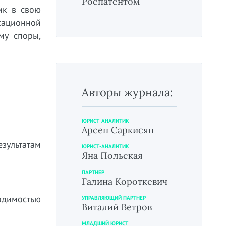
Роспатентом
ик в свою
ссационной
му споры,
Авторы журнала:
ЮРИСТ-АНАЛИТИК
Арсен Саркисян
зультатам
ЮРИСТ-АНАЛИТИК
Яна Польская
ПАРТНЕР
Галина Короткевич
одимостью
УПРАВЛЯЮЩИЙ ПАРТНЕР
Виталий Ветров
МЛАДШИЙ ЮРИСТ