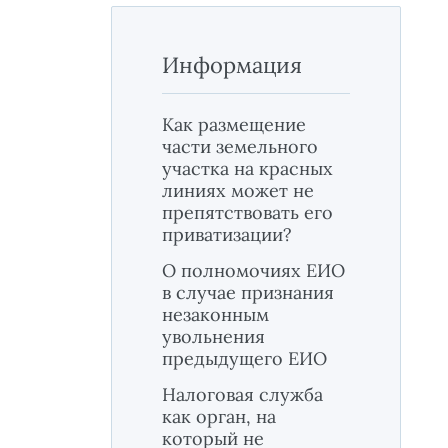
Информация
Как размещение
части земельного
участка на красных
линиях может не
препятствовать его
приватизации?
О полномочиях ЕИО
в случае признания
незаконным
увольнения
предыдущего ЕИО
Налоговая служба
как орган, на
который не