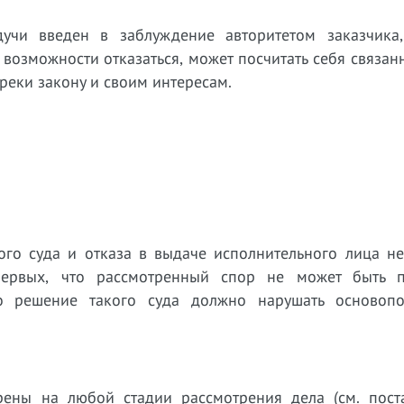
дучи введен в заблуждение авторитетом заказчика
 возможности отказаться, может посчитать себя связа
реки закону и своим интересам.
ого суда и отказа в выдаче исполнительного лица н
-первых, что рассмотренный спор не может быть 
что решение такого суда должно нарушать основоп
ерены на любой стадии рассмотрения дела (см. пост