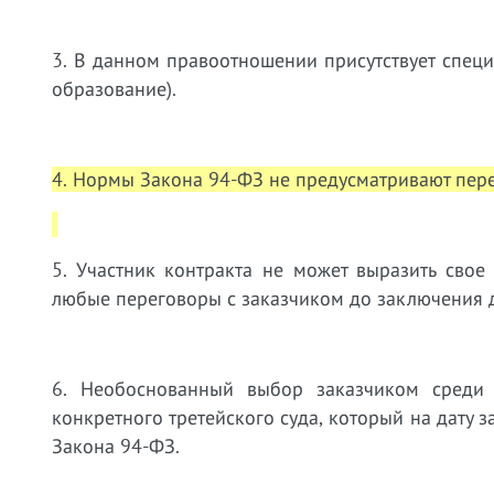
3. В данном правоотношении присутствует спец
образование).
4. Нормы Закона 94-ФЗ не предусматривают пере
5. Участник контракта не может выразить свое
любые переговоры с заказчиком до заключения 
6. Необоснованный выбор заказчиком среди 
конкретного третейского суда, который на дату 
Закона 94-ФЗ.