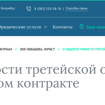
Способы связи
. Колумбус
8 (383) 310-38-76
ридические услуги
Контакты
База зна
О НЕДОПУСТИМОСТИ ТРЕТЕ
-ЖУРНАЛ
ЗОЯ ЛЕВАШЕВА, ЮРИСТ
сти третейской о
ом контракте