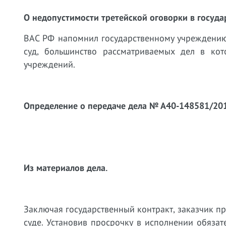
О недопустимости третейской оговорки в госуда
ВАС РФ напомнил государственному учреждению
суд, большинство рассматриваемых дел в ко
учреждений.
Определение о передаче дела № А40-148581/2012
Из материалов дела.
Заключая государственный контракт, заказчик пр
суде. Установив просрочку в исполнении обязате