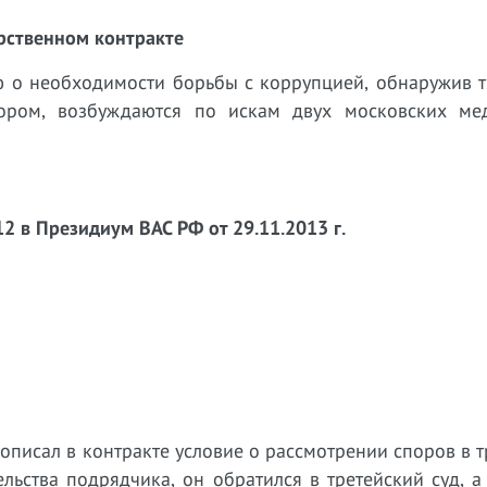
рственном контракте
 о необходимости борьбы с коррупцией, обнаружив т
тором, возбуждаются по искам двух московских ме
 в Президиум ВАС РФ от 29.11.2013 г.
описал в контракте условие о рассмотрении споров в 
льства подрядчика, он обратился в третейский суд, а