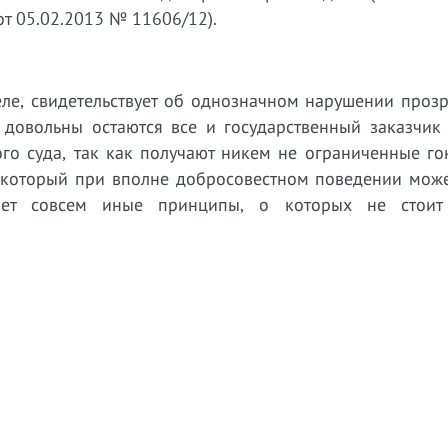
от 05.02.2013 № 11606/12).
еле, свидетельствует об однозначном нарушении проз
 довольны остаются все и государственный заказчик 
го суда, так как получают никем не ограниченные го
, который при вполне добросовестном поведении може
яет совсем иные принципы, о которых не стоит