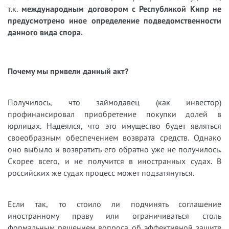
т.к.
международным договором с Республикой Кипр не
предусмотрено иное определение подведомственности
данного вида спора.
Почему мы привели данный акт?
Получилось, что займодавец (как инвестор)
профинансировал приобретение покупки долей в
юрлицах. Надеялся, что это имущество будет являться
своеобразным обеспечением возврата средств. Однако
оно выбыло и возвратить его обратно уже не получилось.
Скорее всего, и не получится в иностранных судах. В
российских же судах процесс может подзатянуться.
Если так, то стоило ли подчинять соглашение
иностранному праву или ограничиваться столь
формальным решением вопроса об эффективной защите