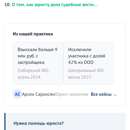
10.
О том, как юристу дела судебные вести...
Из нашей практики
Взыскали больше 9
Исключили
млн руб. с
участника с долей
застройщика
42% из ООО
Сибирский ФО,
Центральный ФО,
осень 2024
весна 2025
АС
Арсен Саркисян
Юрист-аналитик
Все кейсы →
Нужна помощь юриста?