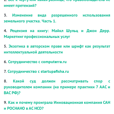
имеет претензий?
3.
Изменение вида разрешенного использования
земельного участка. Часть 1.
4.
Рецензия на книгу: Майкл Шульц и Джон Дерр.
Маркетинг профессиональных услуг
5.
Экзотика в авторском праве или шрифт как результат
интеллектуальной деятельности
6.
Сотрудничество с computerra.ru
7.
Сотрудничество с startupafisha.ru
8.
Какой суд должен рассматривать спор с
руководителем компании (на примере практики 7 ААС и
ВАС РФ)?
9.
Как и почему проиграла Инновационная компания САН
и РОСНАНО в АС НСО?