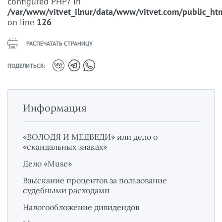
configured PHP? in
/var/www/vitvet_ilnur/data/www/vitvet.com/public_htm
on line
126
РАСПЕЧАТАТЬ СТРАНИЦУ
ПОДЕЛИТЬСЯ:
Информация
«ВОЛОДЯ И МЕДВЕДИ» или дело о
«скандальных знаках»
Дело «Muse»
Взыскание процентов за пользование
судебными расходами
Налогообложение дивидендов