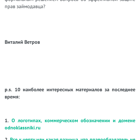
прав займодавца?
Виталий Ветров
p.s. 10 наиболее интересных материалов за последнее
время:
1.
О логотипах, коммерческом обозначении и домене
odnoklassniki.ru
2.
Все к черту или какая разница, что правообладатель не