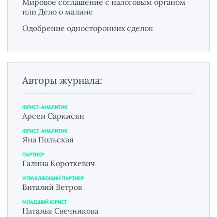
Мировое соглашение с налоговым органом
или Дело о малине
Одобрение односторонних сделок
Авторы журнала:
ЮРИСТ-АНАЛИТИК
Арсен Саркисян
ЮРИСТ-АНАЛИТИК
Яна Польская
ПАРТНЕР
Галина Короткевич
УПРАВЛЯЮЩИЙ ПАРТНЕР
Виталий Ветров
МЛАДШИЙ ЮРИСТ
Наталья Свечникова