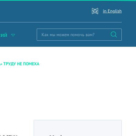
in English
ний
» ТРУДУ НЕ ПОМЕХА