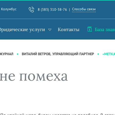
Способы связи
. Колумбус
8 (383) 310-38-76
ридические услуги
Контакты
База зна
«МЕТКА
-ЖУРНАЛ
ВИТАЛИЙ ВЕТРОВ, УПРАВЛЯЮЩИЙ ПАРТНЕР
 не помеха