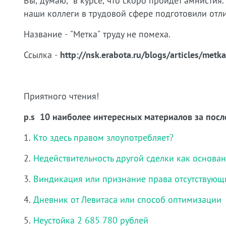
Вы, думаю, в курсе, что скоро пройдет амнистия.
наши коллеги в трудовой сфере подготовили отли
Название - "Метка" труду не помеха.
Ссылка -
http://nsk.erabota.ru/blogs/articles/met
Приятного чтения!
p.s 10 наиболее интересных материалов за посл
1.
Кто здесь правом злоупотребляет?
2.
Недействительность другой сделки как основа
3.
Виндикация или признание права отсутствующ
4.
Дневник от Левитаса или способ оптимизации
5.
Неустойка 2 685 780 рублей