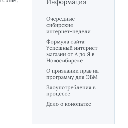
 с этим,
Информация
Очередные
сибирские
интернет-недели
Формула сайта:
Успешный интернет-
магазин от А до Я в
Новосибирске
О признании прав на
программу для ЭВМ
Злоупотребления в
процессе
Дело о конопатке