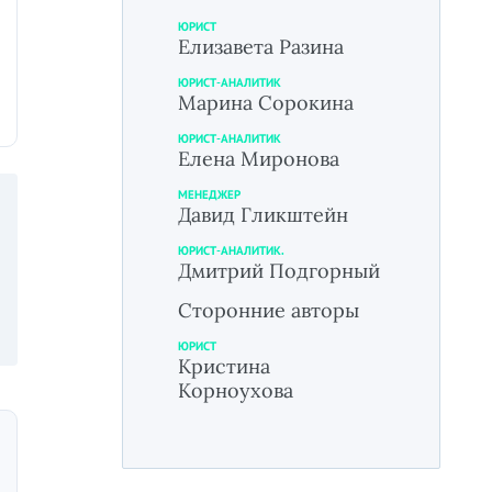
ЮРИСТ
Елизавета Разина
ЮРИСТ-АНАЛИТИК
Марина Сорокина
ЮРИСТ-АНАЛИТИК
Елена Миронова
МЕНЕДЖЕР
Давид Гликштейн
ЮРИСТ-АНАЛИТИК.
Дмитрий Подгорный
Сторонние авторы
ЮРИСТ
Кристина
Корноухова