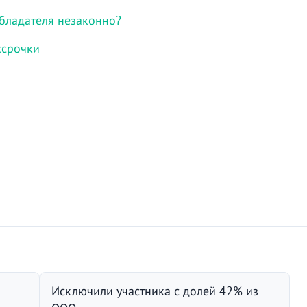
бладателя незаконно?
ссрочки
Исключили участника с долей 42% из