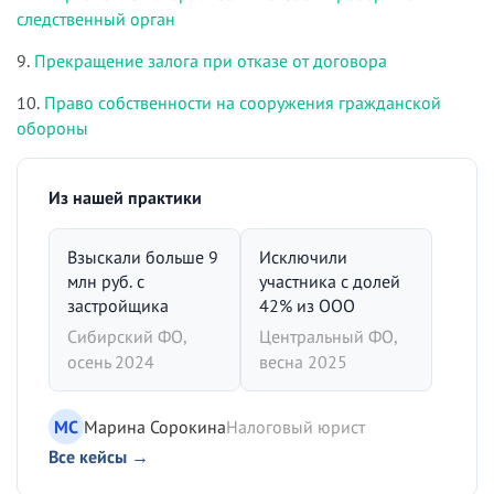
следственный орган
9.
Прекращение залога при отказе от договора
10.
Право собственности на сооружения гражданской
обороны
Из нашей практики
Взыскали больше 9
Исключили
млн руб. с
участника с долей
застройщика
42% из ООО
Сибирский ФО,
Центральный ФО,
осень 2024
весна 2025
МС
Марина Сорокина
Налоговый юрист
Все кейсы →