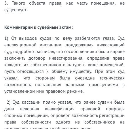
5. Такого объекта права, как часть помещения, не
существует.
Комментарии к судебным актам:
1) От выводов судов по делу разбегаются глаза. Суд
апелляционной инстанции, поддерживая нижестоящий
суд, подробно расписал, что сособственники были вправе
заключить договор инвестирования, определив права
каждого из собственников в натуре в виде помещений,
пусть относящихся к общему имуществу. При этом суд
указал, что сторонам была очевидна техническая
возможность пользования данными помещениями в
установленном ими правовом режиме.
2) Суд кассации прямо указал, что ранее судами была
дана неверная квалификация правовой природы
спорных помещений, опроверг возможность регистрации
права собственности одного из собственников на
помещения, входящие в общее имущество.