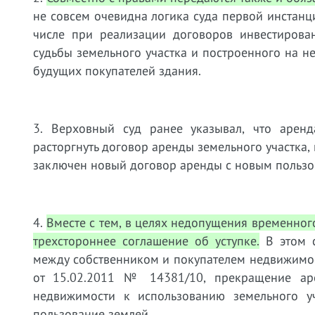
не совсем очевидна логика суда первой инстанц
числе при реализации договоров инвестирован
судьбы земельного участка и построенного на н
будущих покупателей здания.
3. Верховный суд ранее указывал, что арен
расторгнуть договор аренды земельного участка,
заключен новый договор аренды с новым пользо
4.
Вместе с тем, в целях недопущения временно
трехстороннее соглашение об уступке.
В этом с
между собственником и покупателем недвижимос
от 15.02.2011 № 14381/10, прекращение ар
недвижимости к использованию земельного уча
пользование землей.