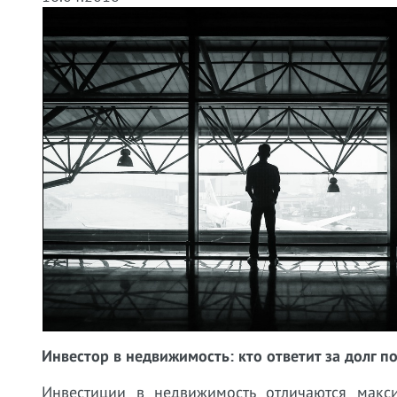
Инвестор в недвижимость: кто ответит за долг п
Инвестиции в недвижимость отличаются макси