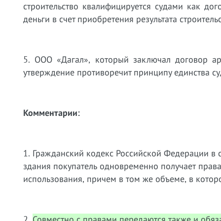
строительство квалифицируется судами как дог
деньги в счет приобретения результата строительс
5. ООО «Дагал», который заключал договор ар
утверждение противоречит принципу единства суд
Комментарии:
1. Гражданский кодекс Российской Федерации в с
здания покупатель одновременно получает права
использования, причем в том же объеме, в котор
2.
Совместно с правами передаются также и обяз