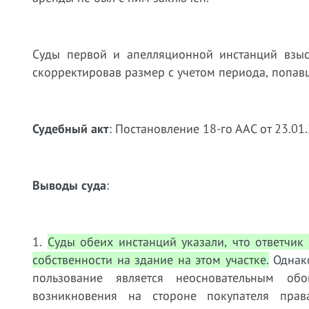
Суды первой и апелляционной инстанций взыск
скорректировав размер с учетом периода, попав
Судебный акт
: Постановление 18-го ААС от 23.0
Выводы суда
:
1.
Суды обеих инстанций указали, что ответчик
собственности на здание на этом участке.
Однако
пользование является неосновательным о
возникновения на стороне покупателя прав