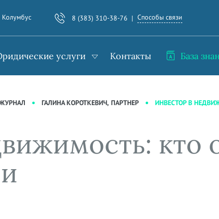
Способы связи
. Колумбус
8 (383) 310-38-76
ридические услуги
Контакты
База зна
ИНВЕСТОР В НЕДВИЖ
-ЖУРНАЛ
ГАЛИНА КОРОТКЕВИЧ, ПАРТНЕР
вижимость: кто о
ли