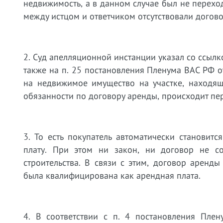
недвижимость, а в данном случае был не переход
между истцом и ответчиком отсутствовали догов
2. Суд апелляционной инстанции указал со ссылк
также на п. 25 постановления Пленума ВАС РФ о
на недвижимое имущество на участке, находящ
обязанности по договору аренды, происходит пе
3. То есть покупатель автоматически становит
плату. При этом ни закон, ни договор не с
строительства. В связи с этим, договор аренд
была квалифицирована как арендная плата.
4. В соответствии с п. 4 постановления Пле