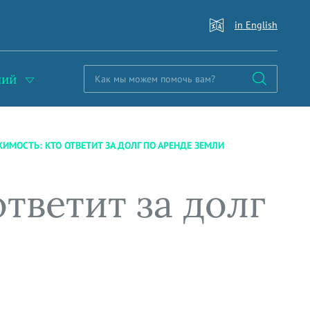
in English
ний
ИМОСТЬ: КТО ОТВЕТИТ ЗА ДОЛГ ПО АРЕНДЕ ЗЕМЛИ
тветит за долг