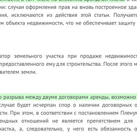
ии: случаи оформления прав на вновь построенное зда
ия, исключаются из действия этой статьи. Получает
ем объекта недвижимости, что не обеспечивает защиту
датор земельного участка при продаже недвижимос
 предоставленного ему для строительства. После этого 
вателем земли.
го разрыва между двумя договорами аренды, возможно
лучае будет исчерпан спор о наличии договорных 
ти. При этом, в соответствии с постановлением Плен
ендных отношений не является препятствием для 
стка, а, следовательно, у него есть обязанность о