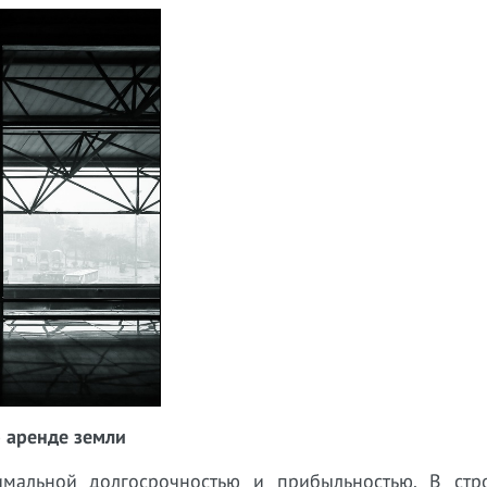
о аренде земли
мальной долгосрочностью и прибыльностью. В стро