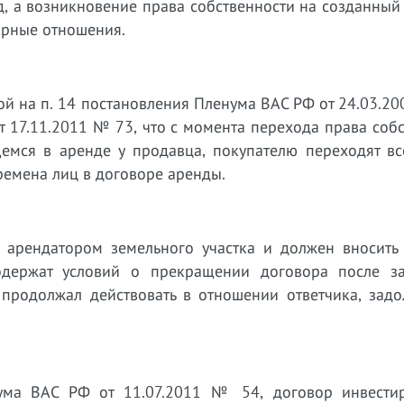
, а возникновение права собственности на созданный 
орные отношения.
ой на п. 14 постановления Пленума ВАС РФ от 24.03.20
т 17.11.2011 № 73, что с момента перехода права соб
емся в аренде у продавца, покупателю переходят вс
ремена лиц в договоре аренды.
ся арендатором земельного участка и должен вносить
одержат условий о прекращении договора после з
ы продолжал действовать в отношении ответчика, зад
нума ВАС РФ от 11.07.2011 № 54, договор инвести