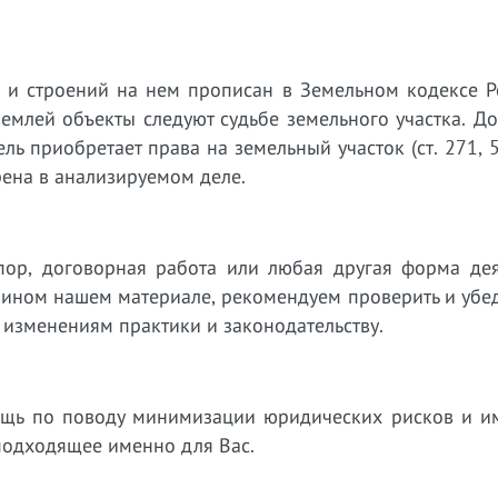
а и строений на нем прописан в Земельном кодексе Р
 землей объекты следуют судьбе земельного участка. Д
ь приобретает права на земельный участок (ст. 271, 
трена в анализируемом деле.
пор, договорная работа или любая другая форма дея
 ином нашем материале, рекомендуем проверить и убед
 изменениям практики и законодательству.
ощь по поводу минимизации юридических рисков и 
подходящее именно для Вас.