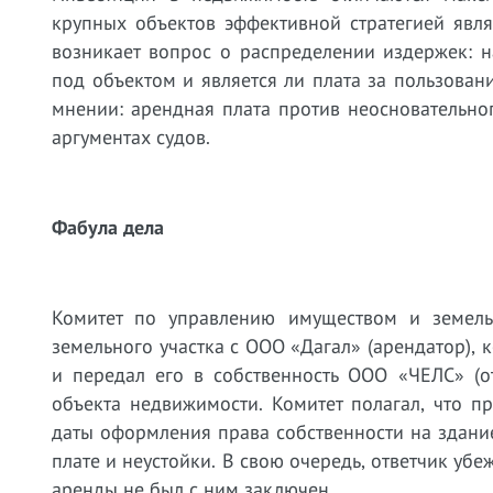
крупных объектов эффективной стратегией явля
возникает вопрос о распределении издержек: н
под объектом и является ли плата за пользован
мнении: арендная плата против неосновательно
аргументах судов.
Фабула дела
Комитет по управлению имуществом и земел
земельного участка с ООО «Дагал» (арендатор),
и передал его в собственность ООО «ЧЕЛС» (о
объекта недвижимости. Комитет полагал, что п
даты оформления права собственности на здани
плате и неустойки. В свою очередь, ответчик убе
аренды не был с ним заключен.