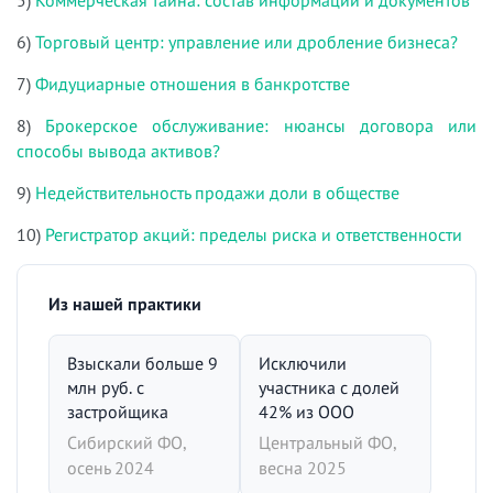
5)
Коммерческая тайна: состав информации и документов
6)
Торговый центр: управление или дробление бизнеса?
7)
Фидуциарные отношения в банкротстве
8)
Брокерское обслуживание: нюансы договора или
способы вывода активов?
9)
Недействительность продажи доли в обществе
10)
Регистратор акций: пределы риска и ответственности
Из нашей практики
Взыскали больше 9
Исключили
млн руб. с
участника с долей
застройщика
42% из ООО
Сибирский ФО,
Центральный ФО,
осень 2024
весна 2025