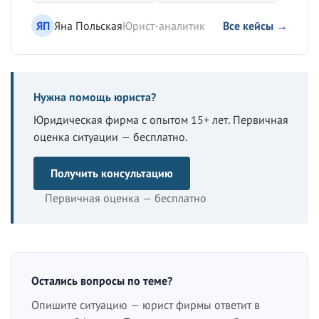
ЯП
Яна Польская
Юрист-аналитик
Все кейсы →
Нужна помощь юриста?
Юридическая фирма с опытом 15+ лет. Первичная
оценка ситуации — бесплатно.
Получить консультацию
Первичная оценка — бесплатно
Остались вопросы по теме?
Опишите ситуацию — юрист фирмы ответит в