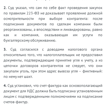
2.
Суд указал, что сам по себе факт проведения закупок
по правилам 223-ФЗ не доказывает проявление должной
осмотрительности при выборе контрагента: после
подписания документов по сделкам компании были
реорганизованы, а впоследствии и ликвидированы, равно
как и компания, оказывающая им услуги по
бухгалтерскому обслуживанию.
3.
Суд согласился с доводами налогового органа
относительно того, что налогоплательщик не предоставил
документы, подтверждающие принятие угля к учету, а из
цепочки договоров контрагентов не следует, что они
закупали уголь, при этом адрес вывоза угля – фиктивный:
по нему нет шахт.
4.
Суд установил, что счет-фактура как основополагающий
документ для НДС должна быть подписана установленным
лицом с подтвержденными полномочиями на подписание
счетов-фактур.