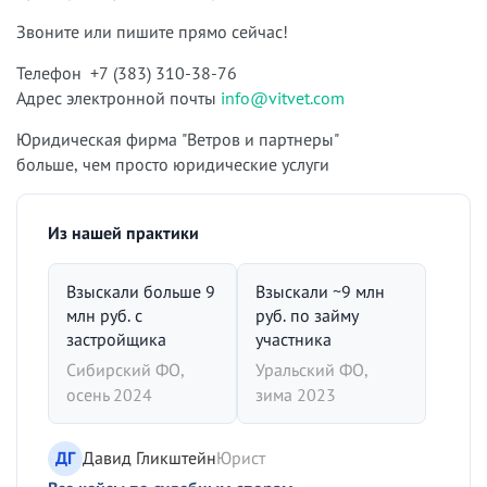
Звоните или пишите прямо сейчас!
Телефон +7 (383) 310-38-76
Адрес электронной почты
info@vitvet.com
Юридическая фирма "Ветров и партнеры"
больше, чем просто юридические услуги
Из нашей практики
Взыскали больше 9
Взыскали ~9 млн
млн руб. с
руб. по займу
застройщика
участника
Сибирский ФО,
Уральский ФО,
осень 2024
зима 2023
ДГ
Давид Гликштейн
Юрист