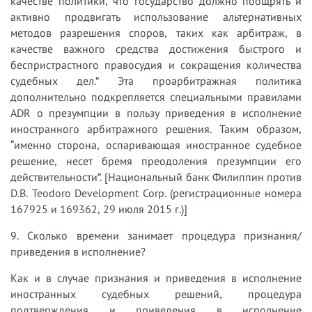
качестве политики, что государство должно поощрять и
активно продвигать использование альтернативных
методов разрешения споров, таких как арбитраж, в
качестве важного средства достижения быстрого и
беспристрастного правосудия и сокращения количества
судебных дел.” Эта проарбитражная политика
дополнительно подкрепляется специальными правилами
ADR о презумпции в пользу приведения в исполнение
иностранного арбитражного решения. Таким образом,
“именно сторона, оспаривающая иностранное судебное
решение, несет бремя преодоления презумпции его
действительности”. [Национальный банк Филиппин против
D.B. Teodoro Development Corp. (регистрационные номера
167925 и 169362, 29 июля 2015 г.)]
9. Сколько времени занимает процедура признания/
приведения в исполнение?
Как и в случае признания и приведения в исполнение
иностранных судебных решений, процедура
подтверждения и приведения в исполнение