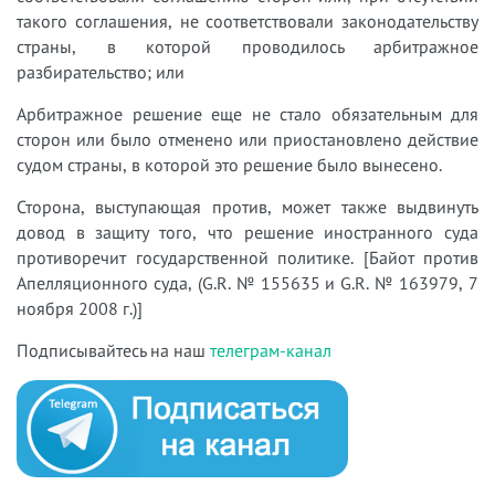
такого соглашения, не соответствовали законодательству
страны, в которой проводилось арбитражное
разбирательство; или
Арбитражное решение еще не стало обязательным для
сторон или было отменено или приостановлено действие
судом страны, в которой это решение было вынесено.
Сторона, выступающая против, может также выдвинуть
довод в защиту того, что решение иностранного суда
противоречит государственной политике. [Байот против
Апелляционного суда, (G.R. № 155635 и G.R. № 163979, 7
ноября 2008 г.)]
Подписывайтесь на наш
телеграм-канал