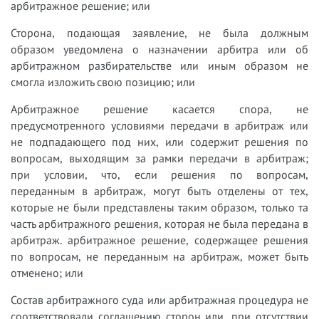
арбитражное решение; или
Сторона, подающая заявление, не была должным
образом уведомлена о назначении арбитра или об
арбитражном разбирательстве или иным образом не
смогла изложить свою позицию; или
Арбитражное решение касается спора, не
предусмотренного условиями передачи в арбитраж или
не подпадающего под них, или содержит решения по
вопросам, выходящим за рамки передачи в арбитраж;
при условии, что, если решения по вопросам,
переданным в арбитраж, могут быть отделены от тех,
которые не были представлены таким образом, только та
часть арбитражного решения, которая не была передана в
арбитраж. арбитражное решение, содержащее решения
по вопросам, не переданным на арбитраж, может быть
отменено; или
Состав арбитражного суда или арбитражная процедура не
соответствовали соглашению сторон или, при отсутствии