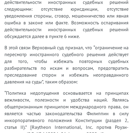
действительности иностранных судебных решений
следующими: отсутствие юрисдикции, отсутствие
уведомления стороны, сговор, мошенничество или явная
ошибка в законе или факте. Возможность оспаривания
действительности иностранных судебных решений
обсуждается далее в пункте 6 ниже.
В этой связи Верховный суд признал, что “ограничение на
пересмотр иностранного судебного решения действует
для того, чтобы избежать повторных судебных
разбирательств по искам и вопросам, предотвратить
преследование сторон и избежать неоправданного
давления на суды”, таким образом:
“Политика недопущения основывается на принципах
вежливости, полезности и удобства наций. Являясь
общепризнанным принципом международного права, он
является частью законодательства Филиппин в силу
инкорпоративного положения Конституции (раздел 2,
статья II).” [Raytheon International, Inc. против Роузи-