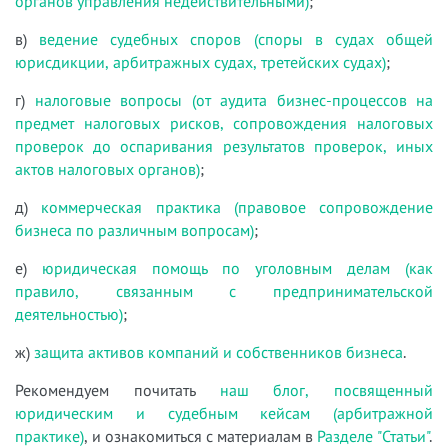
органов управления недействительными)
;
в)
ведение судебных споров (споры в судах общей
юрисдикции, арбитражных судах, третейских судах)
;
г)
налоговые вопросы (от аудита бизнес-процессов на
предмет налоговых рисков, сопровождения налоговых
проверок до оспаривания результатов проверок, иных
актов налоговых органов)
;
д)
коммерческая практика (правовое сопровождение
бизнеса по различным вопросам)
;
е)
юридическая помощь по уголовным делам (как
правило, связанным с предпринимательской
деятельностью)
;
ж)
защита активов компаний и собственников бизнеса
.
Рекомендуем почитать
наш блог, посвященный
юридическим и судебным кейсам (арбитражной
практике)
, и ознакомиться с материалам в
Разделе "Статьи"
.