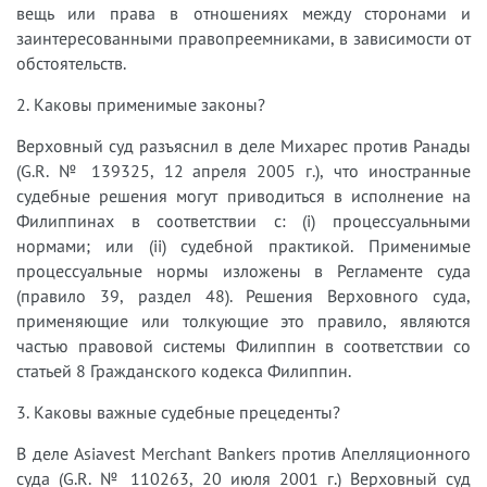
вещь или права в отношениях между сторонами и
заинтересованными правопреемниками, в зависимости от
обстоятельств.
2. Каковы применимые законы?
Верховный суд разъяснил в деле Михарес против Ранады
(G.R. № 139325, 12 апреля 2005 г.), что иностранные
судебные решения могут приводиться в исполнение на
Филиппинах в соответствии с: (i) процессуальными
нормами; или (ii) судебной практикой. Применимые
процессуальные нормы изложены в Регламенте суда
(правило 39, раздел 48). Решения Верховного суда,
применяющие или толкующие это правило, являются
частью правовой системы Филиппин в соответствии со
статьей 8 Гражданского кодекса Филиппин.
3. Каковы важные судебные прецеденты?
В деле Asiavest Merchant Bankers против Апелляционного
суда (G.R. № 110263, 20 июля 2001 г.) Верховный суд