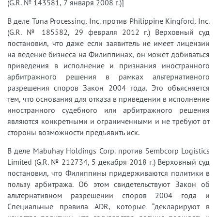
(G.R. № 143581, 7 января 2008 г.)]
В деле Tuna Processing, Inc. против Philippine Kingford, Inc.
(G.R. № 185582, 29 февраля 2012 г.) Верховный суд
постановил, что даже если заявитель не имеет лицензии
на ведение бизнеса на Филиппинах, он может добиваться
приведения в исполнение и признания иностранного
арбитражного решения в рамках альтернативного
разрешения споров Закон 2004 года. Это объясняется
тем, что основания для отказа в приведении в исполнение
иностранного судебного или арбитражного решения
являются конкретными и ограниченными и не требуют от
стороны возможности предъявить иск.
В деле Mabuhay Holdings Corp. против Sembcorp Logistics
Limited (G.R. № 212734, 5 декабря 2018 г.) Верховный суд
постановил, что Филиппины придерживаются политики в
пользу арбитража. Об этом свидетельствуют Закон об
альтернативном разрешении споров 2004 года и
Специальные правила ADR, которые “декларируют в