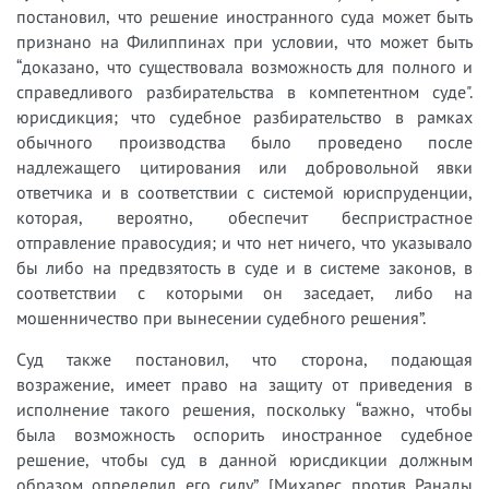
постановил, что решение иностранного суда может быть
признано на Филиппинах при условии, что может быть
“доказано, что существовала возможность для полного и
справедливого разбирательства в компетентном суде".
юрисдикция; что судебное разбирательство в рамках
обычного производства было проведено после
надлежащего цитирования или добровольной явки
ответчика и в соответствии с системой юриспруденции,
которая, вероятно, обеспечит беспристрастное
отправление правосудия; и что нет ничего, что указывало
бы либо на предвзятость в суде и в системе законов, в
соответствии с которыми он заседает, либо на
мошенничество при вынесении судебного решения”.
Суд также постановил, что сторона, подающая
возражение, имеет право на защиту от приведения в
исполнение такого решения, поскольку “важно, чтобы
была возможность оспорить иностранное судебное
решение, чтобы суд в данной юрисдикции должным
образом определил его силу”. [Михарес против Ранады