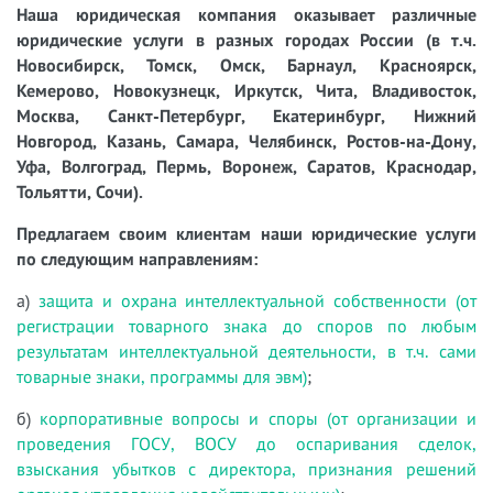
Наша юридическая компания оказывает различные
юридические услуги в разных городах России (в т.ч.
Новосибирск, Томск, Омск, Барнаул, Красноярск,
Кемерово, Новокузнецк, Иркутск, Чита, Владивосток,
Москва, Санкт-Петербург, Екатеринбург, Нижний
Новгород, Казань, Самара, Челябинск, Ростов-на-Дону,
Уфа, Волгоград, Пермь, Воронеж, Саратов, Краснодар,
Тольятти, Сочи).
Предлагаем своим клиентам наши юридические услуги
по следующим направлениям:
а)
защита и охрана интеллектуальной собственности (от
регистрации товарного знака до споров по любым
результатам интеллектуальной деятельности, в т.ч. сами
товарные знаки, программы для эвм)
;
б)
корпоративные вопросы и споры (от организации и
проведения ГОСУ, ВОСУ до оспаривания сделок,
взыскания убытков с директора, признания решений