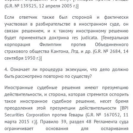
(G.R. № 139325, 12 апреля 2005 г.)]
Если ответчик также был стороной и фактически
участвовал в разбирательстве в иностранном суде, он
связан решением, и к такому иностранному решению
будет применяться доктрина res judicata. [Генеральная
корпорация Филиппин против Объединенного
страхового общества Кантона, Лтд. и др. (G.R. № 2684, 14
сентября 1950 г.)]
4. Означает ли процедура экзекуции, что дело должно
быть рассмотрено повторно по существу?
Иностранные судебные решения имеют презумпцию
действительности, и сторона, которая стремится оспорить
такое иностранное судебное решение, несет бремя
преодоления этой презумпции действительности [BPI
Securities Corporation против Гевары (G.R. № 167052, 11
марта 2015 г.)]. Правило 39, раздел 48 Регламента суда
ограничивает основания для оспаривания