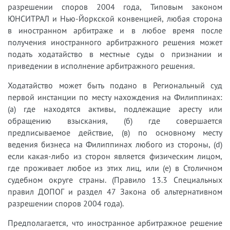
разрешении споров 2004 года, Типовым законом
ЮНСИТРАЛ и Нью-Йоркской конвенцией, любая сторона
в иностранном арбитраже и в любое время после
получения иностранного арбитражного решения может
подать ходатайство в местные суды о признании и
приведении в исполнение арбитражного решения.
Ходатайство может быть подано в Региональный суд
первой инстанции по месту нахождения на Филиппинах:
(а) где находятся активы, подлежащие аресту или
обращению взыскания, (б) где совершается
предписываемое действие, (в) по основному месту
ведения бизнеса на Филиппинах любого из стороны, (d)
если какая-либо из сторон является физическим лицом,
где проживает любое из этих лиц, или (e) в Столичном
судебном округе страны. (Правило 13.3 Специальных
правил ДОПОГ и раздел 47 Закона об альтернативном
разрешении споров 2004 года).
Предполагается, что иностранное арбитражное решение