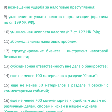
8)
возмещение ущерба за налоговые преступления;
9)
уклонение от уплаты налогов с организации (практика
по ст. 199 УК РФ);
10)
умышленная неоплата налогов (п.3 ст. 122 НК РФ);
11)
аболмед: анализ налоговых проблем;
12)
структурирование бизнеса - инструмент налоговой
безопасности;
13)
субсидиарная ответственность вне дела о банкротстве;
14)
еще не менее 100 материалов в разделе "Статьи";
15)
еще не менее 50 материалов в разделе "Новости" с
комментариями событий;
16)
еще не менее 700 комментариев к судебным актам по
различным делам, спорам и искам в нашем журнале
"Секреты арбитражной практики".