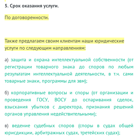
5. Срок оказания услуги.
По договоренности.
Также предлагаем своим клиентам наши юридические
услуги по следующим направлениям:
а)
защита и охрана интеллектуальной собственности (от
регистрации товарного знака до споров по любым
результатам интеллектуальной деятельности, в т.ч. сами
товарные знаки, программы для эвм);
б)
корпоративные вопросы и споры (от организации и
проведения ГОСУ, ВОСУ до оспаривания сделок,
взыскания убытков с директора, признания решений
органов управления недействительными);
в)
ведение судебных споров (споры в судах общей
юрисдикции, арбитражных судах, третейских судах);