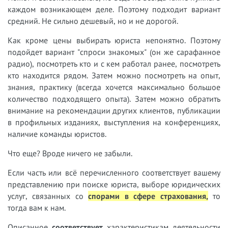
каждом возникающем деле. Поэтому подходит вариант
средний. Не сильно дешевый, но и не дорогой.
Как кроме цены выбирать юриста непонятно. Поэтому
подойдет вариант "спроси знакомых" (он же сарафанное
радио), посмотреть кто и с кем работал ранее, посмотреть
кто находится рядом. Затем можно посмотреть на опыт,
знания, практику (всегда хочется максимально большое
количество подходящего опыта). Затем можно обратить
внимание на рекомендации других клиентов, публикации
в профильных изданиях, выступления на конференциях,
наличие команды юристов.
Что еще? Вроде ничего не забыли.
Если часть или всё перечисленного соответствует вашему
представлению при поиске юриста, выборе юридических
услуг, связанных с
о
спорами в сфере страхования,
т
о
тогда вам к нам.
Описанное
соответствует
характеристикам деятельности