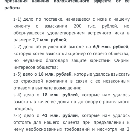
признания наличия положительного эффекта от ее
работы.
з-1) дело по поставке, начавшееся с иска к нашему
клиенту о взыскании 200 тыс. рублей, но
обернувшееся удовлетворением встречного иска в
размере
2,2 млн. рублей
;
з-2) дело об упущенной выгоде на
6,9 млн. рублей
,
которую хотел взыскать акционер со своего общества,
но неудачно благодаря защите юристами Фирмы
интересов общества;
з-3) дело о
18 млн. рублей
, которые удалось взыскать
со страховой компании в связи с ее незаконным
отказом в выплате возмещения;
з-4) дело о
18 млн. рублей
, которые нам удалось
взыскать в качестве долга по договору строительного
подряда;
з-5) дело о
41 млн. рублей
, которые нам удалось
отстоять для нашего клиента при предъявлении к
нему необоснованных требований и несмотря на 2