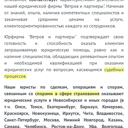
нашей юридической фирмы "Ветров и партнеры". Начиная
от знаний, опыта, наличия компетентных специалистов и
заканчивая средними ценами на услуги,
клиентоориентированностью каждого из сотрудников.
Юрфирма "Ветров и партнеры" подтверждает свою
готовность и способность оказать клиентам
запрашиваемую юридическую помощь, равно как и
наличие специалистов, обладающих релевантным опытом
и необходимой квалификацией при оказании
юридических услуг по вопросам, касающимся
судебных
процессов
.
Наши юристы
по сделкам, операциям и спорам,
связанным со
спорами
в сфере страхования
оказывают
юридические услуги в Новосибирске и иных городах (в
т.ч. Омск, Томск, Екатеринбург, Барнаул, Кемерово,
Красноярск, Новокузнецк, Иркутск, Чита, Владивосток,
Санкт-Петербург, Москва, Нижний Новгород, Казань,
Самара, Челябинск, Ростов-на-Дону, Уфа, Волгоград,