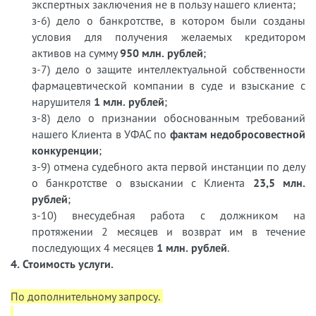
экспертных заключения не в пользу нашего клиента;
з-6) дело о банкротстве, в котором были созданы
условия для получения желаемых кредитором
активов на сумму
950 млн. рублей
;
з-7) дело о защите интеллектуальной собственности
фармацевтической компании в суде и взыскание с
нарушителя
1 млн. рублей
;
з-8) дело о признании обоснованным требований
нашего Клиента в УФАС по
фактам недобросовестной
конкуренции
;
з-9) отмена судебного акта первой инстанции по делу
о банкротстве о взыскании с Клиента
23,5 млн.
рублей
;
з-10) внесудебная работа с должником на
протяжении 2 месяцев и возврат им в течение
последующих 4 месяцев
1 млн. рублей
.
4. Стоимость услуги.
По дополнительному запросу.