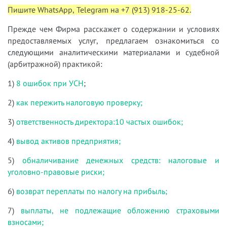
Пишите WhatsApp, Telegram на +7 (913) 918-25-62.
Прежде чем Фирма расскажет о содержании и условиях
предоставляемых услуг, предлагаем ознакомиться со
следующими аналитическими материалами и судебной
(арбитражной) практикой:
1)
8 ошибок при УСН
;
2)
как пережить налоговую проверку;
3)
ответственность директора:10 частых ошибок;
4)
вывод активов предприятия;
5)
обналичивание денежных средств: налоговые и
уголовно-правовые риски;
6)
возврат переплаты по налогу на прибыль;
7)
выплаты, не подлежащие обложению страховыми
взносами;