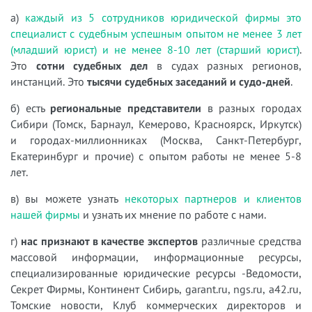
а)
каждый из 5 сотрудников юридической фирмы это
специалист с судебным успешным опытом не менее 3 лет
(младший юрист) и не менее 8-10 лет (старший юрист)
.
Это
сотни судебных дел
в судах разных регионов,
инстанций. Это
тысячи судебных заседаний и судо-дней
.
б) есть
региональные представители
в разных городах
Сибири (Томск, Барнаул, Кемерово, Красноярск, Иркутск)
и городах-миллионниках (Москва, Санкт-Петербург,
Екатеринбург и прочие) с опытом работы не менее 5-8
лет.
в) вы можете узнать
некоторых партнеров и клиентов
нашей фирмы
и узнать их мнение по работе с нами.
г)
нас признают в качестве экспертов
различные средства
массовой информации, информационные ресурсы,
специализированные юридические ресурсы -Ведомости,
Секрет Фирмы, Континент Сибирь, garant.ru, ngs.ru, a42.ru,
Томские новости, Клуб коммерческих директоров и