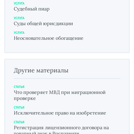
УСЛУГА
Судебный пиар
УСЛУГА
Суды общей юрисдикции
УСЛУГА
Неосновательное обогащение
Другие материалы
СТАТЬЯ
Что проверяет МВД при миграционной
проверке
СТАТЬЯ
Исключительное право на изобретение
СТАТЬЯ
Регистрация лицензионного договора на
товарный знак в Роспатенте