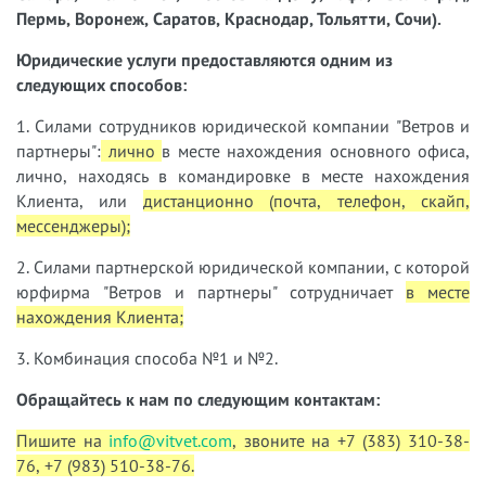
Пермь, Воронеж, Саратов, Краснодар, Тольятти, Сочи).
Юридические услуги предоставляются одним из
следующих способов:
1. Силами сотрудников юридической компании "Ветров и
партнеры":
лично
в месте нахождения основного офиса,
лично, находясь в командировке в месте нахождения
Клиента, или
дистанционно (почта, телефон, скайп,
мессенджеры);
2. Силами партнерской юридической компании, с которой
юрфирма "Ветров и партнеры" сотрудничает
в месте
нахождения Клиента;
3. Комбинация способа №1 и №2.
Обращайтесь к нам по следующим контактам:
Пишите на
info@vitvet.com
, звоните на +7 (383) 310-38-
76, +7 (983) 510-38-76.