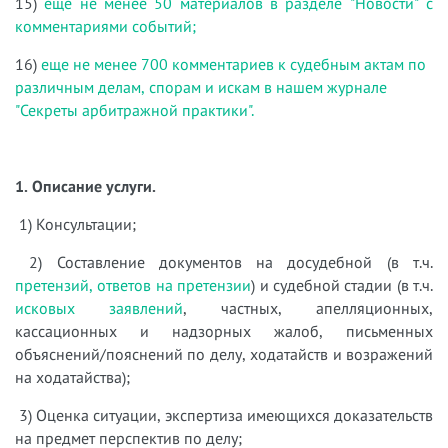
15)
еще не менее 50 материалов в разделе "Новости" с
комментариями событий;
16)
еще не менее 700 комментариев к судебным актам по
различным делам, спорам и искам в нашем журнале
"Секреты арбитражной практики".
1. Описание услуги.
1) Консультации;
2) Составление документов на досудебной (в т.ч.
претензий, ответов на претензии
) и судебной стадии (в т.ч.
исковых заявлений
, частных, апелляционных,
кассационных и надзорных жалоб, письменных
объяснений/пояснений по делу, ходатайств и возражений
на ходатайства);
3) Оценка ситуации, экспертиза имеющихся доказательств
на предмет перспектив по делу;