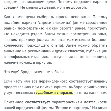
каждом возникающем деле. Поэтому подходит вариант
средний. Не сильно дешевый, но и не дорогой.
Как кроме цены выбирать юриста непонятно. Поэтому
подойдет вариант "спроси знакомых" (он же сарафанное
радио), посмотреть кто и с кем работал ранее, посмотреть
кто находится рядом. Затем можно посмотреть на опыт,
знания, практику (всегда хочется максимально большое
количество подходящего опыта). Затем можно обратить
внимание на рекомендации других клиентов, публикации
в профильных изданиях, выступления на конференциях,
наличие команды юристов.
Что еще? Вроде ничего не забыли.
Если часть или всё перечисленного соответствует вашему
представлению при поиске юриста, выборе юридических
услуг, связанных с
судебными спорами,
т
о тогда вам к нам.
Описанное
соответствует
характеристикам деятельности
нашей юридической фирмы "Ветров и партнеры". Начиная