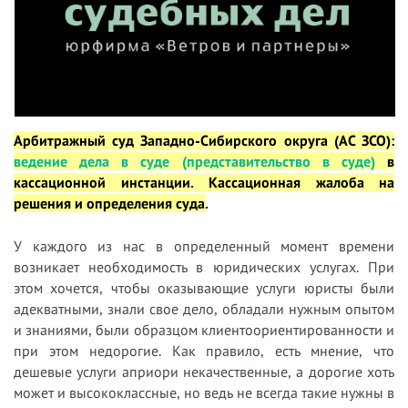
Арбитражный суд Западно-Сибирского округа (АС ЗСО):
в
едение дела в суде (представительство в суде)
в
кассационной инстанции
. Кассационная жалоба на
решения и определения суда
.
У
каждого из нас в определенный момент времени
возникает необходимость в юридических услугах. При
этом хочется, чтобы оказывающие услуги юристы были
адекватными, знали свое дело, обладали нужным опытом
и знаниями, были образцом клиентоориентированности и
при этом недорогие. Как правило, есть мнение, что
дешевые услуги априори некачественные, а дорогие хоть
может и высококлассные, но ведь не всегда такие нужны в