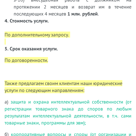
протяжении 2 месяцев и возврат им в течение
последующих 4 месяцев
1 млн. рублей
.
4. Стоимость услуги.
По дополнительному запросу.
5. Срок оказания услуги.
По договоренности.
Также предлагаем своим клиентам наши юридические
услуги по следующим направлениям:
а)
защита и охрана интеллектуальной собственности (от
регистрации товарного знака до споров по любым
результатам интеллектуальной деятельности, в т.ч. сами
товарные знаки, программы для эвм);
б)
корпоративные вопросы и споры (от организации и