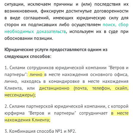
ситуации, исключаем причины и (или) последствия их
возникновения, фиксируем достигнутые договоренности
в виде соглашений, имеющих юридическую силу для
сторон их подписавших либо осуществляем
поиск, сбор
необходимых доказательств
, используем их в суде при
обосновании позиции.
Юридические услуги предоставляются одним из
следующих способов:
1. Силами сотрудников юридической компании "Ветров и
партнеры":
лично
в месте нахождения основного офиса,
лично, находясь в командировке в месте нахождения
Клиента, или
дистанционно (почта, телефон, скайп,
мессенджеры);
2. Силами партнерской юридической компании, с которой
юрфирма "Ветров и партнеры" сотрудничает
в месте
нахождения Клиента;
3. Комбинация способа №1 и №2.