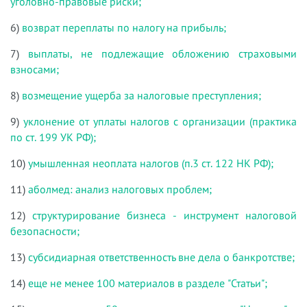
уголовно-правовые риски;
6)
возврат переплаты по налогу на прибыль;
7)
выплаты, не подлежащие обложению страховыми
взносами;
8)
возмещение ущерба за налоговые преступления;
9)
уклонение от уплаты налогов с организации (практика
по ст. 199 УК РФ);
10)
умышленная неоплата налогов (п.3 ст. 122 НК РФ);
11)
аболмед: анализ налоговых проблем;
12)
структурирование бизнеса - инструмент налоговой
безопасности;
13)
субсидиарная ответственность вне дела о банкротстве;
14)
еще не менее 100 материалов в разделе "Статьи";