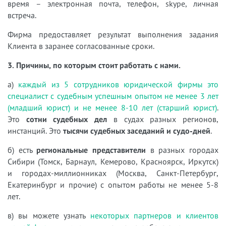
время – электронная почта, телефон, skype, личная
встреча.
Фирма предоставляет результат выполнения задания
Клиента в заранее согласованные сроки.
3. Причины, по которым стоит работать с нами.
а)
каждый из 5 сотрудников юридической фирмы это
специалист с судебным успешным опытом не менее 3 лет
(младший юрист) и не менее 8-10 лет (старший юрист)
.
Это
сотни судебных дел
в судах разных регионов,
инстанций. Это
тысячи судебных заседаний и судо-дней
.
б) есть
региональные представители
в разных городах
Сибири (Томск, Барнаул, Кемерово, Красноярск, Иркутск)
и городах-миллионниках (Москва, Санкт-Петербург,
Екатеринбург и прочие) с опытом работы не менее 5-8
лет.
в) вы можете узнать
некоторых партнеров и клиентов