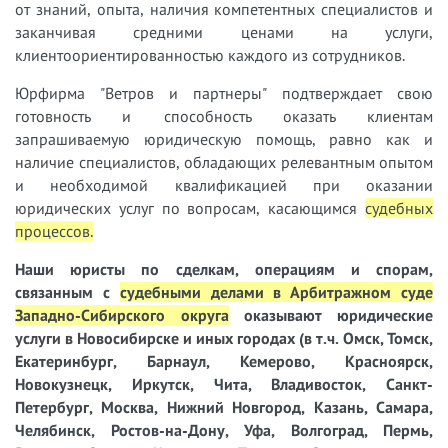
от знаний, опыта, наличия компетентных специалистов и
заканчивая средними ценами на услуги,
клиентоориентированностью каждого из сотрудников.
Юрфирма "Ветров и партнеры" подтверждает свою
готовность и способность оказать клиентам
запрашиваемую юридическую помощь, равно как и
наличие специалистов, обладающих релевантным опытом
и необходимой квалификацией при оказании
юридических услуг по вопросам, касающимся
судебных
процессов
.
Наши юристы
по сделкам, операциям и спорам,
связанным с
судебными делами
в Арбитражном суде
Западно-Сибирского округа
оказывают юридические
услуги в Новосибирске и иных городах (в т.ч. Омск, Томск,
Екатеринбург, Барнаул, Кемерово, Красноярск,
Новокузнецк, Иркутск, Чита, Владивосток, Санкт-
Петербург, Москва, Нижний Новгород, Казань, Самара,
Челябинск, Ростов-на-Дону, Уфа, Волгоград, Пермь,