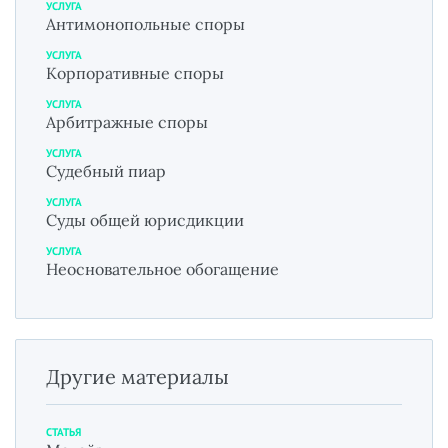
УСЛУГА
Антимонопольные споры
УСЛУГА
Корпоративные споры
УСЛУГА
Арбитражные споры
УСЛУГА
Судебный пиар
УСЛУГА
Суды общей юрисдикции
УСЛУГА
Неосновательное обогащение
Другие материалы
СТАТЬЯ