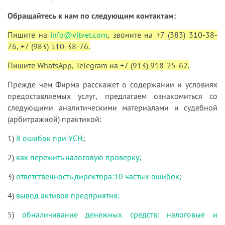
Обращайтесь к нам по следующим контактам:
Пишите на
info@vitvet.com
, звоните на +7 (383) 310-38-
76, +7 (983) 510-38-76.
Пишите WhatsApp, Telegram на +7 (913) 918-25-62.
Прежде чем Фирма расскажет о содержании и условиях
предоставляемых услуг, предлагаем ознакомиться со
следующими аналитическими материалами и судебной
(арбитражной) практикой:
1)
8 ошибок при УСН
;
2)
как пережить налоговую проверку;
3)
ответственность директора:10 частых ошибок;
4)
вывод активов предприятия;
5)
обналичивание денежных средств: налоговые и