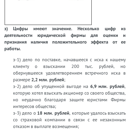
з) Цифры имеют значение. Несколько цифр из
деятельности юридической фирмы для оценки и
признания наличия положительного эффекта от ее
работы.
з-1) дело по поставке, начавшееся с иска к нашему
клиенту о взыскании 200 тыс. рублей, но
обернувшееся удовлетворением встречного иска в
размере
2,2 млн. рублей
;
з-2) дело об упущенной выгоде на
6,9 млн. рублей
,
которую хотел взыскать акционер со своего общества,
но неудачно благодаря защите юристами Фирмы
интересов общества;
з-3) дело о
18 млн. рублей
, которые удалось взыскать
со страховой компании в связи с ее незаконным
отказом в выплате возмещения;