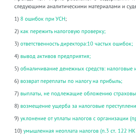
следующими аналитическими материалами и суде
1)
8 ошибок при УСН
;
2)
как пережить налоговую проверку;
3)
ответственность директора:10 частых ошибок;
4)
вывод активов предприятия;
5)
обналичивание денежных средств: налоговые 
6)
возврат переплаты по налогу на прибыль;
7)
выплаты, не подлежащие обложению страховы
8)
возмещение ущерба за налоговые преступлени
9)
уклонение от уплаты налогов с организации (пр
10)
умышленная неоплата налогов (п.3 ст. 122 НК