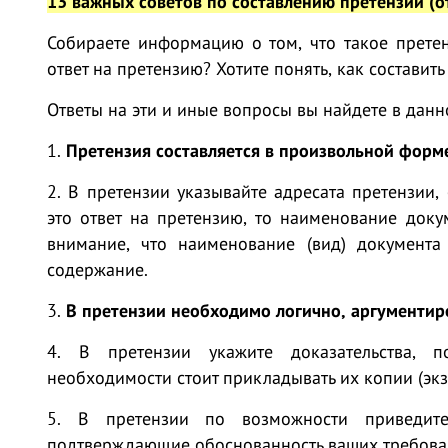
13 важных советов по составлению претензии (о
Собираете информацию о том, что такое прете
ответ на претензию? Хотите понять, как составит
Ответы на эти и иные вопросы вы найдете в данно
1.
Претензия составляется в произвольной форм
2. В претензии указывайте адресата претензии,
это ответ на претензию, то наименование докум
внимание, что наименование (вид) документа
содержание.
3.
В претензии необходимо логично, аргументир
4. В претензии укажите доказательства, п
необходимости стоит прикладывать их копии (эк
5. В претензии по возможности приведит
подтверждающие обоснованность ваших требова