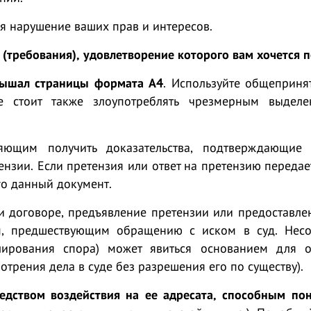
ся нарушение ваших прав и интересов.
(требования), удовлетворение которого вам хочется 
вышал страницы формата А4
. Используйте общеприня
е стоит также злоупотреблять чрезмерным выдел
ляющим получить доказательства, подтверждающие
нзии. Если претензия или ответ на претензию передае
го данный документ.
ли договоре, предъявление претензии или предоставле
ем, предшествующим обращению с иском в суд. Нес
лирования спора) может явиться основанием для о
трения дела в суде без разрешения его по существу).
едством воздействия на ее адресата, способным пон