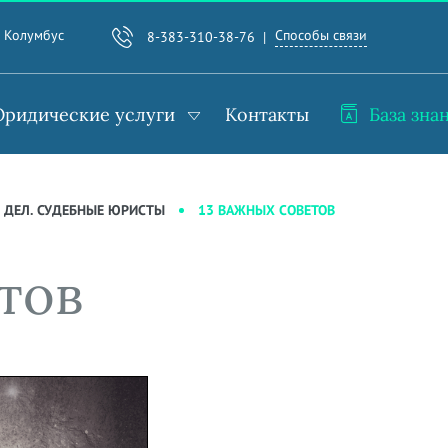
Способы связи
. Колумбус
8-383-310-38-76
ридические услуги
Контакты
База зна
13 ВАЖНЫХ СОВЕТОВ
 ДЕЛ. СУДЕБНЫЕ ЮРИСТЫ
тов