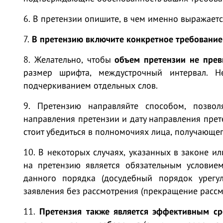
6. В претензии опишите, в чем именно выражает
7.
В претензию включите конкретное требование 
8. Желательно, чтобы
объем претензии не пре
размер шрифта, междустрочный интервал. Н
подчеркиванием отдельных слов.
9. Претензию направляйте способом, позво
направления претензии и дату направления прете
стоит убедиться в полномочиях лица, получающе
10. В некоторых случаях, указанных в законе и
на претензию является обязательным услови
данного порядка (досудебный порядок урегу
заявления без рассмотрения (прекращение рассмо
11.
Претензия также является эффективным ср