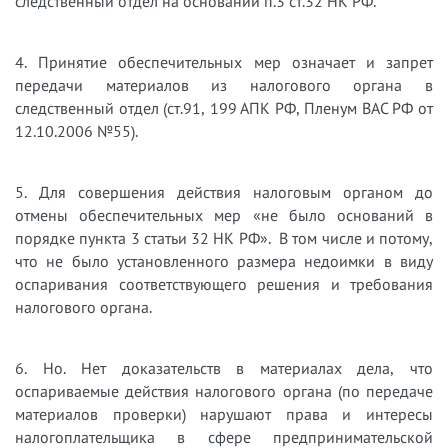
следственный отдел на основании п.3 ст.32 НК РФ.
4. Принятие обеспечительных мер означает и запрет
передачи материалов из налогового органа в
следственный отдел (ст.91, 199 АПК РФ, Пленум ВАС РФ от
12.10.2006 №55).
5. Для совершения действия налоговым органом до
отмены обеспечительных мер «не было оснований в
порядке пункта 3 статьи 32 НК РФ». В том числе и потому,
что не было установленного размера недоимки в виду
оспаривания соответствующего решения и требования
налогового органа.
6. Но. Нет доказательств в материалах дела, что
оспариваемые действия налогового органа (по передаче
материалов проверки) нарушают права и интересы
налогоплательщика в сфере предпринимательской