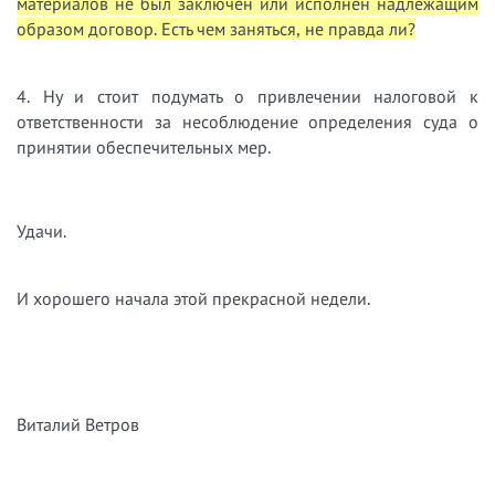
материалов не был заключен или исполнен надлежащим
образом договор. Есть чем заняться, не правда ли?
4. Ну и стоит подумать о привлечении налоговой к
ответственности за несоблюдение определения суда о
принятии обеспечительных мер.
Удачи.
И хорошего начала этой прекрасной недели.
Виталий Ветров