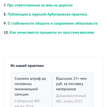
7.
Про ответственных за ямы на дорогах
8.
Публикация в журнале Арбитражная практика
9.
О стабильности оборота и сохранении обязательств
10.
Как начисляются проценты по простому векселю
Из нашей практики
Снизили штраф до
Взыскали 25+ млн
половины
руб. за поставку
минимальной
материалов
санкции
Дальневосточный
Сибирский ФО,
ФО, осень 2025
весна 2024