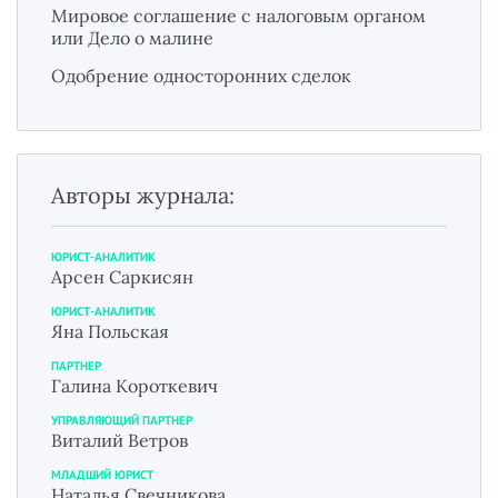
Мировое соглашение с налоговым органом
или Дело о малине
Одобрение односторонних сделок
Авторы журнала:
ЮРИСТ-АНАЛИТИК
Арсен Саркисян
ЮРИСТ-АНАЛИТИК
Яна Польская
ПАРТНЕР
Галина Короткевич
УПРАВЛЯЮЩИЙ ПАРТНЕР
Виталий Ветров
МЛАДШИЙ ЮРИСТ
Наталья Свечникова