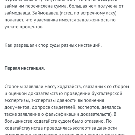
займа им перечислена сумма, большая чем получена от
займодавца. Займодавец (истец по встречному иску)
полагает, что у заемщика имеется задолженность по
уплате процентов.
Как разрешали спор суды разных инстанций.
Первая инстанция.
Стороны заявляли массу ходатайств, связанных со сбором
и оценкой доказательств (о проведении бухгалтерской
экспертизы, экспертизы давности выполнения
документов, допросе свидетелей, экспертов, делалось
также заявление о фальсификации доказательств). В
большинстве ходатайств судом было отказано. По
ходатайству истца проводилась экспертиза давности
выполнения документов в отношении дополнительного