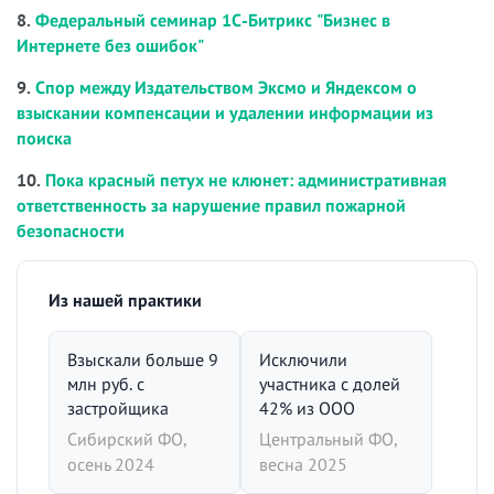
8.
Федеральный семинар 1С-Битрикс "Бизнес в
Интернете без ошибок"
9.
Спор между Издательством Эксмо и Яндексом о
взыскании компенсации и удалении информации из
поиска
10.
Пока красный петух не клюнет: административная
ответственность за нарушение правил пожарной
безопасности
Из нашей практики
Взыскали больше 9
Исключили
млн руб. с
участника с долей
застройщика
42% из ООО
Сибирский ФО,
Центральный ФО,
осень 2024
весна 2025