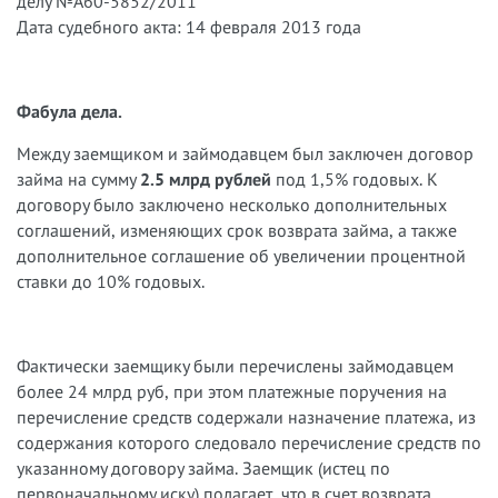
делу №А60-5852/2011
Дата судебного акта: 14 февраля 2013 года
Фабула дела.
Между заемщиком и займодавцем был заключен договор
займа на сумму
2.5 млрд рублей
под 1,5% годовых. К
договору было заключено несколько дополнительных
соглашений, изменяющих срок возврата займа, а также
дополнительное соглашение об увеличении процентной
ставки до 10% годовых.
Фактически заемщику были перечислены займодавцем
более 24 млрд руб, при этом платежные поручения на
перечисление средств содержали назначение платежа, из
содержания которого следовало перечисление средств по
указанному договору займа. Заемщик (истец по
первоначальному иску) полагает, что в счет возврата