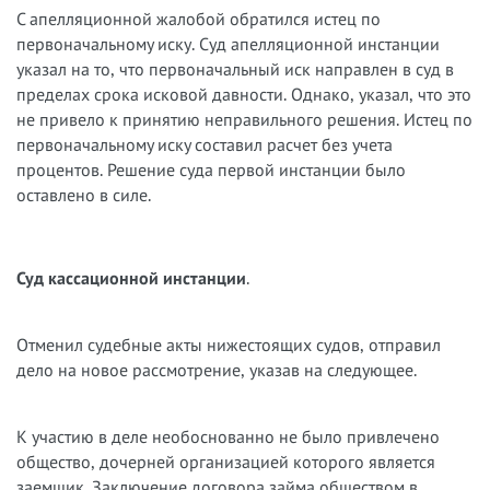
С апелляционной жалобой обратился истец по
первоначальному иску. Суд апелляционной инстанции
указал на то, что первоначальный иск направлен в суд в
пределах срока исковой давности. Однако, указал, что это
не привело к принятию неправильного решения. Истец по
первоначальному иску составил расчет без учета
процентов. Решение суда первой инстанции было
оставлено в силе.
Суд кассационной инстанции
.
Отменил судебные акты нижестоящих судов, отправил
дело на новое рассмотрение, указав на следующее.
К участию в деле необоснованно не было привлечено
общество, дочерней организацией которого является
заемщик. Заключение договора займа обществом в