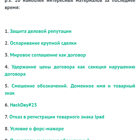
p.s. 10 наиболее интересных материалов за последнее
время:
1.
Защита деловой репутации
2.
Оспаривание крупной сделки
3.
Мировое соглашение как договор
4.
Удержание цены договора как санкция нарушению
договора
5.
Смешение обозначений. Доменное имя и товарный
знак
6.
HackDay#23
7.
Отказ в регистрации товарного знака Ipad
8.
Условие о форс-мажоре