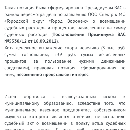
Такая позиция была сформулирована Президиумом ВАС в
рамках пересмотра дела по заявлению ООО Спектр к МО
«Городской округ «Город Воронеж» о возмещении
судебных расходов и процентов, начисленных на сумму
судебных расходов (
Постановление Президиума ВАС
№5338/12 от 18.09.2012
).
Хотя денежное выражение спора невелико (3 тыс. руб.
сумма госпошлины, 539 руб. сумма исчисленных
процентов за пользование чужими денежными
средствами), правовая позиция, сформированная по
нему,
несомненно представляет интерес
.
Истец обратился с вышеуказанным иском к
муниципальному образованию, вследствие того, что
муниципальное казенное предприятие, собственником
имущества которого является ответчик, не исполнило
судебный акт о возмещении в пользу истца судебных
расходов в сумме 3 тыс. руб., исполнительное