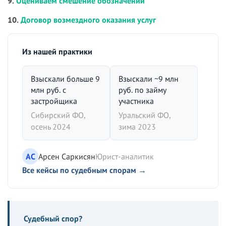
9.
Оцениваем смешение обозначений
10.
Договор возмездного оказания услуг
Из нашей практики
Взыскали больше 9
Взыскали ~9 млн
млн руб. с
руб. по займу
застройщика
участника
Сибирский ФО,
Уральский ФО,
осень 2024
зима 2023
АС
Арсен Саркисян
Юрист-аналитик
Все кейсы по судебным спорам →
Судебный спор?