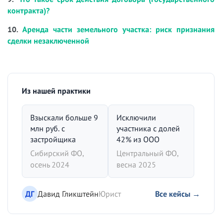
контракта)?
10.
Аренда части земельного участка: риск признания
сделки незаключенной
Из нашей практики
Взыскали больше 9
Исключили
млн руб. с
участника с долей
застройщика
42% из ООО
Сибирский ФО,
Центральный ФО,
осень 2024
весна 2025
ДГ
Давид Гликштейн
Юрист
Все кейсы →