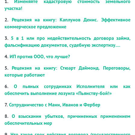
1.
Изменяйте кадастровую стоимость земельного
участка!
2.
Рецензия на книгу: Каплунов Денис. Эффективное
коммерческое предложение
3.
5 в 1 или про недействительность договора займа,
фальсификацию документов, судебную экспертизу....
4.
ИП против ООО, что лучше?
5.
Рецензия на книгу: Стюарт Даймонд. Переговоры,
которые работают
6.
О пьяных сотрудниках Исполнителя или как
обеспечить выполнение лозунга «Пьянству-бой!»
7.
Сотрудничество с Манн, Иванов и Фербер
8.
О взыскании убытков, причиненных применением
обеспечительных мер
9.
Что такое срок действия договора (государственного