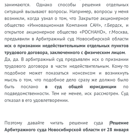
занимаются. Однако способы решения отдельных
ситуаций вызывают вопросы. Например, вопросы у меня
возникли, когда узнал о том, что Закрытое акционерное
общество «Инновационная Компания САН», г.Бердск, и
открытое акционерное общество «РОСНАНО», г.Москва,
предъявили в Арбитражный суд Новосибирской области
иск о признании недействительными отдельных пунктов
трудового договора, заключенного с физическим лицом
.
Да, да. В арбитражный суд предъявлен иск о признании
трудового договора в части недействительным. Кому-то
подобное может показаться нонсенсом и возникнуть
мысль о том, что подобное дело сразу же должно было
быть послано
в суд общей юрисдикции
по
подведомственности. Тем не менее, иск рассмотрен. Суд
отказал в его удовлетворении.
Поэтому давайте читать решение суда (
Решение
Арбитражного суда Новосибирской области от 28 января