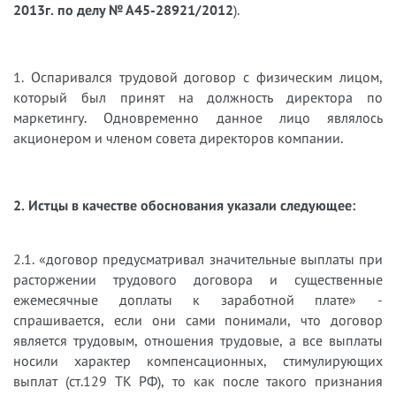
2013г. по делу № А45-28921/2012
).
1. Оспаривался трудовой договор с физическим лицом,
который был принят на должность директора по
маркетингу. Одновременно данное лицо являлось
акционером и членом совета директоров компании.
2. Истцы в качестве обоснования указали следующее:
2.1. «договор предусматривал значительные выплаты при
расторжении трудового договора и существенные
ежемесячные доплаты к заработной плате» -
спрашивается, если они сами понимали, что договор
является трудовым, отношения трудовые, а все выплаты
носили характер компенсационных, стимулирующих
выплат (ст.129 ТК РФ), то как после такого признания