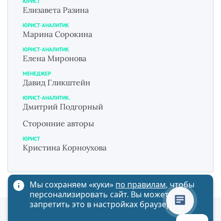
ЮРИСТ
Елизавета Разина
ЮРИСТ-АНАЛИТИК
Марина Сорокина
ЮРИСТ-АНАЛИТИК
Елена Миронова
МЕНЕДЖЕР
Давид Гликштейн
ЮРИСТ-АНАЛИТИК.
Дмитрий Подгорный
Сторонние авторы
ЮРИСТ
Кристина Корноухова
Мы сохраняем «куки»
по правилам
, чтобы
персонализировать сайт. Вы можете
запретить это в настройках браузера
Политика обработки персональных данных