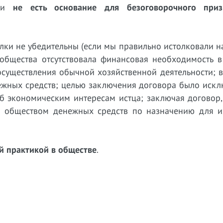
лки
не есть основание для безоговорочного при
лки не убедительны (если мы правильно истолковали 
у общества отсутствовала финансовая необходимость 
осуществления обычной хозяйственной деятельности; 
ежных средств; целью заключения договора было искл
б экономическим интересам истца; заключая договор,
я обществом денежных средств по назначению для и
й практикой в обществе
.