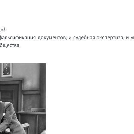
1»!
 фальсификация документов, и судебная экспертиза, и 
бщества.