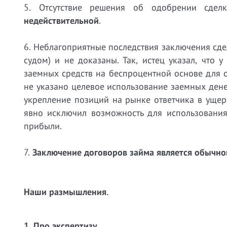
5. Отсутствие решения об одобрении сде
недействительной
.
6. Неблагоприятные последствия заключения сде
судом) и не доказаны. Так, истец указал, что 
заемных средств на беспроцентной основе для 
не указано целевое использование заемных ден
укрепление позиций на рынке ответчика в ущер
явно исключил возможность для использовани
прибыли.
7.
Заключение договоров займа является обычно
Наши размышления.
1. Про экспертизу.