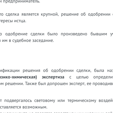
й предприниматель.
что сделка является крупной, решение об одобрении 
тересы истца.
что одобрение сделки было произведено бывшим у
 им в судебное заседание.
ьсификации решения об одобрении сделки, была на
изико-химическая) экспертиза
с целью определи
ом решении. Также был допрошен эксперт, ее проводи
т подвергалось световому или термическому воздей
дставляется возможным.