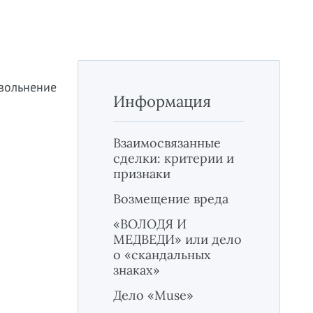
увольнение
Информация
Взаимосвязанные
сделки: критерии и
признаки
Возмещение вреда
«ВОЛОДЯ И
МЕДВЕДИ» или дело
о «скандальных
знаках»
Дело «Muse»