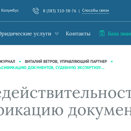
Способы связи
. Колумбус
8 (383) 310-38-76
ридические услуги
Контакты
База зна
-ЖУРНАЛ
ВИТАЛИЙ ВЕТРОВ, УПРАВЛЯЮЩИЙ ПАРТНЕР
ЛЬСИФИКАЦИЮ ДОКУМЕНТОВ, СУДЕБНУЮ ЭКСПЕРТИЗУ....
недействительнос
фикацию докумен