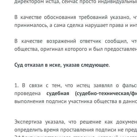
директором истца, сейчас просто индивидуальны
В качестве обоснования требований указано, 
принималось, а сама сделка нарушает права и ин
В качестве возражений ответчик сообщил, 
общества, оригинал которого и был предоставлен
Суд отказал в иске, указав следующее.
1. В связи с тем, что истец заявлял о фал
проведена
судебная (судебно-техническая/ф
выполнения подписи участника общества в данн
Экспертиза указала, что решение как докумен
определить время проставления подписи не пре