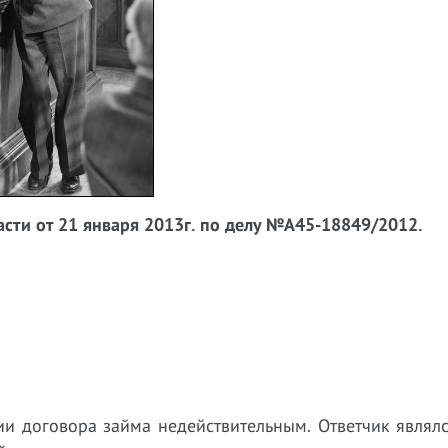
ти от 21 января 2013г. по делу №
А45-18849/2012.
нии договора займа недействительным. Ответчик явля