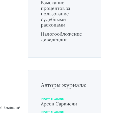
Взыскание
процентов за
пользование
судебными
расходами
Налогообложение
дивидендов
Авторы журнала:
ЮРИСТ-АНАЛИТИК
Арсен Саркисян
лся бывший
ЮРИСТ-АНАЛИТИК