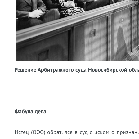
Решение Арбитражного суда Новосибирской облас
Фабула дела.
Истец (ООО) обратился в суд с иском о призна