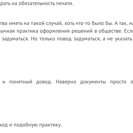
ать на обязательность печати.
а иметь на такой случай, хоть что-то было бы. А так, 
обычная практика оформления решений в обществе. Есл
д задуматься. Но только повод задуматься, а не указать
ый и понятный довод. Наверно документы просто 
ход и подобную практику.