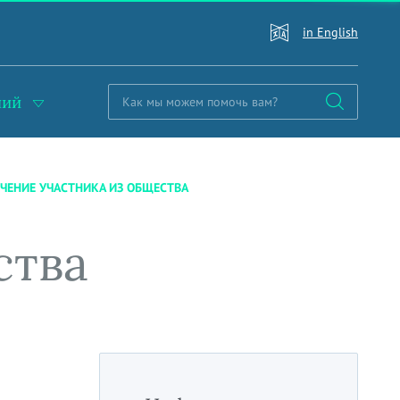
in English
ний
ЕНИЕ УЧАСТНИКА ИЗ ОБЩЕСТВА
ства