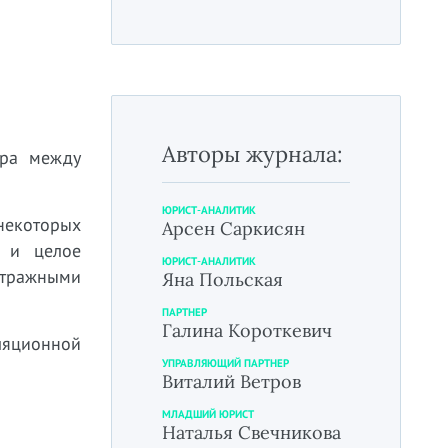
Авторы журнала:
ора между
ЮРИСТ-АНАЛИТИК
некоторых
Арсен Саркисян
» и целое
ЮРИСТ-АНАЛИТИК
итражными
Яна Польская
ПАРТНЕР
Галина Короткевич
ляционной
УПРАВЛЯЮЩИЙ ПАРТНЕР
Виталий Ветров
МЛАДШИЙ ЮРИСТ
Наталья Свечникова