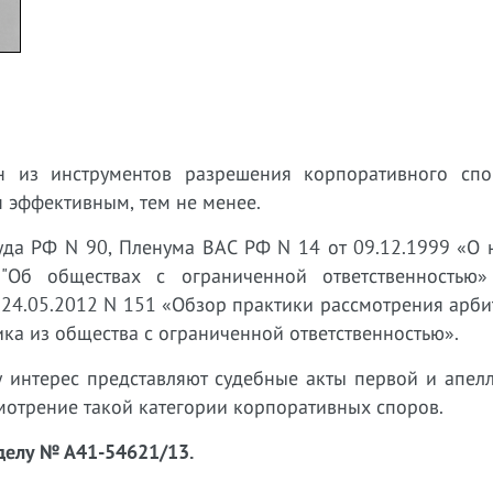
н из инструментов разрешения корпоративного сп
я эффективным, тем не менее.
уда РФ N 90, Пленума ВАС РФ N 14 от 09.12.1999 «О 
"Об обществах с ограниченной ответственностью
24.05.2012 N 151 «Обзор практики рассмотрения арб
ка из общества с ограниченной ответственностью».
у интерес представляют судебные акты первой и апел
смотрение такой категории корпоративных споров.
делу № А41-54621/13.