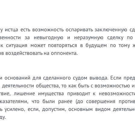
, у истца есть возможность оспаривать заключенную с
твенности за невыгодную и неразумную сделку по
ак ситуация может повторяться в будущем по тому 
ов воздействовать на оппонента.
и оснований для сделанного судом вывода. Если пред
 деятельности общества, то как быть с возможностью 
ствие, лишение имущества приводит к невозможност
казателями, что были ранее (до совершения проти
ть усилено, если, допустим, основным видом деятель
ду.