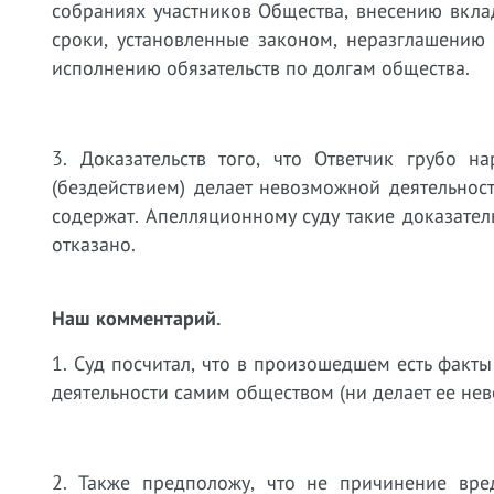
собраниях участников Общества, внесению вклад
сроки, установленные законом, неразглашению
исполнению обязательств по долгам общества.
3. Доказательств того, что Ответчик грубо н
(бездействием) делает невозможной деятельнос
содержат. Апелляционному суду такие доказател
отказано.
Наш комментарий.
1. Суд посчитал, что в произошедшем есть факт
деятельности самим обществом (ни делает ее нев
2. Также предположу, что не причинение вред