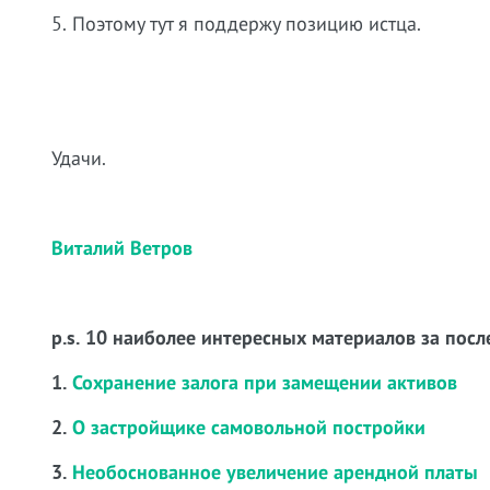
5. Поэтому тут я поддержу позицию истца.
Удачи.
Виталий Ветров
p.s. 10 наиболее интересных материалов за посл
1.
Сохранение залога при замещении активов
2.
О застройщике самовольной постройки
3.
Необоснованное увеличение арендной платы