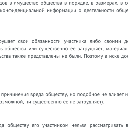
ов в имущество общества в порядке, в размерах, в с
 конфиденциальной информации о деятельности обще
арушает свои обязанности участника либо своими д
ть общества или существенно ее затрудняет, материа
ьства также представлены не были. Поэтому в иске д
ы причинения вреда обществу, но подобное не влияет 
озможной, ни существенно ее не затрудняет).
а обществу его участником нельзя рассматривать в