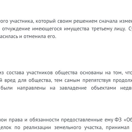
гого участника, который своим решением сначала изме
л отчуждение имеющегося имущества третьему лицу. С
асилась и отменила его.
из состава участников общества основаны на том, чт
ой вред для общества, тем самым препятствуя продол
я были направлены на завладение объектами недв
свои права и обязанности предоставленные ему ФЗ «О
елок по реализации земельного участка, принимал 