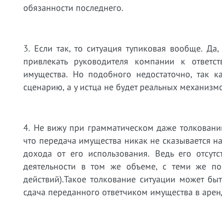
обязанности последнего.
3. Если так, то ситуация тупиковая вообще. Да
привлекать руководителя компании к ответс
имущества. Но подобного недостаточно, так к
сценарию, а у истца не будет реальных механизм
4. Не вижу при грамматическом даже толковани
что передача имущества никак не сказывается на
дохода от его использования. Ведь его отсут
деятельности в том же объеме, с теми же по
действий).Такое толкование ситуации может бы
сдача переданного ответчиком имущества в арен