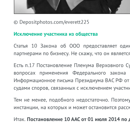
© Depositphotos.com/everett225
Исключение участника из общества
Статья 10 Закона об ООО предоставляет оди
партнерами по бизнесу. Не скажу, что он являетс
Есть п.17 Постановление Пленума Верховного С
вопросах применения Федерального закона 
Информационное письма Президиума ВАС РФ от 
судами споров, связанных с исключением участни
Тем не менее, подобного недостаточно. Поэтом
инстанции, на которых и может остановится рас
Итак.
Постановление 10 ААС от 01 июля 2014 по 