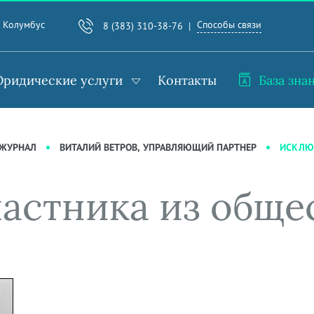
Способы связи
. Колумбус
8 (383) 310-38-76
ридические услуги
Контакты
База зна
ИСКЛЮЧ
-ЖУРНАЛ
ВИТАЛИЙ ВЕТРОВ, УПРАВЛЯЮЩИЙ ПАРТНЕР
астника из обще