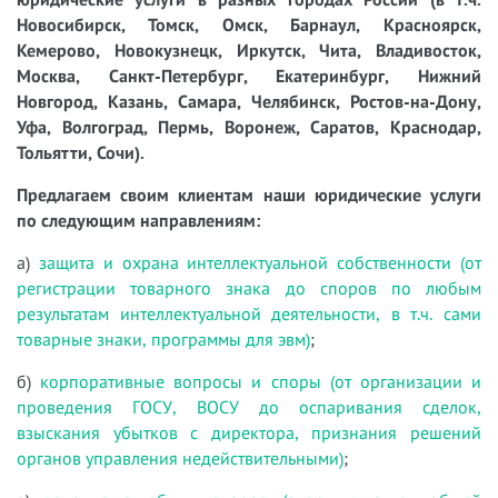
Новосибирск, Томск, Омск, Барнаул, Красноярск,
Кемерово, Новокузнецк, Иркутск, Чита, Владивосток,
Москва, Санкт-Петербург, Екатеринбург, Нижний
Новгород, Казань, Самара, Челябинск, Ростов-на-Дону,
Уфа, Волгоград, Пермь, Воронеж, Саратов, Краснодар,
Тольятти, Сочи).
Предлагаем своим клиентам наши юридические услуги
по следующим направлениям:
а)
защита и охрана интеллектуальной собственности (от
регистрации товарного знака до споров по любым
результатам интеллектуальной деятельности, в т.ч. сами
товарные знаки, программы для эвм)
;
б)
корпоративные вопросы и споры (от организации и
проведения ГОСУ, ВОСУ до оспаривания сделок,
взыскания убытков с директора, признания решений
органов управления недействительными)
;