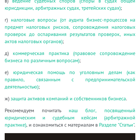
в)
ведение судебных споров (споры в судах общей
юрисдикции, арбитражных судах, третейских судах)
;
г)
налоговые вопросы (от аудита бизнес-процессов на
предмет налоговых рисков, сопровождения налоговых
проверок до оспаривания результатов проверок, иных
актов налоговых органов)
;
д)
коммерческая практика (правовое сопровождение
бизнеса по различным вопросам)
;
е)
юридическая помощь по уголовным делам (как
правило, связанным с предпринимательской
деятельностью)
;
ж)
защита активов компаний и собственников бизнеса
.
Рекомендуем почитать
наш блог, посвященный
юридическим и судебным кейсам (арбитражной
практике)
, и ознакомиться с материалам в
Разделе "Статьи"
.