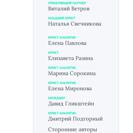
УПРАВЛЯЮЩИЙ ПАРТНЕР
Виталий Ветров
МЛАДШИЙ ЮРИСТ
Наталья Свечникова
ЮРИСТ-АНАЛИТИК
Елена Павлова
ЮРИСТ
Елизавета Разина
ЮРИСТ-АНАЛИТИК
Марина Сорокина
ЮРИСТ-АНАЛИТИК
Елена Миронова
МЕНЕДЖЕР
Давид Гликштейн
ЮРИСТ-АНАЛИТИК.
Дмитрий Подгорный
Сторонние авторы