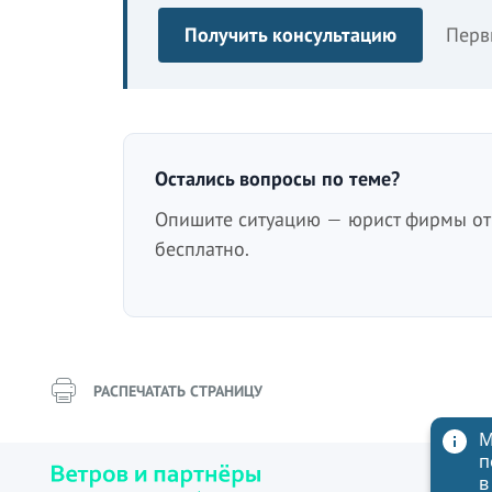
Получить консультацию
Перв
Остались вопросы по теме?
Опишите ситуацию — юрист фирмы отв
бесплатно.
РАСПЕЧАТАТЬ СТРАНИЦУ
М
п
в