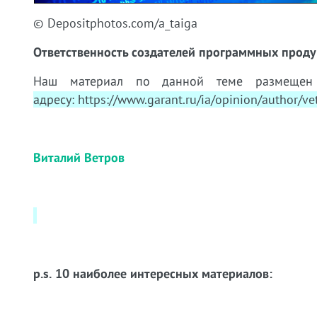
© Depositphotos.com/a_taiga
Ответственность создателей программных проду
Наш материал по данной теме размещ
адресу: https://www.garant.ru/ia/opinion/author/v
Виталий Ветров
p.s. 10 наиболее интересных материалов: