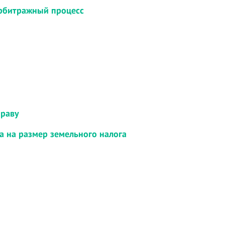
Арбитражный процесс
праву
а на размер земельного налога