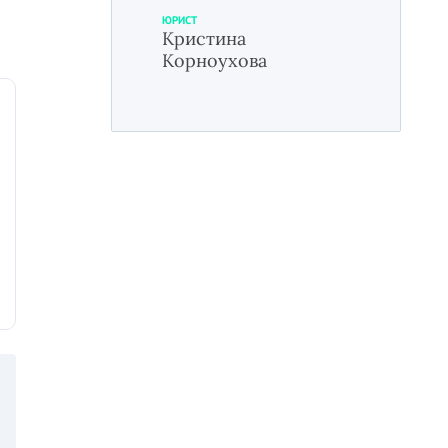
ЮРИСТ
Кристина
Корноухова