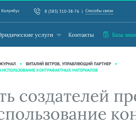
Способы связи
. Колумбус
8 (383) 310-38-76
ридические услуги
Контакты
База зна
-ЖУРНАЛ
ВИТАЛИЙ ВЕТРОВ, УПРАВЛЯЮЩИЙ ПАРТНЕР
ЗА ИСПОЛЬЗОВАНИЕ КОНТРАФАКТНЫХ МАТЕРИАЛОВ
ть создателей п
использование к