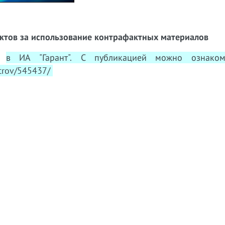
ктов за использование контрафактных материалов
ен
в ИА "Гарант". С публикацией можно ознаком
etrov/545437/