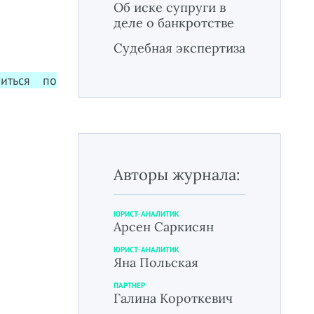
Об иске супруги в
деле о банкротстве
Судебная экспертиза
иться по
Авторы журнала:
ЮРИСТ-АНАЛИТИК
Арсен Саркисян
ЮРИСТ-АНАЛИТИК
Яна Польская
ПАРТНЕР
Галина Короткевич