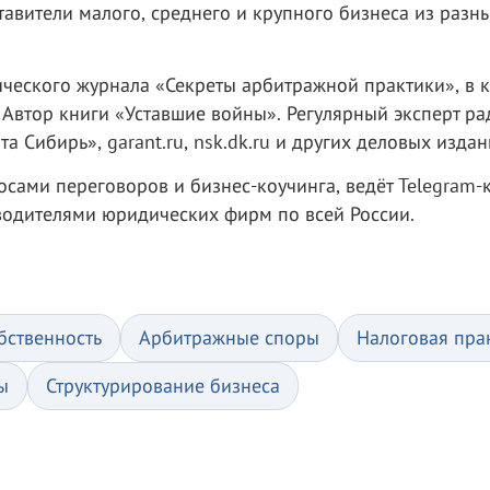
авители малого, среднего и крупного бизнеса из разн
ческого журнала «Секреты арбитражной практики», в 
 Автор книги «Уставшие войны». Регулярный эксперт ра
а Сибирь», garant.ru, nsk.dk.ru и других деловых издан
ами переговоров и бизнес-коучинга, ведёт Telegram-
водителями юридических фирм по всей России.
бственность
Арбитражные споры
Налоговая пра
ы
Структурирование бизнеса