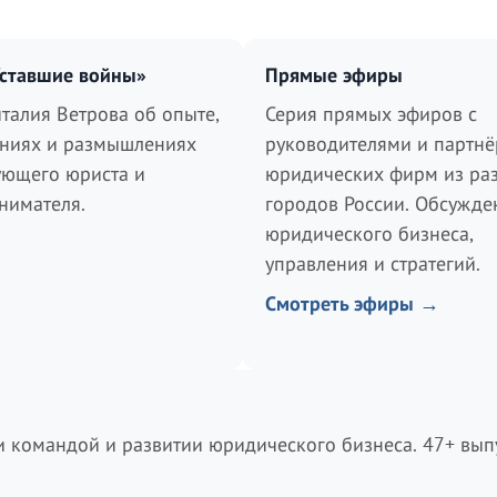
Уставшие войны»
Прямые эфиры
талия Ветрова об опыте,
Серия прямых эфиров с
ниях и размышлениях
руководителями и партн
ующего юриста и
юридических фирм из ра
нимателя.
городов России. Обсужде
юридического бизнеса,
управления и стратегий.
Смотреть эфиры →
 командой и развитии юридического бизнеса. 47+ вып