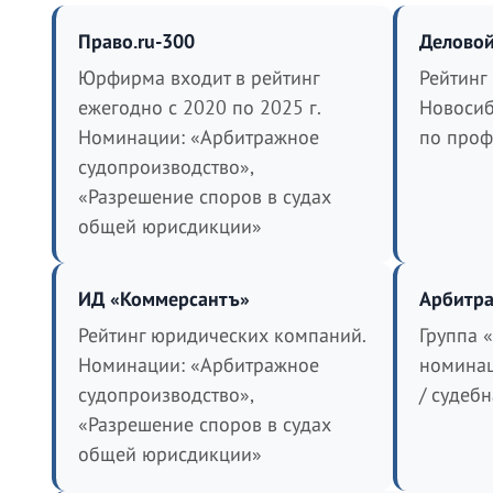
Право.ru-300
Деловой
Юрфирма входит в рейтинг
Рейтинг
ежегодно с 2020 по 2025 г.
Новосиб
Номинации: «Арбитражное
по проф
судопроизводство»,
«Разрешение споров в судах
общей юрисдикции»
ИД «Коммерсантъ»
Арбитра
Рейтинг юридических компаний.
Группа 
Номинации: «Арбитражное
номинац
судопроизводство»,
/ судеб
«Разрешение споров в судах
общей юрисдикции»