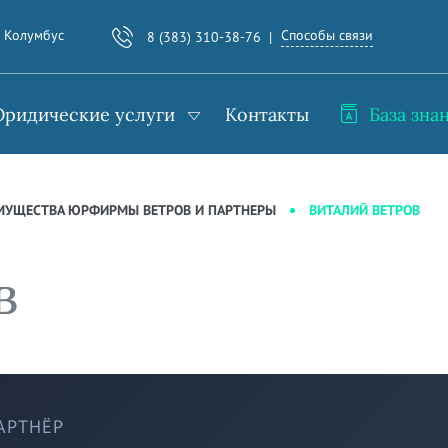
Способы связи
. Колумбус
8 (383) 310-38-76
ридические услуги
Контакты
База зна
ВИТАЛИЙ ВЕТРОВ
МУЩЕСТВА ЮРФИРМЫ ВЕТРОВ И ПАРТНЕРЫ
в
АРТНЁР