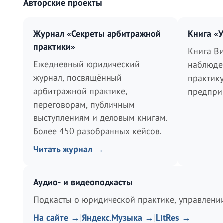
Авторские проекты
Журнал «Секреты арбитражной
Книга «
практики»
Книга Ви
Ежедневный юридический
наблюде
журнал, посвящённый
практик
арбитражной практике,
предпри
переговорам, публичным
выступлениям и деловым книгам.
Более 450 разобранных кейсов.
Читать журнал →
Аудио- и видеоподкасты
Подкасты о юридической практике, управлении
На сайте →
|
Яндекс.Музыка →
|
LitRes →