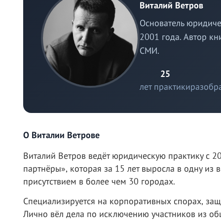
Виталий Ветров
Основатель юридиче
2001 года. Автор кн
СМИ.
25
лет практики
разобр
О Виталии Ветрове
Виталий Ветров ведёт юридическую практику с 2
партнёры», которая за 15 лет выросла в одну и
присутствием в более чем 30 городах.
Специализируется на корпоративных спорах, защ
Лично вёл дела по исключению участников из об