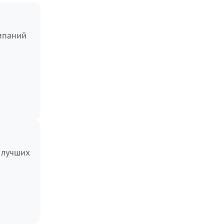
мпаний
 лучших