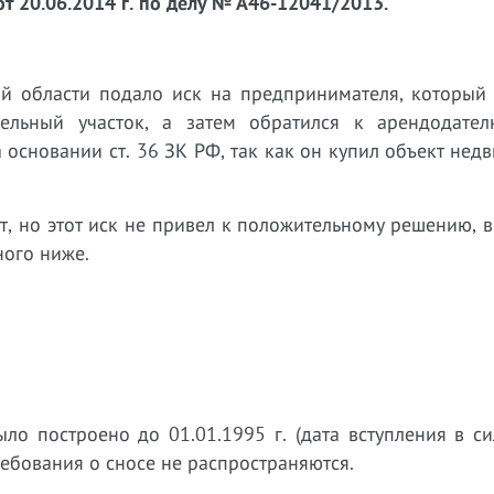
т 20.06.2014 г. по делу № А46-12041/2013.
 области подало иск на предпринимателя, который 
ельный участок, а затем обратился к арендодате
 основании ст. 36 ЗК РФ, так как он купил объект нед
, но этот иск не привел к положительному решению, в
ного ниже.
о построено до 01.01.1995 г. (дата вступления в с
ребования о сносе не распространяются.