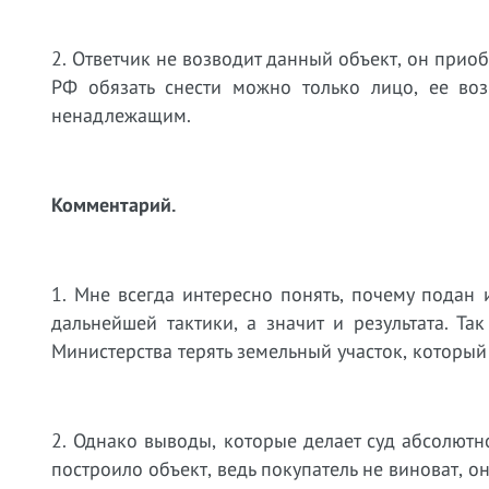
2.​
Ответчик не возводит данный объект, он приобре
РФ обязать снести можно только лицо, ее воз
ненадлежащим.
Комментарий.
1.​
Мне всегда интересно понять, почему подан 
дальнейшей тактики, а значит и результата. Т
Министерства терять земельный участок, которы
2.​
Однако выводы, которые делает суд абсолютно
построило объект, ведь покупатель не виноват, о