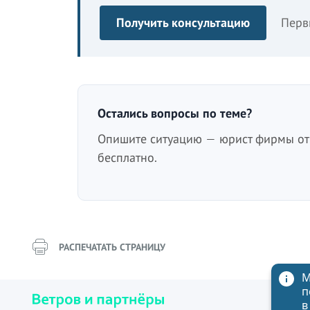
Получить консультацию
Перв
Остались вопросы по теме?
Опишите ситуацию — юрист фирмы отв
бесплатно.
РАСПЕЧАТАТЬ СТРАНИЦУ
М
п
в