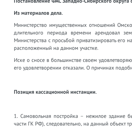
Постановление ФАС Западно-Сибирского округа о
Из материалов дела.
Министерство имущественных отношений Омской
длительного периода времени арендовал зем
Министерства с просьбой приватизировать его на
расположенный на данном участке.
Иске о сносе в большинстве своем удовлетворяют
его удовлетворении отказали. О причинах подоб
Позиция кассационной инстанции.
1.​
Самовольная постройка – нежилое здание был
части ГК РФ), следовательно, на данный объект т