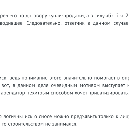
л его по договору купли-продажи, а в силу абз. 2 ч. 2 
водившее. Следовательно, ответчик в данном случае,
иск, ведь понимание этого значительно помогает в о
ак вот, в данном деле очевидным мотивом выступает 
й арендатор нехитрым способом хочет приватизировать.
 логичны иск о сносе можно предъявить только к лиц
н то строительством не занимался.