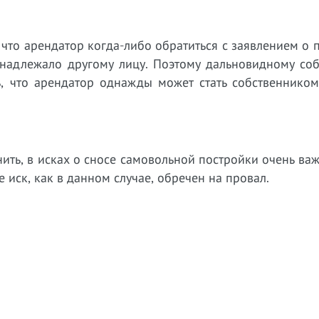
 что арендатор когда-либо обратиться с заявлением о 
ринадлежало другому лицу. Поэтому дальновидному со
ь, что арендатор однажды может стать собственником
нить, в исках о сносе самовольной постройки очень ва
 иск, как в данном случае, обречен на провал.