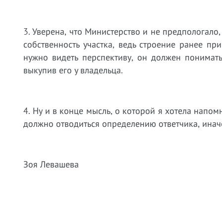
3.​
Уверена, что Министерство и не предпологало,
собственность участка, ведь строение ранее п
нужно видеть перспективу, он должен понимат
выкупив его у владельца.
4.​
Ну и в конце мысль, о которой я хотела напом
должно отводиться определению ответчика, иначе
Зоя Левашева