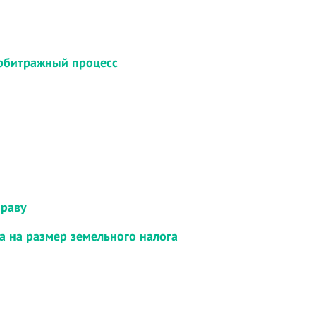
Арбитражный процесс
праву
а на размер земельного налога