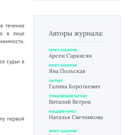
в течение
Авторы журнала:
лю в лице
вижимости,
ЮРИСТ-АНАЛИТИК
Арсен Саркисян
се судьи в
ЮРИСТ-АНАЛИТИК
Яна Польская
ПАРТНЕР
Галина Короткевич
УПРАВЛЯЮЩИЙ ПАРТНЕР
Виталий Ветров
МЛАДШИЙ ЮРИСТ
Наталья Свечникова
илу первой
ЮРИСТ-АНАЛИТИК