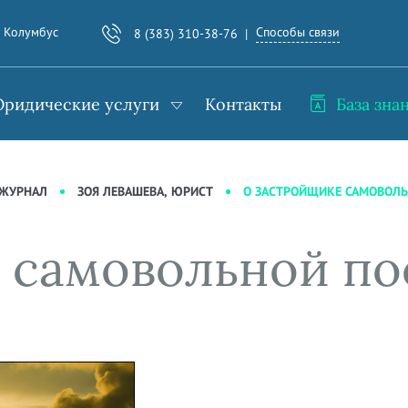
Способы связи
. Колумбус
8 (383) 310-38-76
ридические услуги
Контакты
База зна
О ЗАСТРОЙЩИКЕ САМОВОЛ
-ЖУРНАЛ
ЗОЯ ЛЕВАШЕВА, ЮРИСТ
 самовольной по