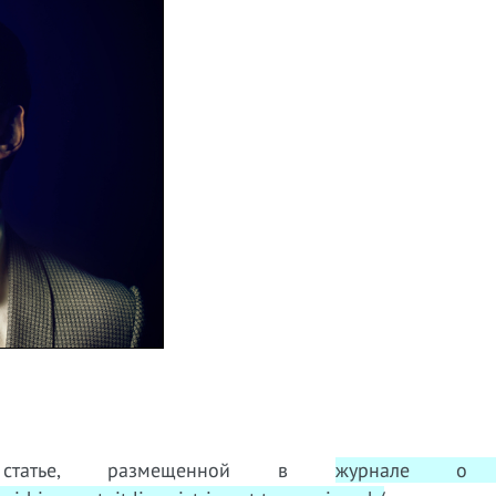
татье, размещенной в
журнале о 