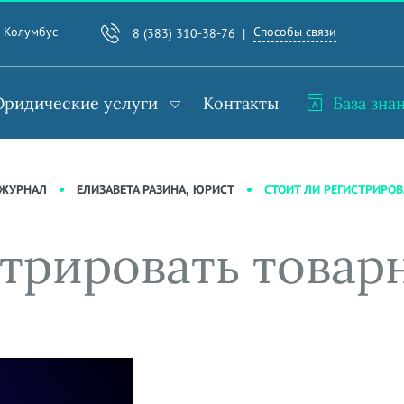
Способы связи
. Колумбус
8 (383) 310-38-76
ридические услуги
Контакты
База зна
СТОИТ ЛИ РЕГИСТРИРОВ
-ЖУРНАЛ
ЕЛИЗАВЕТА РАЗИНА, ЮРИСТ
стрировать товар