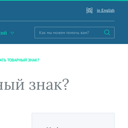
in English
ний
АТЬ ТОВАРНЫЙ ЗНАК?
ный знак?