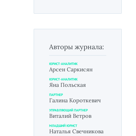
Авторы журнала:
ЮРИСТ-АНАЛИТИК
Арсен Саркисян
ЮРИСТ-АНАЛИТИК
Яна Польская
ПАРТНЕР
Галина Короткевич
УПРАВЛЯЮЩИЙ ПАРТНЕР
Виталий Ветров
МЛАДШИЙ ЮРИСТ
Наталья Свечникова