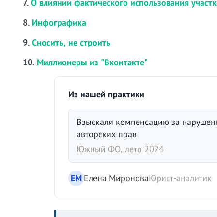
7.
О влиянии фактического использования участк
8.
Инфографика
9.
Сносить, не строить
10.
Миллионеры из "Вконтакте"
Из нашей практики
Взыскали компенсацию за нарушен
авторских прав
Южный ФО, лето 2024
ЕМ
Елена Миронова
Юрист-аналитик