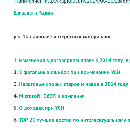
"Капиталист" http://kapitalist.tv/2014/06/16/zakonny
Елизавета Разина
p.s. 10 наиболее интересных материалов:
1.
Изменения в договорном праве в 2014 году. 
2.
8 фатальных ошибок при применении УСН
3.
Налоговые споры: старое и новое в 2014 году
4.
Microsoft, ОбЭП и компания
5.
О доходах при УСН
6.
ТОР-20 лучших постов по интеллектуальному 