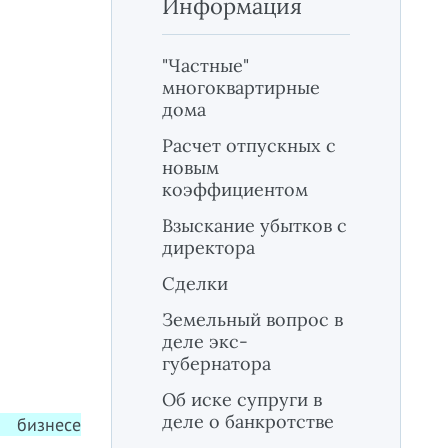
Информация
"Частные"
многоквартирные
дома
Расчет отпускных с
новым
коэффициентом
Взыскание убытков с
директора
Сделки
Земельный вопрос в
деле экс-
губернатора
Об иске супруги в
деле о банкротстве
бизнесе