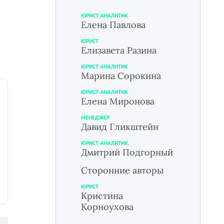
ЮРИСТ-АНАЛИТИК
Елена Павлова
ЮРИСТ
Елизавета Разина
ЮРИСТ-АНАЛИТИК
Марина Сорокина
ЮРИСТ-АНАЛИТИК
Елена Миронова
МЕНЕДЖЕР
Давид Гликштейн
ЮРИСТ-АНАЛИТИК.
Дмитрий Подгорный
Сторонние авторы
ЮРИСТ
Кристина
Корноухова