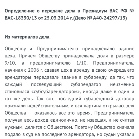
Определение о передаче дела в Президиум ВАС РФ №
ВАС-18330/13 от 25.03.2014 г.(Дело № А40-24297/13)
Из материалов дела.
Обществу и Предпринимателю принадлежало здание
цеха. Причем Обществу принадлежала доля в размере
9/10, а предпринимателю 1/10. Предприниматель,
начиная с 2006 г. сдавал цех в аренду, в свою очередь его
арендаторы передавали здание в субаренду, да так, что
каждый последующий субарендатор неизменно
становился «субсубарендатором», иногда даже в один и
тот же день. Так вот, последний субарендный договор
признали недействительным, и вся картина открылась для
Общества – оказалось все это время, Предприниматель
получал весь доход единолично, не извещая, и не считая
нужным, делится с Обществом. Поэтому Общество сначала
подало в суд на последнего арендатора, но судьи указали