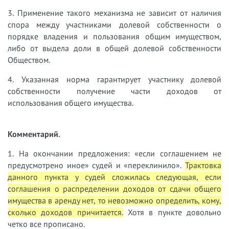
3. Применение такого механизма не зависит от наличия
спора между участниками долевой собственности о
порядке владения и пользования общим имуществом,
либо от выдела доли в общей долевой собственности
Обществом.
4. Указанная норма гарантирует участнику долевой
собственности получение части доходов от
использования общего имущества.
Комментарий.
1. На окончании предложения: «если соглашением не
предусмотрено иное» судей и «переклинило».
Трактовка
данного пункта у судей сложилась следующая, если
соглашения о распределении доходов от сдачи общего
имущества в аренду нет, то невозможно определить, кому,
сколько доходов причитается.
Хотя в пункте довольно
четко все прописано.