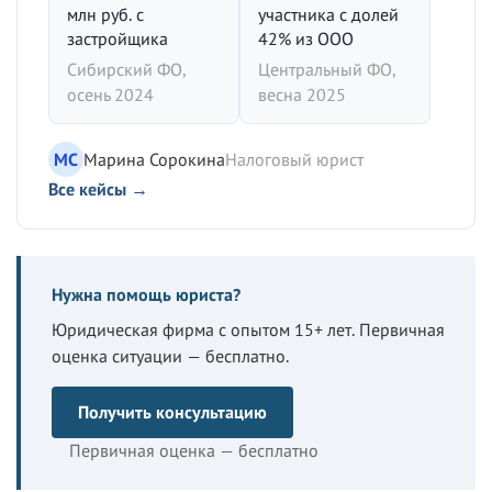
млн руб. с
участника с долей
застройщика
42% из ООО
Сибирский ФО,
Центральный ФО,
осень 2024
весна 2025
МС
Марина Сорокина
Налоговый юрист
Все кейсы →
Нужна помощь юриста?
Юридическая фирма с опытом 15+ лет. Первичная
оценка ситуации — бесплатно.
Получить консультацию
Первичная оценка — бесплатно