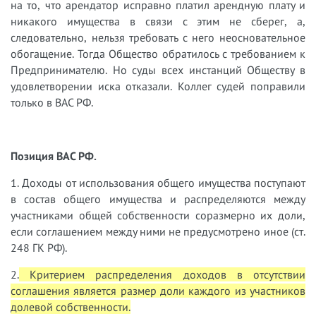
на то, что арендатор исправно платил арендную плату и
никакого имущества в связи с этим не сберег, а,
следовательно, нельзя требовать с него неосновательное
обогащение. Тогда Общество обратилось с требованием к
Предпринимателю. Но суды всех инстанций Обществу в
удовлетворении иска отказали. Коллег судей поправили
только в ВАС РФ.
Позиция ВАС РФ.
1. Доходы от использования общего имущества поступают
в состав общего имущества и распределяются между
участниками общей собственности соразмерно их доли,
если соглашением между ними не предусмотрено иное (ст.
248 ГК РФ).
2.
Критерием распределения доходов в отсутствии
соглашения является размер доли каждого из участников
долевой собственности.