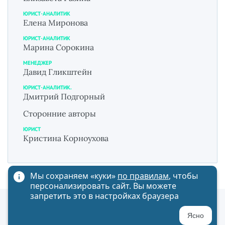
ЮРИСТ-АНАЛИТИК
Елена Миронова
ЮРИСТ-АНАЛИТИК
Марина Сорокина
МЕНЕДЖЕР
Давид Гликштейн
ЮРИСТ-АНАЛИТИК.
Дмитрий Подгорный
Сторонние авторы
ЮРИСТ
Кристина Корноухова
Мы сохраняем «куки»
по правилам
, чтобы
персонализировать сайт. Вы можете
запретить это в настройках браузера
Политика обработки персональных данных
Ясно
Карта сайта