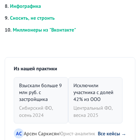
8.
Инфографика
9.
Сносить, не строить
10.
Миллионеры из "Вконтакте"
Из нашей практики
Взыскали больше 9
Исключили
млн руб. с
участника с долей
застройщика
42% из ООО
Сибирский ФО,
Центральный ФО,
осень 2024
весна 2025
АС
Арсен Саркисян
Юрист-аналитик
Все кейсы →