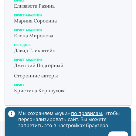
ЮРИСТ
Елизавета Разина
ЮРИСТ-АНАЛИТИК
Марина Сорокина
ЮРИСТ-АНАЛИТИК
Елена Миронова
МЕНЕДЖЕР
Давид Гликштейн
ЮРИСТ-АНАЛИТИК.
Дмитрий Подгорный
Сторонние авторы
ЮРИСТ
Кристина Корноухова
Мы сохраняем «куки»
по правилам
, чтобы
персонализировать сайт. Вы можете
запретить это в настройках браузера
Политика обработки персональных данных