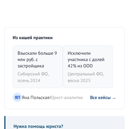
Из нашей практики
Взыскали больше 9
Исключили
млн руб. с
участника с долей
застройщика
42% из ООО
Сибирский ФО,
Центральный ФО,
осень 2024
весна 2025
ЯП
Яна Польская
Юрист-аналитик
Все кейсы →
Нужна помощь юриста?