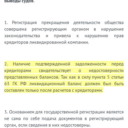
Выводы судов.
1. Регистрация прекращения деятельности общества
совершена регистрирующим органом в нарушение
законодательства и привела к нарушению прав
кредиторов ликвидированной компании.
2. Наличие подтвержденной задолженности перед
кредиторами свидетельствует о недостоверности
представленных балансов. Так как в силу пункта 5 статьи
63 ГК РФ ликвидационный баланс должен был быть
составлен только после расчетов с кредиторами.
3. Основанием для государственной регистрации является
не сама по себе подача документов в регистрирующий
орган, если сведения в них недостоверны.