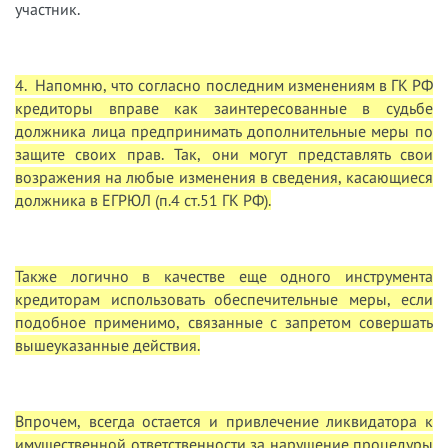
участник.
4. Напомню, что согласно последним изменениям в ГК РФ
кредиторы вправе как заинтересованные в судьбе
должника лица предпринимать дополнительные меры по
защите своих прав. Так, они могут представлять свои
возражения на любые изменения в сведения, касающиеся
должника в ЕГРЮЛ (п.4 ст.51 ГК РФ).
Также логично в качестве еще одного инструмента
кредиторам использовать обеспечительные меры, если
подобное применимо, связанные с запретом совершать
вышеуказанные действия.
Впрочем, всегда остается и привлечение ликвидатора к
имущественной ответственности за нарушение процедуры