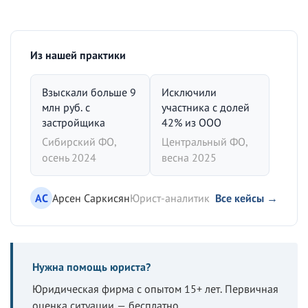
Из нашей практики
Взыскали больше 9
Исключили
млн руб. с
участника с долей
застройщика
42% из ООО
Сибирский ФО,
Центральный ФО,
осень 2024
весна 2025
АС
Арсен Саркисян
Юрист-аналитик
Все кейсы →
Нужна помощь юриста?
Юридическая фирма с опытом 15+ лет. Первичная
оценка ситуации — бесплатно.