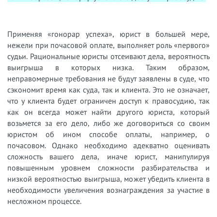
Применяя «гонорар успеха», юрист в большей мере,
нежели при почасовой оплате, выполняет роль «первого»
судьи. Рациональные юристы отсеивают дела, вероятность
выигрыша в которых низка. Таким образом,
неправомерные требования не будут заявлены в суде, что
сэкономит время как суда, так и клиента. Это не означает,
что у клиента будет ограничен доступ к правосудию, так
как он всегда может найти другого юриста, который
возьмется за его дело, либо же договориться со своим
юристом об ином способе оплаты, например, о
почасовом. Однако необходимо адекватно оценивать
сложность вашего дела, иначе юрист, манипулируя
повышенным уровнем сложности разбирательства и
низкой вероятностью выигрыша, может убедить клиента в
необходимости увеличения вознаграждения за участие в
несложном процессе.