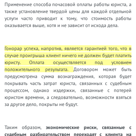
Применение способа почасовой оплаты работы юриста, а
также установление твердой цены для каждой отдельной
услуги часто приводит к тому, что стоимость работы
оказывается выше, хотя и не зависит от исхода дела.
Гонорар успеха, напротив, является гарантией того, что в
случае проигрыша клиент ничего не должен будет платить
юристу. Оплата осуществляется под условием
положительного результата.
Договором может быть
предусмотрена сумма вознаграждения, которая будет
покрывать часть затрат юриста, связанных с судебным
процессом, однако издержки, связанные с потерей
юристом времени, а следовательно, возможности взяться
за другое дело, покрыты не будут.
Таким образом,
экономические риски, связанные с
судебным разбирательством переходят с клиента на