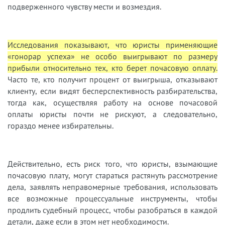
подверженного чувству мести и возмездия.
Исследования показывают, что юристы применяющие
«гонорар успеха» не особо выигрывают по размеру
прибыли относительно тех, кто берет почасовую оплату.
Часто те, кто получит процент от выигрыша, отказывают
клиенту, если видят бесперспективность разбирательства,
тогда как, осуществляя работу на основе почасовой
оплаты юристы почти не рискуют, а следовательно,
гораздо менее избирательны.
Действительно, есть риск того, что юристы, взымающие
почасовую плату, могут стараться растянуть рассмотрение
дела, заявлять неправомерные требования, использовать
все возможные процессуальные инструменты, чтобы
продлить судебный процесс, чтобы разобраться в каждой
детали, даже если в этом нет необходимости.