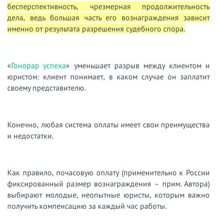
бесперспективность, чрезмерная продолжительность
дела, ведь большая часть его вознаграждения зависит
именно от результата разрешения судебного спора.
«
Гонорар успеха
» уменьшает разрыв между клиентом и
юристом: клиент понимает, в каком случае он заплатит
своему представителю.
Конечно, любая система оплаты имеет свои преимущества
и недостатки.
Как правило, почасовую оплату (применительно к России
фиксированный размер вознаграждения – прим. Автора)
выбирают молодые, неопытные юристы, которым важно
получить компенсацию за каждый час работы.