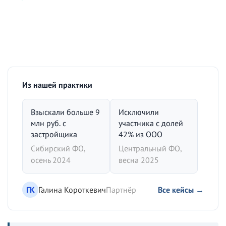
Из нашей практики
Взыскали больше 9
Исключили
млн руб. с
участника с долей
застройщика
42% из ООО
Сибирский ФО,
Центральный ФО,
осень 2024
весна 2025
ГК
Галина Короткевич
Партнёр
Все кейсы →