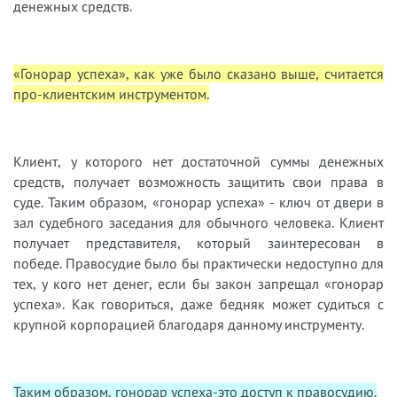
денежных средств.
«Гонорар успеха», как уже было сказано выше, считается
про-клиентским инструментом.
Клиент, у которого нет достаточной суммы денежных
средств, получает возможность защитить свои права в
суде. Таким образом, «гонорар успеха» - ключ от двери в
зал судебного заседания для обычного человека. Клиент
получает представителя, который заинтересован в
победе. Правосудие было бы практически недоступно для
тех, у кого нет денег, если бы закон запрещал «гонорар
успеха». Как говориться, даже бедняк может судиться с
крупной корпорацией благодаря данному инструменту.
Таким образом, гонорар успеха-это доступ к правосудию.