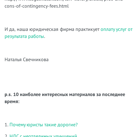
cons-of-contingency-fees.html
И да, наша юридическая фирма практикует
оплату услуг от
результата работы
.
Наталья Свечникова
p.s. 10 наиболее интересных материалов за последнее
время:
1.
Почему юристы такие дорогие?
2.
НДС с неотделимых улучшений