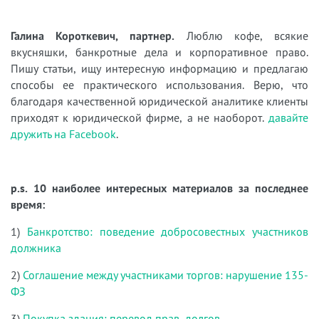
Галина Короткевич, партнер.
Люблю кофе, всякие
вкусняшки, банкротные дела и корпоративное право.
Пишу статьи, ищу интересную информацию и предлагаю
способы ее практического использования. Верю, что
благодаря качественной юридической аналитике клиенты
приходят к юридической фирме, а не наоборот.
давайте
дружить на Facebook
.
p.s. 10 наиболее интересных материалов за последнее
время:
1)
Банкротство: поведение добросовестных участников
должника
2)
Соглашение между участниками торгов: нарушение 135-
ФЗ
3)
Покупка здания: перевод прав, долгов