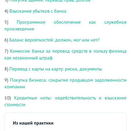
4)
Взыскание убытков с банка
5)
Программное обеспечение как служебное
произведение
6)
Баланс вероятностей: должен, мог или нет?
7)
Комиссия банка за перевод средств в пользу физлица
как незаконный штраф
8)
Перевод с карты на карту: риски, документы
9)
Покупка бизнеса: сокрытие продавцом задолженности
компании
10)
Кредитные ноты: недействительность и взыскание
стоимости
Из нашей практики