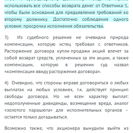
использовать все способы возврата денег от Ответчика-1,
чтобы были основания для предъявления требований ко
второму должнику. Достаточно соблюдения одного
условия: просрочка исполнения обязательства.
3) Из судебного решения не очевидна природа
компенсации, которую истец требовал с ответчиков.
Расторжение договора купли-продажи акций влечет за
собой возврат средств, уплаченных за эти акции, а также
компенсации, которую в решении суд назвал
«компенсация ввиду расторжения договора».
4) Очевидно, что стороны вправе договориться о любых
выплатах на любых условиях, т.к. действует принцип
свободы договора. Но не ясен характер выплат:
недополученные дивиденды, возмещение вреда, аналог
«золотого парашюта» для исполнительных органов –
остается только догадываться.
Возможно также, что акционера вынудили выйти из