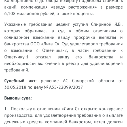
Корпоративного договора возврату подлежала стоимость
акций, компенсация «ввиду расторжения» в размере
6,108 миллионов рублей, а также проценты.
Указанные требования цедент уступил Спириной Я.В.,
которая обратилась в суд к обоим ответчикам о
солидарном взыскании ввиду просрочки выплаты и
банкротства ООО «Лига-С». Суд удовлетворил требования
о взыскании с Ответчика-2, в части требований к
Ответчику-1 отказал ввиду его банкротства и
необходимости включения в реестр для удовлетворения
требований.
Судебный акт
: решение АС Самарской области от
30.05.2018 по делу № А55-22099/2017
Выводы суда
:
1. Поскольку в отношении «Лига-С» открыто конкурсное
производство, для удовлетворения требования о выплате
денежных средств компанией-банкротом, истец должен