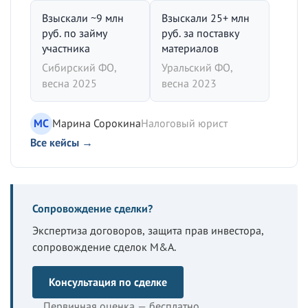
Взыскали ~9 млн
Взыскали 25+ млн
руб. по займу
руб. за поставку
участника
материалов
Сибирский ФО,
Уральский ФО,
весна 2025
весна 2023
МС
Марина Сорокина
Налоговый юрист
Все кейсы →
Сопровождение сделки?
Экспертиза договоров, защита прав инвестора,
сопровождение сделок M&A.
Консультация по сделке
Первичная оценка — бесплатно