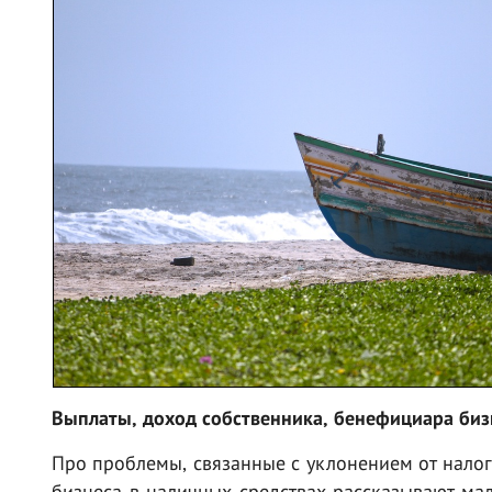
Выплаты, доход собственника, бенефициара биз
Про проблемы, связанные с уклонением от налого
бизнеса в наличных средствах рассказывают мал