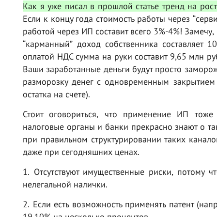
Как я уже писал в прошлой статье тренд на рост
Если к концу года стоимость работы через “серв
работой через ИП составит всего 3%-4%! Замечу, 
“карманный” доход собственника составляет 1
оплатой НДС сумма на руки составит 9,65 млн ру
Ваши заработанные деньги будут просто заморож
разморозку денег с одновременным закрытием 
остатка на счете).
Стоит оговориться, что применение ИП тоже
налоговые органы и банки прекрасно знают о та
при правильном структурировании таких канал
даже при сегодняшних ценах.
1. Отсутствуют имущественные риски, потому ч
нелегальной налички.
2. Если есть возможность применять патент (нап
19,10% на несколько процентов.