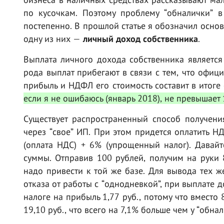
по кусочкам. Поэтому проблему “обналички” в
постепенно. В прошлой статье я обозначил основ
одну из них —
личный доход собственника
.
Выплата личного дохода собственника является
рода выплат прибегают в связи с тем, что офиц
прибыль и НДФЛ его стоимость составит в итоге
если я не ошибаюсь (январь 2018), не превышает
Существует распространенный способ получени
через “свое” ИП. При этом придется оплатить 
(оплата НДС) + 6% (упрощенный налог). Давайт
суммы. Отправив 100 рублей, получим на руки 8
надо привести к той же базе. Для вывода тех 
отказа от работы с “однодневкой”, при выплате
налоге на прибыль 1,77 руб., потому что вместо 
19,10 руб., что всего на 7,1% больше чем у “обна