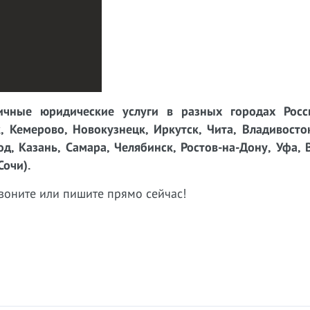
чные юридические услуги в разных городах Росси
, Кемерово, Новокузнецк, Иркутск, Чита, Владивосто
д, Казань, Самара, Челябинск, Ростов-на-Дону, Уфа, 
Сочи).
воните или пишите прямо сейчас!