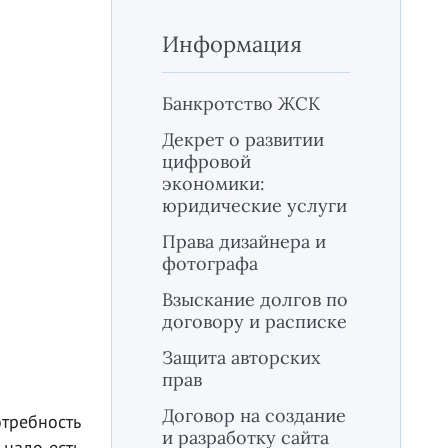
Информация
Банкротство ЖСК
Декрет о развитии
цифровой
экономики:
юридические услуги
Права дизайнера и
фотографа
Взыскание долгов по
договору и расписке
Защита авторских
прав
Договор на создание
отребность
и разработку сайта
 надо есть