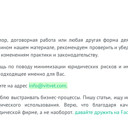
пор, договорная работа или любая другая форма дея
 ином нашем материале, рекомендуем проверить и убед
 изменениям практики и законодательству.
ощь по поводу минимизации юридических рисков и 
подходящее именно для Вас.
те на адрес
info@vitvet.com
.
юблю выстраивать бизнес-процессы. Пишу статьи, ищу 
ческого использования. Верю, что благодаря кач
дической фирме, а не наоборот.
давайте дружить на Fa