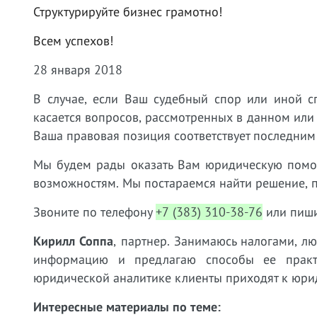
Структурируйте бизнес грамотно!
Всем успехов!
28 января 2018
В случае, если Ваш судебный спор или иной с
касается вопросов, рассмотренных в данном или
Ваша правовая позиция соответствует последним
Мы будем рады оказать Вам юридическую пом
возможностям. Мы постараемся найти решение, 
Звоните по телефону
+7 (383) 310-38-76
или пиши
Кирилл Соппа
, партнер. Занимаюсь налогами, л
информацию и предлагаю способы ее практи
юридической аналитике клиенты приходят к юри
Интересные материалы по теме: