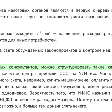
иза налоговых органов являются в первую очередь 
этот налог серьезно снижаются риски назначения
ностью выходить в “кэш” — на личные расходы трат
тся для иных потребностей.
(в свете обсуждаемых законопроектов о контроле над
ых консультантов, можно структурировать такие к
 качестве центра прибыли ООО на УСН 6%. Часть
ого счета, например, купить машину жене, оплатить 
в ресторанах. Такой способ, безусловно, имеет риск
однодневок. Вероятность того, что ИФНС назначит
 НДФЛ по личным расходам мизерна. Потому что техно
озможно, а больше там доначислять нечего.