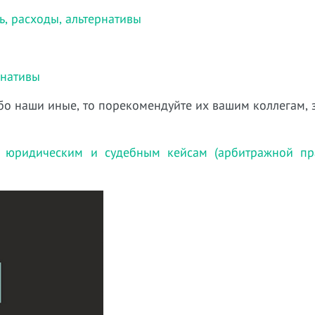
ь, расходы, альтернативы
рнативы
ибо наши иные, то порекомендуйте их вашим коллегам,
 юридическим и судебным кейсам (арбитражной пра