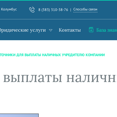
Способы связи
. Колумбус
8 (383) 310-38-76
ридические услуги
Контакты
База зна
ТОЧНИКИ ДЛЯ ВЫПЛАТЫ НАЛИЧНЫХ УЧРЕДИТЕЛЮ КОМПАНИИ
 выплаты налич