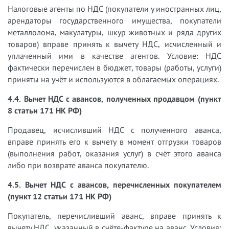
Налоговые агенты по НДС (покупатели у иностранных лиц,
арендаторы государственного имущества, покупатели
металлолома, макулатуры, шкур животных и ряда других
товаров) вправе принять к вычету НДС, исчисленный и
уплаченный ими в качестве агентов. Условие: НДС
фактически перечислен в бюджет, товары (работы, услуги)
приняты на учёт и используются в облагаемых операциях.
4.4. Вычет НДС с авансов, полученных продавцом (пункт
8 статьи 171 НК РФ)
Продавец, исчисливший НДС с полученного аванса,
вправе принять его к вычету в момент отгрузки товаров
(выполнения работ, оказания услуг) в счёт этого аванса
либо при возврате аванса покупателю.
4.5. Вычет НДС с авансов, перечисленных покупателем
(пункт 12 статьи 171 НК РФ)
Покупатель, перечисливший аванс, вправе принять к
вычету НДС, указанный в счёте-фактуре на аванс. Условия: