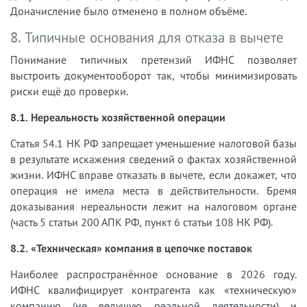
Доначисление было отменено в полном объёме.
8. Типичные основания для отказа в вычете
Понимание типичных претензий ИФНС позволяет
выстроить документооборот так, чтобы минимизировать
риски ещё до проверки.
8.1. Нереальность хозяйственной операции
Статья 54.1 НК РФ запрещает уменьшение налоговой базы
в результате искажения сведений о фактах хозяйственной
жизни. ИФНС вправе отказать в вычете, если докажет, что
операция не имела места в действительности. Бремя
доказывания нереальности лежит на налоговом органе
(часть 5 статьи 200 АПК РФ, пункт 6 статьи 108 НК РФ).
8.2. «Техническая» компания в цепочке поставок
Наиболее распространённое основание в 2026 году.
ИФНС квалифицирует контрагента как «техническую»
компанию (не ведущую реальной деятельности) и