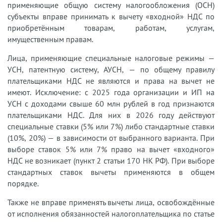
применяющие общую систему налогообложения (ОСН)
субъекты вправе принимать к вычету «входной» НДС по
приобретённым товарам, работам, услугам,
имущественным правам.
Лица, применяющие специальные налоговые режимы —
УСН, патентную систему, АУСН, — по общему правилу
плательщиками НДС не являются и права на вычет не
имеют. Исключение: с 2025 года организации и ИП на
УСН с доходами свыше 60 млн рублей в год признаются
плательщиками НДС. Для них в 2026 году действуют
специальные ставки (5% или 7%) либо стандартные ставки
(10%, 20%) — в зависимости от выбранного варианта. При
выборе ставок 5% или 7% право на вычет «входного»
НДС не возникает (пункт 2 статьи 170 НК РФ). При выборе
стандартных ставок вычеты применяются в общем
порядке.
Также не вправе применять вычеты лица, освобождённые
от исполнения обязанностей налогоплательщика по статье