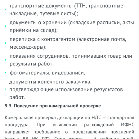
транспортные документы (ТТН, транспортные
накладные, путевые листы);
документы о хранении (складские расписки, акты
приёмки на склад);
переписка с контрагентом (электронная почта,
мессенджеры);
показания сотрудников, принимавших товар или
результаты работ;
фотоматериалы, видеозаписи;
документы конечного заказчика,
подтверждающие использование результатов
работ.
9.3. Поведение при камеральной проверке
Камеральная проверка декларации по НДС — стандартная
процедура. При выявлении расхождений ИФНС
направляет требование о представлении пояснений
(статья 88 НК РФ). Срок ответа — 5 рабочих дней.