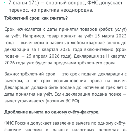
7 статьи 171) — спорный вопрос, ФНС допускает
перенос, но практика неоднородна.
Трёхлетний срок: как считать?
Срок исчисляется с даты принятия товаров (работ, услуг)
на учёт. Например, товар принят на учёт 15 марта 2023
года — вычет можно заявить в любом квартале вплоть до
декларации за I квартал 2026 года включительно (срок
подачи — 25 апреля 2026 года). Декларация за II квартал
2026 года уже будет за пределами трёхлетнего срока.
Важно: трёхлетний срок — это срок подачи декларации с
вычетом, а не срок возникновения права на вычет.
Декларация должна быть подана до истечения трёх лет с
даты принятия на учёт. Если декларация подана позже —
вычет утрачивается (позиция ВС РФ).
Дробление вычета по одному счёту-фактуре.
ФНС России допускает заявление вычета по одному счёту-
фактуре частями в разных налоговых периодах (в