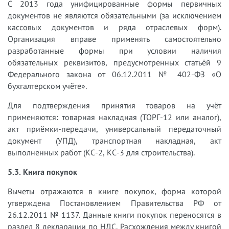
С 2013 года унифицированные формы первичных
документов не являются обязательными (за исключением
кассовых документов и ряда отраслевых форм).
Организация вправе применять самостоятельно
разработанные формы при условии наличия
обязательных реквизитов, предусмотренных статьёй 9
Федерального закона от 06.12.2011 № 402-ФЗ «О
бухгалтерском учёте».
Для подтверждения принятия товаров на учёт
применяются: товарная накладная (ТОРГ-12 или аналог),
акт приёмки-передачи, универсальный передаточный
документ (УПД), транспортная накладная, акт
выполненных работ (КС-2, КС-3 для строительства).
5.3. Книга покупок
Вычеты отражаются в книге покупок, форма которой
утверждена Постановлением Правительства РФ от
26.12.2011 № 1137. Данные книги покупок переносятся в
раздел 8 декларации по НДС. Расхождения между книгой