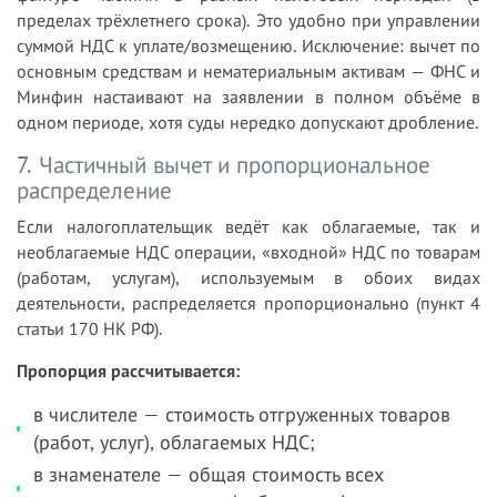
пределах трёхлетнего срока). Это удобно при управлении
суммой НДС к уплате/возмещению. Исключение: вычет по
основным средствам и нематериальным активам — ФНС и
Минфин настаивают на заявлении в полном объёме в
одном периоде, хотя суды нередко допускают дробление.
7. Частичный вычет и пропорциональное
распределение
Если налогоплательщик ведёт как облагаемые, так и
необлагаемые НДС операции, «входной» НДС по товарам
(работам, услугам), используемым в обоих видах
деятельности, распределяется пропорционально (пункт 4
статьи 170 НК РФ).
Пропорция рассчитывается:
в числителе — стоимость отгруженных товаров
(работ, услуг), облагаемых НДС;
в знаменателе — общая стоимость всех