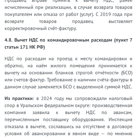
Продавец вправе принять к вычету НДС, ранее
исчисленный при реализации, в случае возврата товаров
покупателем или отказа от работ (услуг). С 2019 года при
возврате товаров продавец выставляет
корректировочный счёт-фактуру.
4.8. Вычет НДС по командировочным расходам (пункт 7
статьи 171 НК РФ)
НДС по расходам на проезд к месту командировки и
обратно, на наём жилого помещения принимается к
вычету на основании бланков строгой отчётности (БСО)
или счетов-фактур. Требование о наличии счёта-фактуры в
данном случае заменяется БСО с выделенной суммой НДС.
Из практики:
в 2024 году мы сопровождали налоговый
спор в Уральском федеральном округе: производственная
компания заявила к вычету НДС по авансам,
перечисленным поставщику оборудования. Инспекция
отказала в вычете, сославшись на отсутствие в договоре
условия об авансировании в явном виде — по мнению