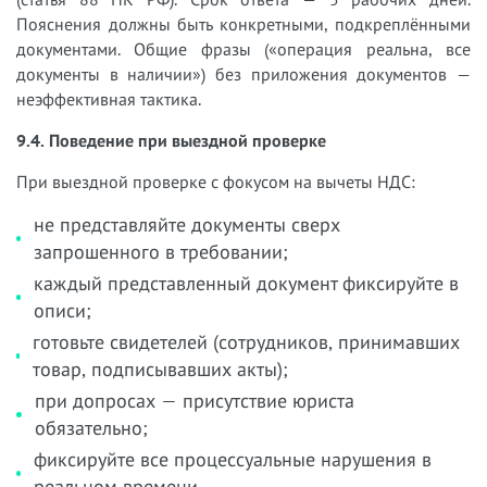
Пояснения должны быть конкретными, подкреплёнными
документами. Общие фразы («операция реальна, все
документы в наличии») без приложения документов —
неэффективная тактика.
9.4. Поведение при выездной проверке
При выездной проверке с фокусом на вычеты НДС:
не представляйте документы сверх
запрошенного в требовании;
каждый представленный документ фиксируйте в
описи;
готовьте свидетелей (сотрудников, принимавших
товар, подписывавших акты);
при допросах — присутствие юриста
обязательно;
фиксируйте все процессуальные нарушения в
реальном времени.