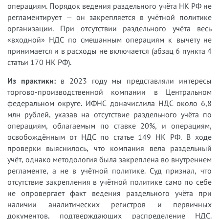
операциям. Порядок ведения раздельного учёта НК РФ не
регламентирует — он закрепляется в учётной политике
организации. При отсутствии раздельного учёта весь
«входной» НДС по смешанным операциям к вычету не
принимается и в расходы не включается (абзац 6 пункта 4
статьи 170 НК РФ).
Из практики:
в 2023 году мы представляли интересы
торгово-производственной компании в Центральном
федеральном округе. ИФНС доначислила НДС около 6,8
млн рублей, указав на отсутствие раздельного учёта по
операциям, облагаемым по ставке 20%, и операциям,
освобождённым от НДС по статье 149 НК РФ. В ходе
проверки выяснилось, что компания вела раздельный
учёт, однако методология была закреплена во внутреннем
регламенте, а не в учётной политике. Суд признал, что
отсутствие закрепления в учётной политике само по себе
не опровергает факт ведения раздельного учёта при
наличии аналитических регистров и первичных
документов, подтверждающих распределение НДС.