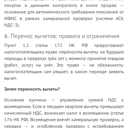
покупок и данными контрагента в книге продаж —
основание для автоматического требования пояснений от
ИФНС в рамках камеральной проверки (система АСК
НДС-3).
6. Перенос вычетов: правила и ограничения
Пункт 1.1 статьи 172 НК РФ предоставляет
налогоплательщику право переносить вычеты на будущие
периоды в пределах трёх лет с момента принятия товаров
(работ, услуг) на учёт. Это право — не обязанность:
налогоплательщик сам решает, в каком периоде заявить
вычет.
Зачем переносить вычеты?
Основная причина — управление суммой НДС к
возмещению. Если в текущем квартале вычеты превышают
начисленный НДС, возникает налог к возмещению (статья
176 НК РФ). Возмещение влечёт камеральную проверку, а
нередко — и углублённую проверку с истребованием