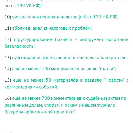
по ст. 199 УК РФ);
10)
умышленная неоплата налогов (п.3 ст. 122 НК РФ);
11)
аболмед: анализ налоговых проблем;
12)
структурирование бизнеса - инструмент налоговой
безопасности;
13)
субсидиарная ответственность вне дела о банкротстве;
14)
еще не менее 100 материалов в разделе "Статьи";
15)
еще не менее 50 материалов в разделе "Новости" с
комментариями событий;
16)
еще не менее 700 комментариев к судебным актам по
различным делам, спорам и искам в нашем журнале
"Секреты арбитражной практики".