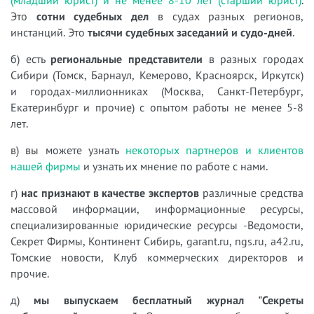
Это
сотни судебных дел
в судах разных регионов,
инстанций. Это
тысячи судебных заседаний и судо-дней
.
б) есть
региональные представители
в разных городах
Сибири (Томск, Барнаул, Кемерово, Красноярск, Иркутск)
и городах-миллионниках (Москва, Санкт-Петербург,
Екатеринбург и прочие) с опытом работы не менее 5-8
лет.
в) вы можете узнать
некоторых партнеров и клиентов
нашей фирмы
и узнать их мнение по работе с нами.
г)
нас признают в качестве экспертов
различные средства
массовой информации, информационные ресурсы,
специализированные юридические ресурсы -Ведомости,
Секрет Фирмы, Континент Сибирь, garant.ru, ngs.ru, a42.ru,
Томские новости, Клуб коммерческих директоров и
прочие.
д)
мы выпускаем бесплатный журнал "Секреты