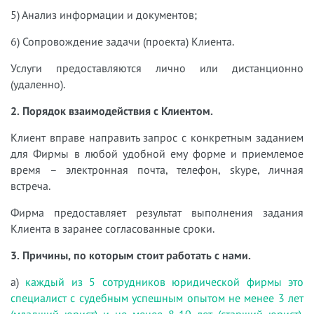
5) Анализ информации и документов;
6) Сопровождение задачи (проекта) Клиента.
Услуги предоставляются лично или дистанционно
(удаленно).
2. Порядок взаимодействия с Клиентом.
Клиент вправе направить запрос с конкретным заданием
для Фирмы в любой удобной ему форме и приемлемое
время – электронная почта, телефон, skype, личная
встреча.
Фирма предоставляет результат выполнения задания
Клиента в заранее согласованные сроки.
3. Причины, по которым стоит работать с нами.
а)
каждый из 5 сотрудников юридической фирмы это
специалист с судебным успешным опытом не менее 3 лет
(младший юрист) и не менее 8-10 лет (старший юрист)
.