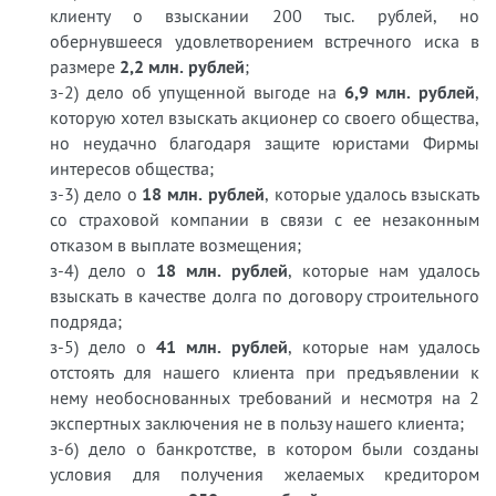
клиенту о взыскании 200 тыс. рублей, но
обернувшееся удовлетворением встречного иска в
размере
2,2 млн. рублей
;
з-2) дело об упущенной выгоде на
6,9 млн. рублей
,
которую хотел взыскать акционер со своего общества,
но неудачно благодаря защите юристами Фирмы
интересов общества;
з-3) дело о
18 млн. рублей
, которые удалось взыскать
со страховой компании в связи с ее незаконным
отказом в выплате возмещения;
з-4) дело о
18 млн. рублей
, которые нам удалось
взыскать в качестве долга по договору строительного
подряда;
з-5) дело о
41 млн. рублей
, которые нам удалось
отстоять для нашего клиента при предъявлении к
нему необоснованных требований и несмотря на 2
экспертных заключения не в пользу нашего клиента;
з-6) дело о банкротстве, в котором были созданы
условия для получения желаемых кредитором