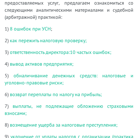
предоставляемых услуг, предлагаем ознакомиться со
следующими аналитическими материалами и судебной
(арбитражной) практикой:
1)
8 ошибок при УСН
;
2)
как пережить налоговую проверку;
3)
ответственность директора:10 частых ошибок;
4)
вывод активов предприятия;
5)
обналичивание денежных средств: налоговые и
уголовно-правовые риски;
6)
возврат переплаты по налогу на прибыль;
7)
выплаты, не подлежащие обложению страховыми
взносами;
8)
возмещение ущерба за налоговые преступления;
9)
уклонение от уплаты налогов с организации (практика