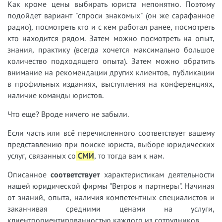
Как кроме цены выбирать юриста непонятно. Поэтому
подойдет вариант "спроси знакомых" (он же сарафанное
радио), посмотреть кто и с кем работал ранее, посмотреть
кто находится рядом. Затем можно посмотреть на опыт,
знания, практику (всегда хочется максимально большое
количество подходящего опыта). Затем можно обратить
внимание на рекомендации других клиентов, публикации
в профильных изданиях, выступления на конференциях,
наличие команды юристов.
Что еще? Вроде ничего не забыли.
Если часть или всё перечисленного соответствует вашему
представлению при поиске юриста, выборе юридических
услуг, связанных со
СМИ
, то тогда вам к нам.
Описанное
соответствует
характеристикам деятельности
нашей юридической фирмы "Ветров и партнеры". Начиная
от знаний, опыта, наличия компетентных специалистов и
заканчивая средними ценами на услуги,
клиентоориентированностью каждого из сотрудников.