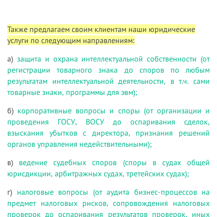
Также предлагаем своим клиентам наши юридические
услуги по следующим направлениям:
а)
защита и охрана интеллектуальной собственности (от
регистрации товарного знака до споров по любым
результатам интеллектуальной деятельности, в т.ч. сами
товарные знаки, программы для эвм);
б)
корпоративные вопросы и споры (от организации и
проведения ГОСУ, ВОСУ до оспаривания сделок,
взыскания убытков с директора, признания решений
органов управления недействительными);
в)
ведение судебных споров (споры в судах общей
юрисдикции, арбитражных судах, третейских судах);
г)
налоговые вопросы (от аудита бизнес-процессов на
предмет налоговых рисков, сопровождения налоговых
проверок до оспаривания результатов проверок, иных