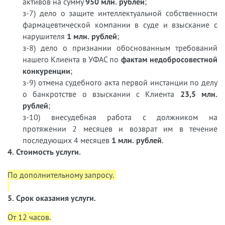
активов на сумму
950 млн. рублей
;
з-7) дело о защите интеллектуальной собственности
фармацевтической компании в суде и взыскание с
нарушителя
1 млн. рублей
;
з-8) дело о признании обоснованным требований
нашего Клиента в УФАС по
фактам недобросовестной
конкуренции
;
з-9) отмена судебного акта первой инстанции по делу
о банкротстве о взыскании с Клиента
23,5 млн.
рублей
;
з-10) внесудебная работа с должником на
протяжении 2 месяцев и возврат им в течение
последующих 4 месяцев
1 млн. рублей
.
4. Стоимость услуги.
По дополнительному запросу.
5. Срок оказания услуги.
От 12 часов.