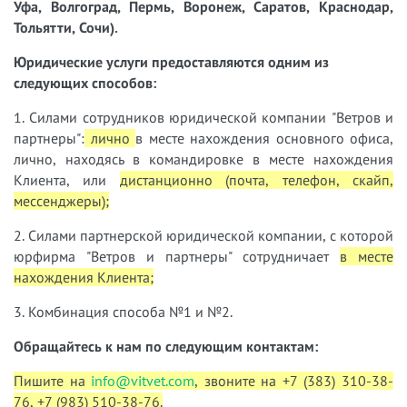
Уфа, Волгоград, Пермь, Воронеж, Саратов, Краснодар,
Тольятти, Сочи).
Юридические услуги предоставляются одним из
следующих способов:
1. Силами сотрудников юридической компании "Ветров и
партнеры":
лично
в месте нахождения основного офиса,
лично, находясь в командировке в месте нахождения
Клиента, или
дистанционно (почта, телефон, скайп,
мессенджеры);
2. Силами партнерской юридической компании, с которой
юрфирма "Ветров и партнеры" сотрудничает
в месте
нахождения Клиента;
3. Комбинация способа №1 и №2.
Обращайтесь к нам по следующим контактам:
Пишите на
info@vitvet.com
, звоните на +7 (383) 310-38-
76, +7 (983) 510-38-76.