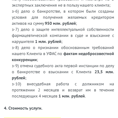
экспертных заключения не в пользу нашего клиента;
з-6) дело о банкротстве, в котором были созданы
условия для получения желаемых кредитором
активов на сумму
950 млн. рублей
;
з-7) дело о защите интеллектуальной собственности
фармацевтической компании в суде и взыскание с
нарушителя
1 млн. рублей
;
з-8) дело о признании обоснованным требований
нашего Клиента в УФАС по
фактам недобросовестной
конкуренции
;
з-9) отмена судебного акта первой инстанции по делу
о банкротстве о взыскании с Клиента
23,5 млн.
рублей
;
з-10) внесудебная работа с должником на
протяжении 2 месяцев и возврат им в течение
последующих 4 месяцев
1 млн. рублей
.
4. Стоимость услуги.