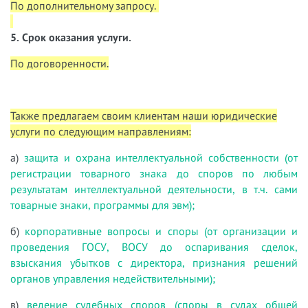
По дополнительному запросу.
5. Срок оказания услуги.
По договоренности.
Также предлагаем своим клиентам наши юридические
услуги по следующим направлениям:
а)
защита и охрана интеллектуальной собственности (от
регистрации товарного знака до споров по любым
результатам интеллектуальной деятельности, в т.ч. сами
товарные знаки, программы для эвм);
б)
корпоративные вопросы и споры (от организации и
проведения ГОСУ, ВОСУ до оспаривания сделок,
взыскания убытков с директора, признания решений
органов управления недействительными);
в)
ведение судебных споров (споры в судах общей