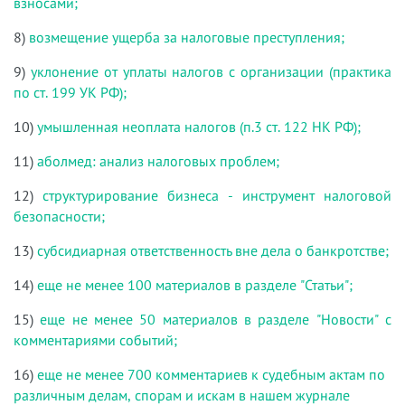
взносами;
8)
возмещение ущерба за налоговые преступления;
9)
уклонение от уплаты налогов с организации (практика
по ст. 199 УК РФ);
10)
умышленная неоплата налогов (п.3 ст. 122 НК РФ);
11)
аболмед: анализ налоговых проблем;
12)
структурирование бизнеса - инструмент налоговой
безопасности;
13)
субсидиарная ответственность вне дела о банкротстве;
14)
еще не менее 100 материалов в разделе "Статьи";
15)
еще не менее 50 материалов в разделе "Новости" с
комментариями событий;
16)
еще не менее 700 комментариев к судебным актам по
различным делам, спорам и искам в нашем журнале