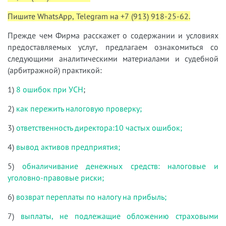
Пишите WhatsApp, Telegram на +7 (913) 918-25-62.
Прежде чем Фирма расскажет о содержании и условиях
предоставляемых услуг, предлагаем ознакомиться со
следующими аналитическими материалами и судебной
(арбитражной) практикой:
1)
8 ошибок при УСН
;
2)
как пережить налоговую проверку;
3)
ответственность директора:10 частых ошибок;
4)
вывод активов предприятия;
5)
обналичивание денежных средств: налоговые и
уголовно-правовые риски;
6)
возврат переплаты по налогу на прибыль;
7)
выплаты, не подлежащие обложению страховыми