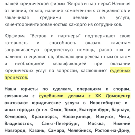
нашей юридической фирмы "Ветров и партнеры". Начиная
от знаний, опыта, наличия компетентных специалистов и
заканчивая средними ценами на услуги,
клиентоориентированностью каждого из сотрудников.
Юрфирма "Ветров и партнеры" подтверждает свою
готовность и способность оказать клиентам
запрашиваемую юридическую помощь, равно как и
наличие специалистов, обладающих релевантным опытом
и необходимой квалификацией при оказании
юридических услуг по вопросам, касающимся
судебных
процессов
.
Наши юристы
по сделкам, операциям и спорам,
связанным с
судебными делами с ХК Домоцентр
оказывают юридические услуги в Новосибирске и
иных городах (в т.ч. Омск, Томск, Екатеринбург, Барнаул,
Кемерово, Красноярск, Новокузнецк, Иркутск, Чита,
Владивосток, Санкт-Петербург, Москва, Нижний
Новгород, Казань, Самара, Челябинск, Ростов-на-Дону,