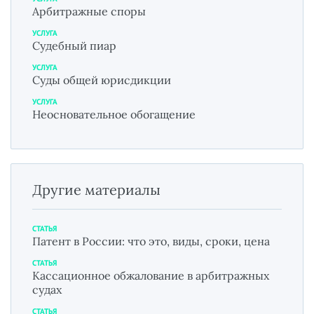
Арбитражные споры
УСЛУГА
Судебный пиар
УСЛУГА
Суды общей юрисдикции
УСЛУГА
Неосновательное обогащение
Другие материалы
СТАТЬЯ
Патент в России: что это, виды, сроки, цена
СТАТЬЯ
Кассационное обжалование в арбитражных
судах
СТАТЬЯ