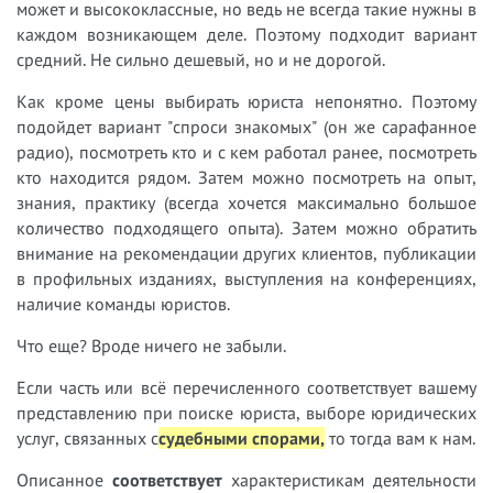
может и высококлассные, но ведь не всегда такие нужны в
каждом возникающем деле. Поэтому подходит вариант
средний. Не сильно дешевый, но и не дорогой.
Как кроме цены выбирать юриста непонятно. Поэтому
подойдет вариант "спроси знакомых" (он же сарафанное
радио), посмотреть кто и с кем работал ранее, посмотреть
кто находится рядом. Затем можно посмотреть на опыт,
знания, практику (всегда хочется максимально большое
количество подходящего опыта). Затем можно обратить
внимание на рекомендации других клиентов, публикации
в профильных изданиях, выступления на конференциях,
наличие команды юристов.
Что еще? Вроде ничего не забыли.
Если часть или всё перечисленного соответствует вашему
представлению при поиске юриста, выборе юридических
услуг, связанных с
судебными спорами,
т
о тогда вам к нам.
Описанное
соответствует
характеристикам деятельности