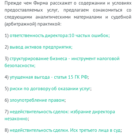
Прежде чем Фирма расскажет о содержании и условиях
предоставляемых услуг, предлагаем ознакомиться со
следующими аналитическими материалами и судебной
(арбитражной) практикой:
1)
ответственность директора:10 частых ошибок;
2)
вывод активов предприятия;
3)
структурирование бизнеса - инструмент налоговой
безопасности;
4)
упущенная выгода - статья 15 ГК РФ
;
5)
риски по договору об оказании услуг
;
6)
злоупотребление правом
;
7)
недействительность сделок: избрание директора
незаконно
;
8)
недействительность сделки. Иск третьего лица в суд
;