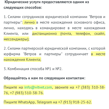
Юридические услуги предоставляются одним из
следующих способов:
1. Силами сотрудников юридической компании "Ветров и
партнеры":
лично
в месте нахождения основного офиса,
лично, находясь в командировке в месте нахождения
Клиента, или
дистанционно (почта, телефон, скайп,
мессенджеры);
2. Силами партнерской юридической компании, с которой
юрфирма "Ветров и партнеры" сотрудничает
в месте
нахождения Клиента;
3. Комбинация способа №1 и №2.
Обращайтесь к нам по следующим контактам:
Пишите на
info@vitvet.com
, звоните на +7 (383) 310-38-
76, +7 (983) 510-38-76.
Пишите WhatsApp, Telegram на +7 (913) 918-25-62.