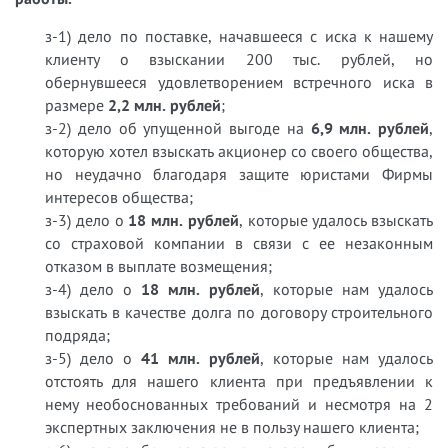
з-1) дело по поставке, начавшееся с иска к нашему
клиенту о взыскании 200 тыс. рублей, но
обернувшееся удовлетворением встречного иска в
размере
2,2 млн. рублей
;
з-2) дело об упущенной выгоде на
6,9 млн. рублей
,
которую хотел взыскать акционер со своего общества,
но неудачно благодаря защите юристами Фирмы
интересов общества;
з-3) дело о
18 млн. рублей
, которые удалось взыскать
со страховой компании в связи с ее незаконным
отказом в выплате возмещения;
з-4) дело о
18 млн. рублей
, которые нам удалось
взыскать в качестве долга по договору строительного
подряда;
з-5) дело о
41 млн. рублей
, которые нам удалось
отстоять для нашего клиента при предъявлении к
нему необоснованных требований и несмотря на 2
экспертных заключения не в пользу нашего клиента;