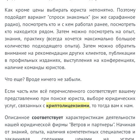
Как кроме цены выбирать юриста непонятно. Поэтому
подойдет вариант "спроси знакомых" (он же сарафанное
радио), посмотреть кто и с кем работал ранее, посмотреть
кто находится рядом. Затем можно посмотреть на опыт,
знания, практику (всегда хочется максимально большое
количество подходящего опыта). Затем можно обратить
внимание на рекомендации других клиентов, публикации
в профильных изданиях, выступления на конференциях,
наличие команды юристов.
Что еще? Вроде ничего не забыли.
Если часть или всё перечисленного соответствует вашему
представлению при поиске юриста, выборе юридических
услуг, связанных с
криптолицензиями
, то тогда вам к нам.
Описанное
соответствует
характеристикам деятельности
нашей юридической фирмы "Ветров и партнеры". Начиная
от знаний, опыта, наличия компетентных специалистов и
заканчивая средними ценами на услуги,