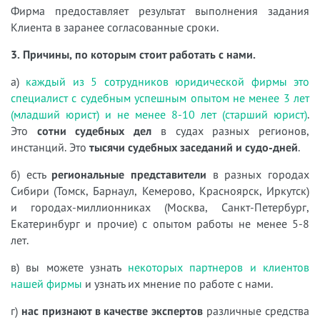
Фирма предоставляет результат выполнения задания
Клиента в заранее согласованные сроки.
3. Причины, по которым стоит работать с нами.
а)
каждый из 5 сотрудников юридической фирмы это
специалист с судебным успешным опытом не менее 3 лет
(младший юрист) и не менее 8-10 лет (старший юрист)
.
Это
сотни судебных дел
в судах разных регионов,
инстанций. Это
тысячи судебных заседаний и судо-дней
.
б) есть
региональные представители
в разных городах
Сибири (Томск, Барнаул, Кемерово, Красноярск, Иркутск)
и городах-миллионниках (Москва, Санкт-Петербург,
Екатеринбург и прочие) с опытом работы не менее 5-8
лет.
в) вы можете узнать
некоторых партнеров и клиентов
нашей фирмы
и узнать их мнение по работе с нами.
г)
нас признают в качестве экспертов
различные средства