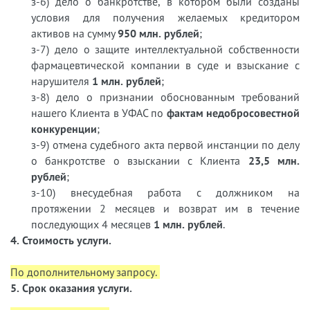
з-6) дело о банкротстве, в котором были созданы
условия для получения желаемых кредитором
активов на сумму
950 млн. рублей
;
з-7) дело о защите интеллектуальной собственности
фармацевтической компании в суде и взыскание с
нарушителя
1 млн. рублей
;
з-8) дело о признании обоснованным требований
нашего Клиента в УФАС по
фактам недобросовестной
конкуренции
;
з-9) отмена судебного акта первой инстанции по делу
о банкротстве о взыскании с Клиента
23,5 млн.
рублей
;
з-10) внесудебная работа с должником на
протяжении 2 месяцев и возврат им в течение
последующих 4 месяцев
1 млн. рублей
.
4. Стоимость услуги.
По дополнительному запросу.
5. Срок оказания услуги.