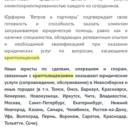
клиентоориентированностью каждого из сотрудников.
Юрфирма "Ветров и партнеры" подтверждает свою
готовность и способность оказать клиентам
запрашиваемую юридическую помощь, равно как и
наличие специалистов, обладающих релевантным опытом
и необходимой квалификацией при оказании
юридических услуг по вопросам, касающимся
криптолицензий
.
Наши юристы
по
сделкам, операциям и спорам,
связанным с
криптолицензиями
оказывают юридические
услуги
(сопровождение, обслуживание) в Новосибирске и
иных городах
(в т.ч. Томск, Омск, Барнаул, Красноярск,
Кемерово, Новокузнецк, Иркутск, Чита, Владивосток,
Москва, Санкт-Петербург, Екатеринбург, Нижний
Новгород, Казань, Самара, Челябинск, Ростов-на-Дону,
Уфа, Волгоград, Пермь, Воронеж, Саратов, Краснодар,
Тольятти, Сочи).