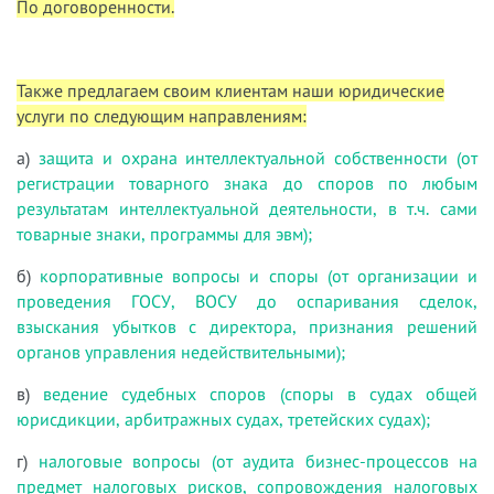
По договоренности.
Также предлагаем своим клиентам наши юридические
услуги по следующим направлениям:
а)
защита и охрана интеллектуальной собственности (от
регистрации товарного знака до споров по любым
результатам интеллектуальной деятельности, в т.ч. сами
товарные знаки, программы для эвм);
б)
корпоративные вопросы и споры (от организации и
проведения ГОСУ, ВОСУ до оспаривания сделок,
взыскания убытков с директора, признания решений
органов управления недействительными);
в)
ведение судебных споров (споры в судах общей
юрисдикции, арбитражных судах, третейских судах);
г)
налоговые вопросы (от аудита бизнес-процессов на
предмет налоговых рисков, сопровождения налоговых