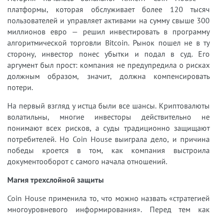
платформы, которая обслуживает более 120 тысяч
пользователей и управляет активами на сумму свыше 300
миллионов евро — решил инвестировать в программу
алгоритмической торговли Bitcoin. Рынок пошел не в ту
сторону, инвестор понес убытки и подал в суд. Его
аргумент был прост: компания не предупредила о рисках
должным образом, значит, должна компенсировать
потери.
На первый взгляд у истца были все шансы. Криптовалюты
волатильны, многие инвесторы действительно не
понимают всех рисков, а суды традиционно защищают
потребителей. Но Coin House выиграла дело, и причина
победы кроется в том, как компания выстроила
документооборот с самого начала отношений.
Магия трехслойной защиты
Coin House применила то, что можно назвать «стратегией
многоуровневого информирования». Перед тем как