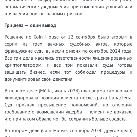
автоматические уведомления при изменении условий или
появлении новых значимых рисков.
Три дела — один вывод
Решение по Coin House от 12 сентября было вторым в
серии из трех важных судебных актов, которые
французские суды вынесли с июня по сентябрь 2024 года.
Все три дела касались ответственности лицензированных
криптоплатформ, и все три показали: суды готовы
защищать бизнес, если тот соблюдал процедуры и
документировал свои действия.
В первом деле (Méria, июнь 2024) платформа самовольно
ликвидировала позиции клиента после краха Luna/Terra.
Суд признал превышение полномочий, но отклонил
требование о возмещении ущерба — клиент не доказал,
что при таком обвале мог бы сохранить больше средств.
Во втором деле (Coin House, сентябрь 2024, другое дело)