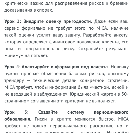
критически важно для распределения рисков и бремени
доказывания в спорах.
Урок 3: Внедрите оценку пригодности.
Даже если ваш
сервис формально не требует этого по MiCA, наличие
такой оценки усилит вашу защиту. Разработайте анкету,
которая определяет финансовое положение клиента, его
опыт и толерантность к риску. Сохраняйте результаты
минимум на пять лет.
Урок 4: Адаптируйте информацию под клиента.
Новичку
нужны простые объяснения базовых рисков, опытному
трейдеру — технические детали конкретной стратегии.
MiCA требует, чтобы информация была «честной, ясной и
не вводящей в заблуждение». Юридический жаргон в 50-
страничном соглашении эти критерии не выполняет.
Урок 5: Создайте систему периодического
обновления.
Риски в крипте меняются быстро. MiCA
требует не только первоначального раскрытия, но и
постоянного информирования клиентов. Настройте