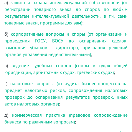
а)
защита и охрана интеллектуальной собственности (от
регистрации товарного знака до споров по любым
результатам интеллектуальной деятельности, в т.ч. сами
товарные знаки, программы для эвм)
;
б)
корпоративные вопросы и споры (от организации и
проведения ГОСУ, ВОСУ до оспаривания сделок,
взыскания убытков с директора, признания решений
органов управления недействительными)
;
в)
ведение судебных споров (споры в судах общей
юрисдикции, арбитражных судах, третейских судах)
;
г)
налоговые вопросы (от аудита бизнес-процессов на
предмет налоговых рисков, сопровождения налоговых
проверок до оспаривания результатов проверок, иных
актов налоговых органов)
;
д)
коммерческая практика (правовое сопровождение
бизнеса по различным вопросам)
;