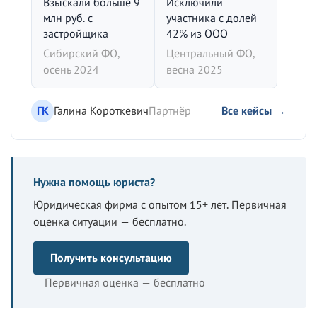
Взыскали больше 9
Исключили
млн руб. с
участника с долей
застройщика
42% из ООО
Сибирский ФО,
Центральный ФО,
осень 2024
весна 2025
ГК
Галина Короткевич
Партнёр
Все кейсы →
Нужна помощь юриста?
Юридическая фирма с опытом 15+ лет. Первичная
оценка ситуации — бесплатно.
Получить консультацию
Первичная оценка — бесплатно