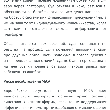
82-летний клиент перевел мошенникам более 760 тысяч
евро через платформу. Суд отказал в иске, разъяснив:
обязанности по борьбе с отмыванием денег направлены
на борьбу с системными финансовыми преступлениями, а
не на защиту от индивидуального мошенничества, когда
сам клиент сознательно скрывал информацию от
платформы.
Общая нить всех трех решений: суды оценивают не
результат, а процесс. Если компания выполнила свои
процедурные обязанности, задокументировала действия
и не превысила полномочий, суд не будет перекладывать
на нее убытки клиента от волатильности рынка или
собственных ошибок.
Риски несоблюдения MiCA
Европейские регуляторы не шутят. MiCA дает
национальным надзорным органам право отозвать
лицензию криптоплатформы, если та не поддерживает
эффективные системы противодействия отмыванию денег