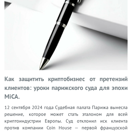
Как защитить криптобизнес от претензий
клиентов: уроки парижского суда для эпохи
MiCA.
12 сентября 2024 года Судебная палата Парижа вынесла
решение, которое может стать эталоном для всей
криптоиндустрии Европы. Суд отклонил иск клиента
против компании Coin House — первой французской