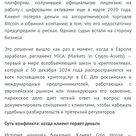
платформы, получившей официальную лицензию на
работу с цифровыми активами еще в марте 2020 года.
Клиент потерял деньги на алгоритмической торговле
Bitcoin и обвинил компанию в том, что его недостаточно
предупредили о рисках. Однако судьи встали на сторону
бизнеса.
Это решение вышло как раз в момент, когда в Европе
заработал регламент MiCA (Markets in Crypto-Assets) —
первый в мире всеобъемлющий закон о криптоактивах,
который с 30 декабря 2024 года распространяется на
всех поставщиков криптоуслуг в ЕС. Для российских и
международных предпринимателей, работающих с
европейским рынком или планирующих его освоение,
парижское дело дает четкий ответ на вопрос: как
документировать отношения с клиентами, чтобы избежать
судебных разбирательств и претензий регуляторов.
Суть конфликта: когда клиент теряет деньги
История началась банально. Клиент Coin House —