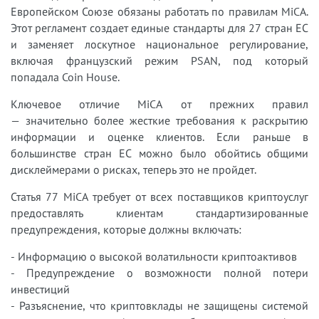
Европейском Союзе обязаны работать по правилам MiCA.
Этот регламент создает единые стандарты для 27 стран ЕС
и заменяет лоскутное национальное регулирование,
включая французский режим PSAN, под который
попадала Coin House.
Ключевое отличие MiCA от прежних правил
— значительно более жесткие требования к раскрытию
информации и оценке клиентов. Если раньше в
большинстве стран ЕС можно было обойтись общими
дисклеймерами о рисках, теперь это не пройдет.
Статья 77 MiCA требует от всех поставщиков криптоуслуг
предоставлять клиентам стандартизированные
предупреждения, которые должны включать:
- Информацию о высокой волатильности криптоактивов
- Предупреждение о возможности полной потери
инвестиций
- Разъяснение, что криптовклады не защищены системой