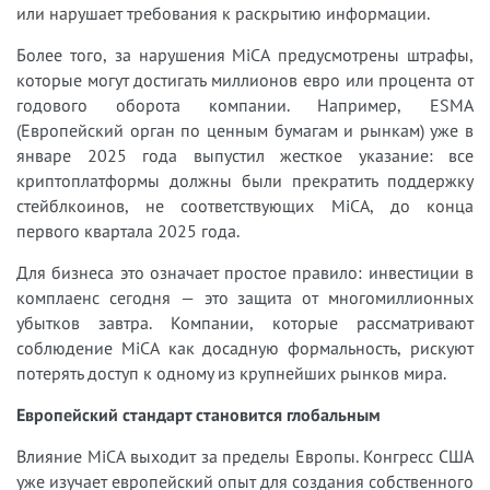
или нарушает требования к раскрытию информации.
Более того, за нарушения MiCA предусмотрены штрафы,
которые могут достигать миллионов евро или процента от
годового оборота компании. Например, ESMA
(Европейский орган по ценным бумагам и рынкам) уже в
январе 2025 года выпустил жесткое указание: все
криптоплатформы должны были прекратить поддержку
стейблкоинов, не соответствующих MiCA, до конца
первого квартала 2025 года.
Для бизнеса это означает простое правило: инвестиции в
комплаенс сегодня — это защита от многомиллионных
убытков завтра. Компании, которые рассматривают
соблюдение MiCA как досадную формальность, рискуют
потерять доступ к одному из крупнейших рынков мира.
Европейский стандарт становится глобальным
Влияние MiCA выходит за пределы Европы. Конгресс США
уже изучает европейский опыт для создания собственного