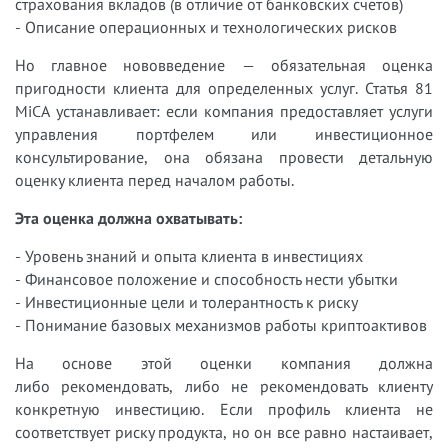
страхования вкладов (в отличие от банковских счетов)
- Описание операционных и технологических рисков
Но главное нововведение — обязательная оценка
пригодности клиента для определенных услуг. Статья 81
MiCA устанавливает: если компания предоставляет услуги
управления портфелем или инвестиционное
консультирование, она обязана провести детальную
оценку клиента перед началом работы.
Эта оценка должна охватывать:
- Уровень знаний и опыта клиента в инвестициях
- Финансовое положение и способность нести убытки
- Инвестиционные цели и толерантность к риску
- Понимание базовых механизмов работы криптоактивов
На основе этой оценки компания должна
либо рекомендовать, либо не рекомендовать клиенту
конкретную инвестицию. Если профиль клиента не
соответствует риску продукта, но он все равно настаивает,